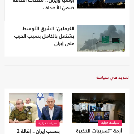
روسيا وإيران.. محطات الطاقة
ضمن الأهداف
الكرملين: الشرق الأوسط
يشتعل بالكامل بسبب الحرب
على إيران
المزيد في سياسة
سياسة دولية
سياسة دولية
أزمة "تسريبات الذخيرة
بسبب إيران.. إقالة 2