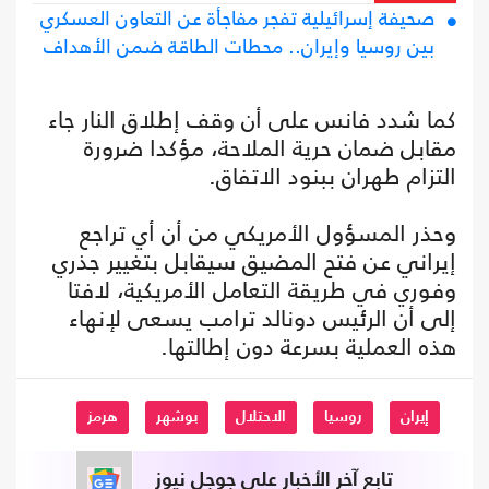
صحيفة إسرائيلية تفجر مفاجأة عن التعاون العسكري
بين روسيا وإيران.. محطات الطاقة ضمن الأهداف
كما شدد فانس على أن وقف إطلاق النار جاء
مقابل ضمان حرية الملاحة، مؤكدا ضرورة
التزام طهران ببنود الاتفاق.
وحذر المسؤول الأمريكي من أن أي تراجع
إيراني عن فتح المضيق سيقابل بتغيير جذري
وفوري في طريقة التعامل الأمريكية، لافتا
إلى أن الرئيس دونالد ترامب يسعى لإنهاء
هذه العملية بسرعة دون إطالتها.
إيران
روسيا
الاحتلال
بوشهر
هرمز
تابع آخر الأخبار على جوجل نيوز