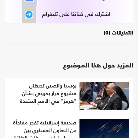
اشترك في قناتنا على تليغرام
التعليقات (0)
المزيد حول هذا الموضوع
روسيا والصين تحبطان
مشروع قرار بحريني بشأن
"هرمز" في الأمم المتحدة
صحيفة إسرائيلية تفجر مفاجأة
عن التعاون العسكري بين