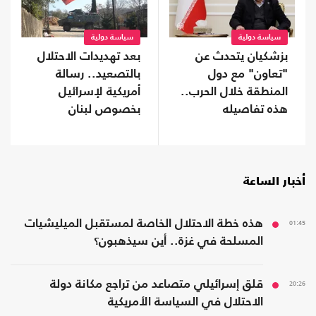
سياسة دولية
سياسة دولية
بزشكيان يتحدث عن
بعد تهديدات الاحتلال
"تعاون" مع دول
بالتصعيد.. رسالة
المنطقة خلال الحرب..
أمريكية لإسرائيل
هذه تفاصيله
بخصوص لبنان
أخبار الساعة
01:45
هذه خطة الاحتلال الخاصة لمستقبل الميليشيات
المسلحة في غزة.. أين سيذهبون؟
20:26
قلق إسرائيلي متصاعد من تراجع مكانة دولة
الاحتلال في السياسة الأمريكية