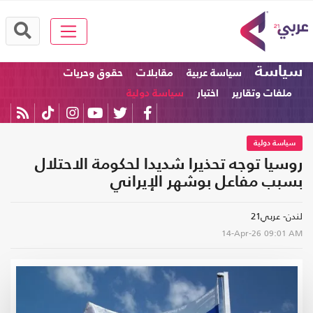
سياسة
سياسة عربية
مقابلات
حقوق وحريات
ملفات وتقارير
اختبار
سياسة دولية
سياسة دولية
روسيا توجه تحذيرا شديدا لحكومة الاحتلال
بسبب مفاعل بوشهر الإيراني
لندن- عربي21
14-Apr-26
09:01 AM