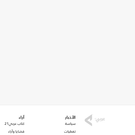
الأخبار
آراء
سياسة
كتاب عربي21
تغطيات
قضايا وآراء