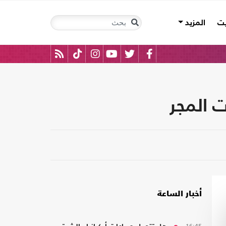
يت
المزيد
ت المجر
أخبار الساعة