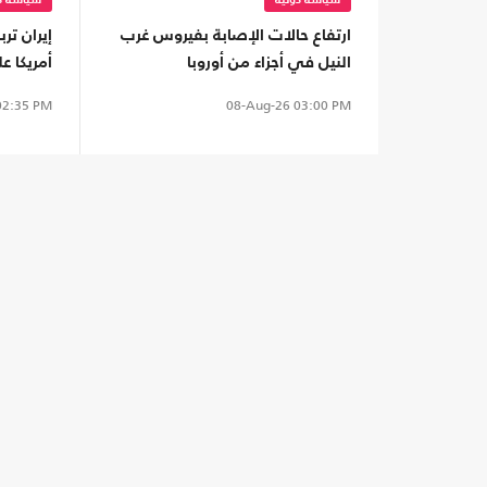
سياسة دولية
سياسة دو
ارتفاع حالات الإصابة بفيروس غرب
إيران ت
النيل في أجزاء من أوروبا
أمريكا 
المفاوض
2:35 PM
08-Aug-26
03:00 PM