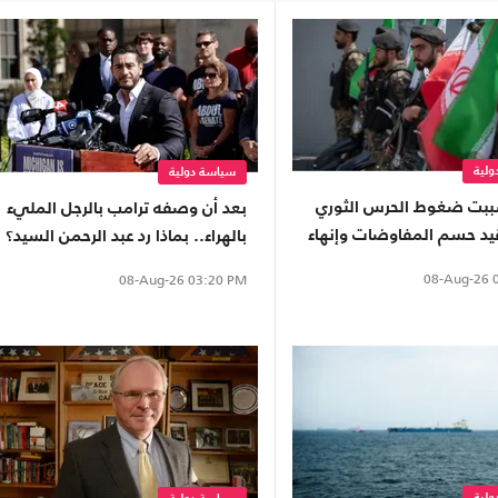
لية
سياسة دولية
بت ضغوط الحرس الثوري
بعد أن وصفه ترامب بالرجل المليء
د حسم المفاوضات وإنهاء
بالهراء.. بماذا رد عبد الرحمن السيد؟
مز؟
08-Aug-26
0
08-Aug-26
03:20 PM