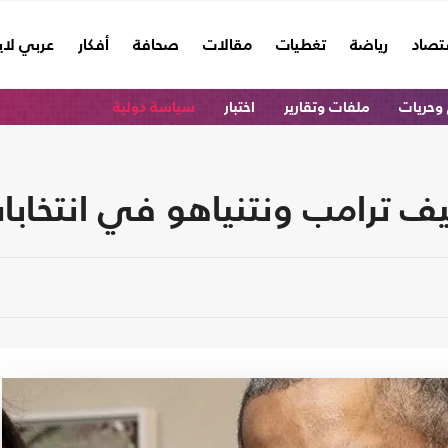
تصاد
رياضة
تغطيات
مقالات
صحافة
أفكار
عربي لا
وحريات
ملفات وتقارير
اختبار
سياسة دولية
يف ترامب ونتنياهو في انتخابا