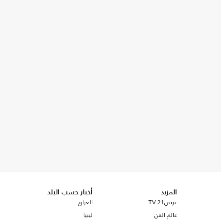
المزيد
أخبار حسب البلد
عربي21 TV
العراق
عالم الفن
ليبيا