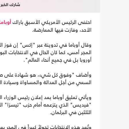
شارك الخبر
احتفى الرئيس الأمريكي الأسبق باراك
أوباما
الأحد، وفازت فيها المعارضة.
وقال أوباما في تدوينة عبر "إكس" إن فوز ال
أوروبا بل في جميع أنحاء العالم".
وأضاف "وفوق كل شيء، هو شهادة على صمود 
السعي من أجل العدالة والمساواة وسيادة ال
ويأتي تعليق أوباما بعد إعلان رئيس الوزراء ا
"فيديس" الذي يتزعمه أمام حزب "تيسزا" المعا
الثلثين في البرلمان.