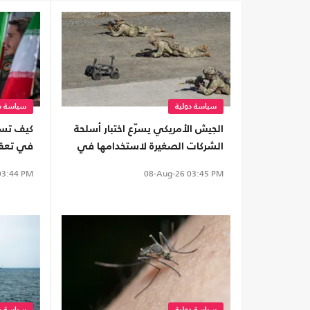
سياسة دولية
سياسة دو
الجيش الأمريكي يسرّع اختبار أسلحة
كيف تسب
الشركات الصغيرة لاستخدامها في
في تعقي
المعارك
اتفاق هر
3:44 PM
08-Aug-26
03:45 PM