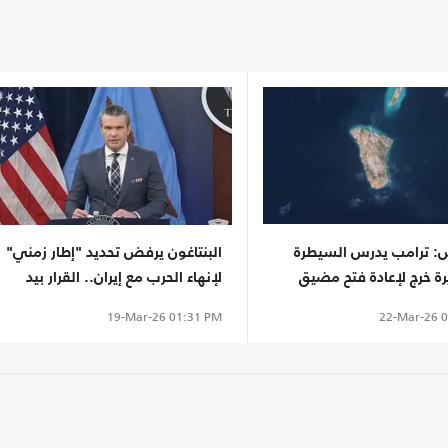
 ترامب يدرس السيطرة
البنتاغون يرفض تحديد "إطار زمني"
ة خرج لإعادة فتح مضيق
لإنهاء الحرب مع إيران.. القرار بيد
ترامب
22-Mar-26
0
19-Mar-26
01:31 PM