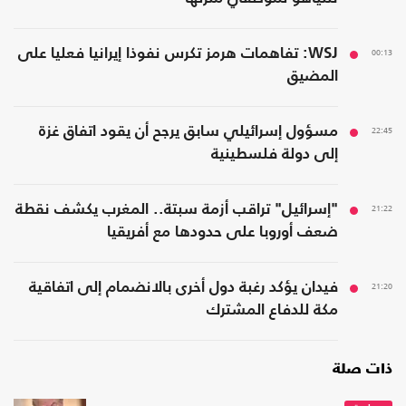
00:13
WSJ: تفاهمات هرمز تكرس نفوذا إيرانيا فعليا على
المضيق
22:45
مسؤول إسرائيلي سابق يرجح أن يقود اتفاق غزة
إلى دولة فلسطينية
21:22
"إسرائيل" تراقب أزمة سبتة.. المغرب يكشف نقطة
ضعف أوروبا على حدودها مع أفريقيا
21:20
فيدان يؤكد رغبة دول أخرى بالانضمام إلى اتفاقية
مكة للدفاع المشترك
ذات صلة