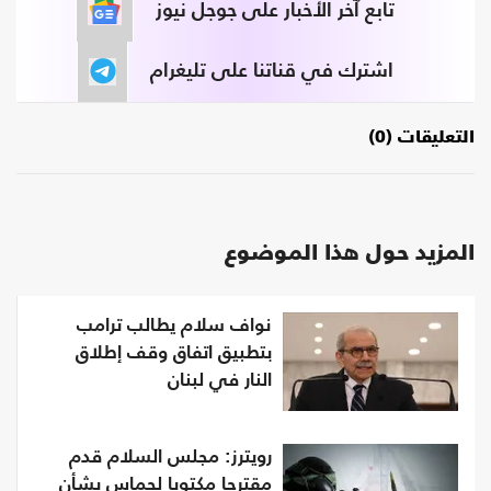
تابع آخر الأخبار على جوجل نيوز
اشترك في قناتنا على تليغرام
التعليقات (0)
المزيد حول هذا الموضوع
نواف سلام يطالب ترامب
بتطبيق اتفاق وقف إطلاق
النار في لبنان
رويترز: مجلس السلام قدم
مقترحا مكتوبا لحماس بشأن