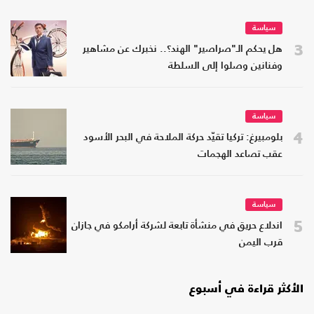
سياسة
3
هل يحكم الـ"صراصير" الهند؟.. نخبرك عن مشاهير
وفنانين وصلوا إلى السلطة
سياسة
4
بلومبيرغ: تركيا تقيّد حركة الملاحة في البحر الأسود
عقب تصاعد الهجمات
سياسة
5
اندلاع حريق في منشأة تابعة لشركة أرامكو في جازان
قرب اليمن
الأكثر قراءة في أسبوع