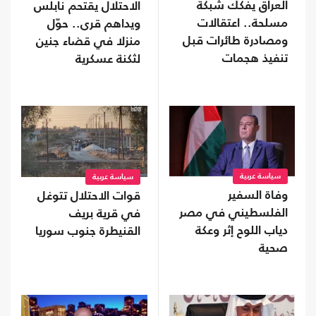
العراق يفكك شبكة
الاحتلال يقتحم نابلس
مسلحة.. اعتقالات
ويداهم قرى.. حوّل
ومصادرة طائرات قبل
منزلا في قضاء جنين
تنفيذ هجمات
لثكنة عسكرية
سياسة عربية
سياسة عربية
وفاة السفير
قوات الاحتلال تتوغل
الفلسطيني في مصر
في قرية بريف
دياب اللوح إثر وعكة
القنيطرة جنوب سوريا
صحية