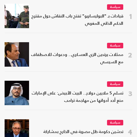
سياسة
1
قيادات بـ "البوليساريو" تفتح باب النقاش حول مقترح
الحكم الذاتي المغربي
سياسة
2
ممثلات يرتدين الزي العسكري.. ودعوات للاصطفاف
مع السيسي
سياسة
3
تسلم 5 ملايين دولار.. البيت الأبيض: على الإمارات
منع أحد أدواتها من مهاجمة ترامب
سياسة
4
تدشين حكومة ظل مصرية في الخارج بمشاركة