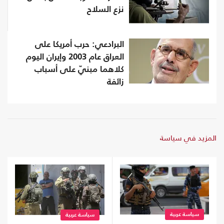
نزع السلاح
البرادعي: حرب أمريكا على
العراق عام 2003 وإيران اليوم
كلاهما مبنيّ على أسباب
زائفة
المزيد في سياسة
سياسة عربية
سياسة عربية