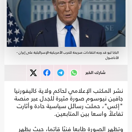
البابا ليو قد وجه انتقادات صريحة للحرب الأمريكية-الإسرائيلية على إيران -
الأناضول
شارك الخبر
نشر المكتب الإعلامي لحاكم ولاية كاليفورنيا
جافين نيوسوم صورة مثيرة للجدل عبر منصة
"إكس"، حملت رسائل سياسية حادة وأثارت
تفاعلاً واسعا بين المتابعين.
وتظهر الصورة طابعا فنيًا قاتما، حيث يظهر