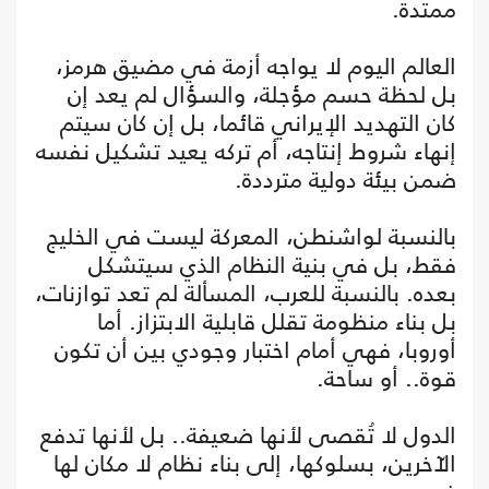
ممتدة.
العالم اليوم لا يواجه أزمة في مضيق هرمز،
بل لحظة حسم مؤجلة، والسؤال لم يعد إن
كان التهديد الإيراني قائما، بل إن كان سيتم
إنهاء شروط إنتاجه، أم تركه يعيد تشكيل نفسه
ضمن بيئة دولية مترددة.
بالنسبة لواشنطن، المعركة ليست في الخليج
فقط، بل في بنية النظام الذي سيتشكل
بعده. بالنسبة للعرب، المسألة لم تعد توازنات،
بل بناء منظومة تقلل قابلية الابتزاز. أما
أوروبا، فهي أمام اختبار وجودي بين أن تكون
قوة.. أو ساحة.
الدول لا تُقصى لأنها ضعيفة.. بل لأنها تدفع
الآخرين، بسلوكها، إلى بناء نظام لا مكان لها