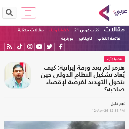
مقالات
كتاب عربي 21
قضايا وآراء
مقالات مختارة
قائمة الكتاب
كاريكاتير
بورتريه
قضايا وآراء
هرمز لم يعد ورقة إيرانية: كيف
يُعاد تشكيل النظام الدولي حين
يتحول التهديد لفرصة لإقصاء
صاحبه؟
كرم خليل
12-Apr-26
12:38 PM