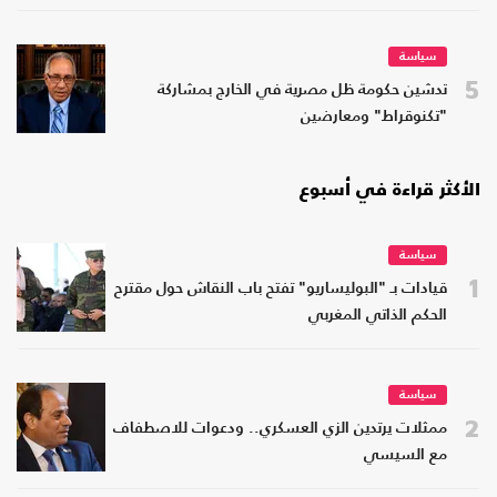
سياسة
5
تدشين حكومة ظل مصرية في الخارج بمشاركة
"تكنوقراط" ومعارضين
الأكثر قراءة في أسبوع
سياسة
1
قيادات بـ "البوليساريو" تفتح باب النقاش حول مقترح
الحكم الذاتي المغربي
سياسة
2
ممثلات يرتدين الزي العسكري.. ودعوات للاصطفاف
مع السيسي