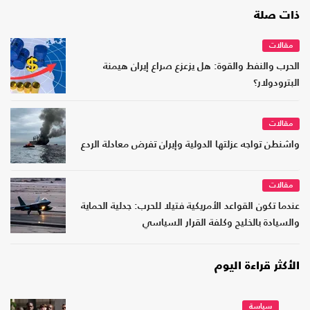
ذات صلة
مقالات
الحرب والنفط والقوة: هل يزعزع صراع إيران هيمنة
البترودولار؟
مقالات
واشنطن تواجه عزلتها الدولية وإيران تفرض معادلة الردع
مقالات
عندما تكون القواعد الأمريكية فتيلا للحرب: جدلية الحماية
والسيادة بالخليج وكلفة القرار السياسي
الأكثر قراءة اليوم
سياسة