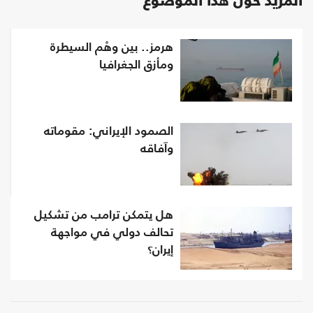
المزيد حول هذا الموضوع
هرمز.. بين وهْم السيطرة
ومأزق الجغرافيا
الصمود الإيراني: مقوماته
وآفاقه
هل يتمكن ترامب من تشكيل
تحالف دولي في مواجهة
إيران؟