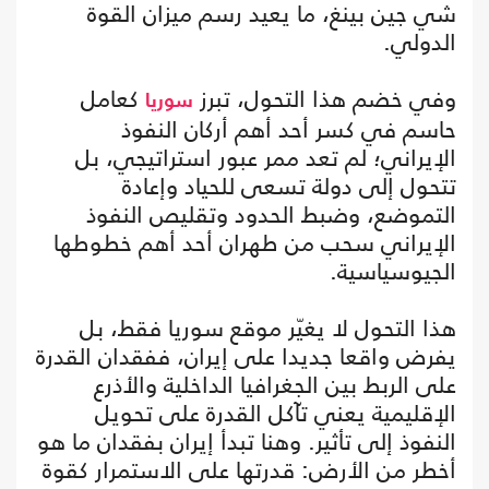
شي جين بينغ، ما يعيد رسم ميزان القوة
الدولي.
وفي خضم هذا التحول، تبرز
كعامل
سوريا
حاسم في كسر أحد أهم أركان النفوذ
الإيراني؛ لم تعد ممر عبور استراتيجي، بل
تتحول إلى دولة تسعى للحياد وإعادة
التموضع، وضبط الحدود وتقليص النفوذ
الإيراني سحب من طهران أحد أهم خطوطها
الجيوسياسية.
هذا التحول لا يغيّر موقع سوريا فقط، بل
يفرض واقعا جديدا على إيران، ففقدان القدرة
على الربط بين الجغرافيا الداخلية والأذرع
الإقليمية يعني تآكل القدرة على تحويل
النفوذ إلى تأثير. وهنا تبدأ إيران بفقدان ما هو
أخطر من الأرض: قدرتها على الاستمرار كقوة