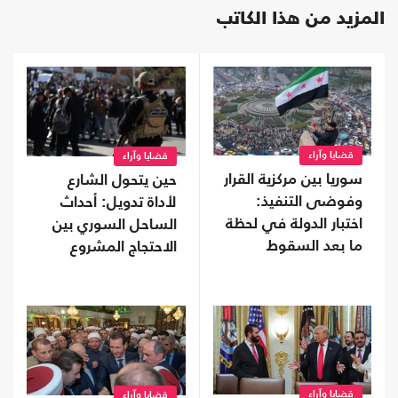
المزيد من هذا الكاتب
قضايا وآراء
قضايا وآراء
سوريا بين مركزية القرار
حين يتحول الشارع
وفوضى التنفيذ:
لأداة تدويل: أحداث
اختبار الدولة في لحظة
الساحل السوري بين
ما بعد السقوط
الاحتجاج المشروع
والابتزاز السياسي
قضايا وآراء
قضايا وآراء