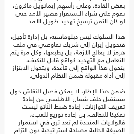
بعض القادة، وعلى رأسهم إيمانويل ماكرون،
تقوم على شراء الاستقرار قصير الأمد حتى
لو كان الثمن ترسيخ تهديد طويل الأمد.
هذا السلوك ليس دبلوماسية، بل إدارة تأجيل،
فتحويل إيران إلى شريك تفاوضي في ملف
هرمز لا يعالج الأزمة، بل يطبعها، وكل مرة يتم
التعامل مع التهديد كواقع قابل للتكيف،
يتحول هذا الواقع إلى قاعدة، ويتحول الابتزاز
إلى أداة مقبولة ضمن النظام الدولي.
ضمن هذا الإطار، لا يمكن فصل النقاش حول
مستقبل حلف شمال الأطلسي عن إعادة
تعريف التوازنات. إعادة ضبط الناتو ليست
تفكيكا للتحالف، بل إعادة توزيع للعبء،
فالولايات المتحدة لم تعد ترى في استمرار
الصيغة الحالية مصلحة استراتيجية دون التزام