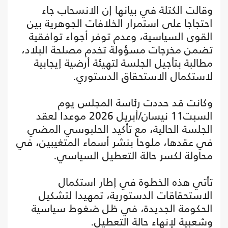
وقالت الكتلة في بيانها إن الانسحاب جاء
احتجاجا على استمرار الخلافات الجوهرية بين
القوى السياسية، وعدم توفر أجواء توافقية
تضمن مخرجات مسؤولة تخدم مصلحة البلاد،
مطالبة بتأجيل الجلسة لتهيئة أرضية إيجابية
لاستكمال الاستحقاق الدستوري.
وكانت قد حددت رئاسة المجلس يوم
السبت11 نيسان/أبريل 2026 موعدا لعقد
الجلسة الحالية، مع تأكيد الحلبوسي المضي
في عقدها، ملوحا بنشر أسماء المتغيبين، في
محاولة لكسر حالة التعطيل السياسي.
تأتي هذه الخطوة في إطار استكمال
الاستحقاقات الدستورية، تمهيدا لتشكيل
الحكومة الجديدة، في ظل ضغوط سياسية
وشعبية لإنهاء حالة التعطيل.