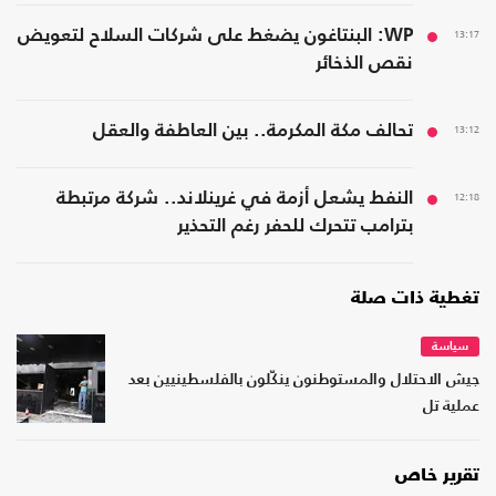
13:17
WP: البنتاغون يضغط على شركات السلاح لتعويض
نقص الذخائر
13:12
تحالف مكة المكرمة.. بين العاطفة والعقل
12:18
النفط يشعل أزمة في غرينلاند.. شركة مرتبطة
بترامب تتحرك للحفر رغم التحذير
تغطية ذات صلة
سياسة
جيش الاحتلال والمستوطنون ينكّلون بالفلسطينيين بعد
عملية تل
تقرير خاص