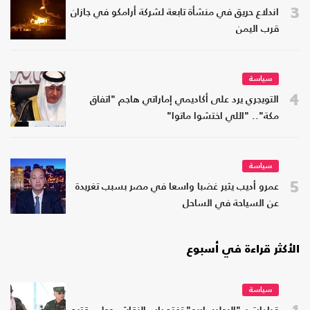
3
اندلاع حريق في منشأة تابعة لشركة أرامكو في جازان
قرب اليمن
سياسة
4
التويجري يرد على أكاديمي إماراتي هاجم "اتفاق
مكة".. "اللي اختشوا ماتوا"
سياسة
5
عمرو أديب يثير غضبا واسعا في مصر بسبب تغريدة
عن السياحة في الساحل
الأكثر قراءة في أسبوع
سياسة