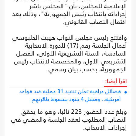
الإعلامية للمجلس، بأن "المجلس باشر
إجراءاته بانتخاب رئيس الجمهورية"، وذلك بعد
اكتمال النصاب القانوني.
وافتتح رئيس مجلس النواب هيبت الحلبوسي
أعمال الجلسة رقم (17) للدورة الانتخابية
السادسة، السنة التشريعية الأولى، الفصل
التشريعي الأول، والمخصصة لانتخاب رئيس
الجمهورية، بحسب بيان رسمي.
اقرأ أيضا:
فصائل عراقية تعلن تنفيذ 31 عملية ضد قواعد
أمريكية.. ومقتل 4 جنود بسقوط طائرتهم
وبلغ عدد الحضور 223 نائبا، وهو ما يحقق
النصاب المطلوب لعقد الجلسة والمضي في
إجراءات الانتخاب.