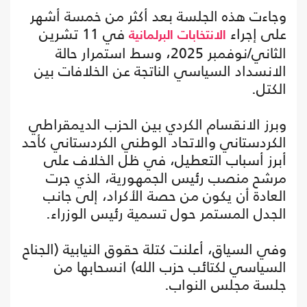
وجاءت هذه الجلسة بعد أكثر من خمسة أشهر
على إجراء
في 11 تشرين
الانتخابات
البرلمانية
الثاني/نوفمبر 2025، وسط استمرار حالة
الانسداد السياسي الناتجة عن الخلافات بين
الكتل.
وبرز الانقسام الكردي بين الحزب الديمقراطي
الكردستاني والاتحاد الوطني الكردستاني كأحد
أبرز أسباب التعطيل، في ظل الخلاف على
مرشح منصب رئيس الجمهورية، الذي جرت
العادة أن يكون من حصة الأكراد، إلى جانب
الجدل المستمر حول تسمية رئيس الوزراء.
وفي السياق، أعلنت كتلة حقوق النيابية (الجناح
السياسي لكتائب حزب الله) انسحابها من
جلسة مجلس النواب.