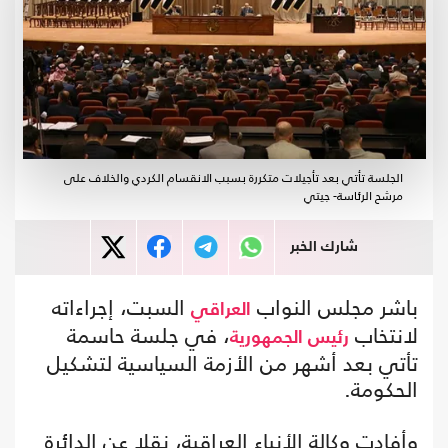
الجلسة تأتي بعد تأجيلات متكررة بسبب الانقسام الكردي والخلاف على
مرشح الرئاسة- جيتي
شارك الخبر
باشر مجلس النواب
السبت، إجراءاته
العراقي
لانتخاب
، في جلسة حاسمة
رئيس الجمهورية
تأتي بعد أشهر من الأزمة السياسية لتشكيل
الحكومة.
وأفادت وكالة الأنباء العراقية، نقلا عن الدائرة