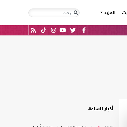
يت
المزيد
أخبار الساعة