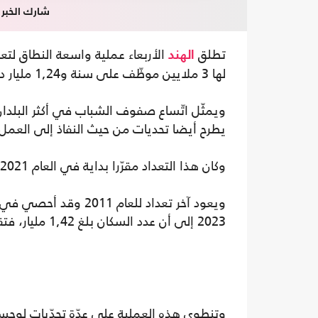
شارك الخبر
تطلق
الأربعاء عملية واسعة النطاق لتع
الهند
لها 3 ملايين موظّف على سنة و1,24 مليار دولار.
ويمثّل اتّساع صفوف الشباب في أكثر البلدان 
يطرح أيضا تحديات من حيث النفاذ إلى العمل
وكان هذا التعداد مقرّرا بداية في العام 2021 لكن تمّ تأجيله بسبب جائحة كوفيد-19.
2023 إلى أن عدد السكان بلغ 1,42 مليار، فتقدّمت الهند على الصين في صدارة التصنيف العالمي.
وتنطوي هذه العملية على عدّة تحدّيات لوجس