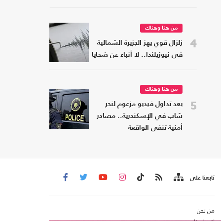
من هنا وهناك
4
زلزال قوي يهز الجزيرة الشمالية
في نيوزيلندا.. لا أنباء عن ضحايا
من هنا وهناك
5
بعد تداول فيديو مزعوم لنحر
شاب في الإسكندرية.. مصادر
أمنية تنفي الواقعة
تابعنا على
من نحن