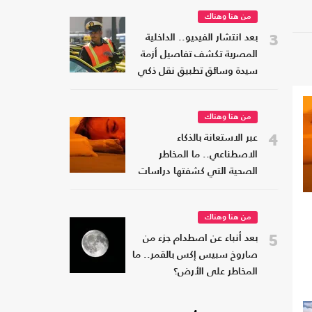
من هنا وهناك
3
بعد انتشار الفيديو.. الداخلية
المصرية تكشف تفاصيل أزمة
سيدة وسائق تطبيق نقل ذكي
(شاهد)
من هنا وهناك
4
عبر الاستعانة بالذكاء
الاصطناعي.. ما المخاطر
الصحية التي كشفتها دراسات
النوم؟
من هنا وهناك
5
بعد أنباء عن اصطدام جزء من
صاروخ سبيس إكس بالقمر.. ما
المخاطر على الأرض؟