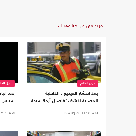
المزيد في من هنا وهناك
حول العالم
حول العا
بعد انتشار الفيديو.. الداخلية
بعد أنبا
المصرية تكشف تفاصيل أزمة سيدة
سبيس إك
وسائق تطبيق نقل ذكي (شاهد)
على الأ
7:59 AM
06-Aug-26
11:31 AM