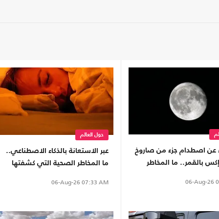
لم
حول العالم
ء عن اصطدام جزء من صاروخ
عبر الاستعانة بالذكاء الاصطناعي..
س بالقمر.. ما المخاطر
ما المخاطر الصحية التي كشفتها
رض؟
دراسات النوم؟
06-Aug-26
0
06-Aug-26
07:33 AM