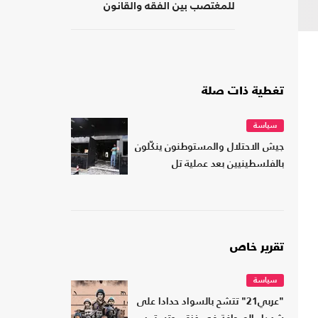
للمغتصب بين الفقه والقانون
تغطية ذات صلة
سياسة
جيش الاحتلال والمستوطنون ينكّلون
بالفلسطينيين بعد عملية تل
تقرير خاص
سياسة
"عربي21" تتشح بالسواد حدادا على