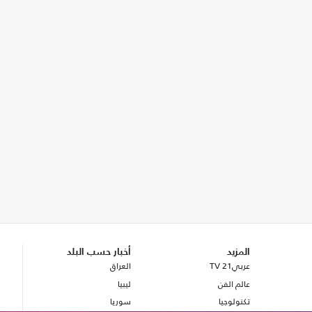
المزيد
أخبار حسب البلد
عربي21 TV
العراق
عالم الفن
ليبيا
تكنولوجيا
سوريا