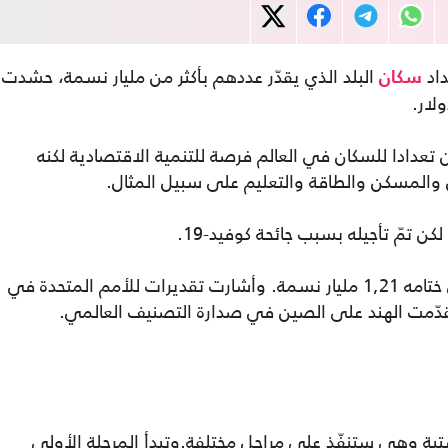
داد
البلد الذي يقدّر عددهم بأكثر من مليار نسمة، حشدت
سكان
تعدادا للسكان في العالم فرصة للتنمية الاقتصادية لكنه
 والمسكن والطاقة والتعليم على سبيل المثال.
ويعود آخر تعداد للعام 2011 وقد أحصي في ختامه 1,21 مليار نسمة. وأشارت تقديرات للأمم المتحدة في
تية وهي ستنفّذ على مراحل مختلفة.وتبدأ المرحلة الأولى