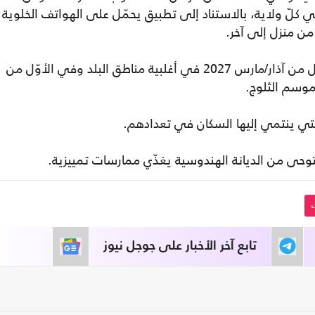
لّ ولاية، بالاستناد إلى تطبيق يحمّل على الهواتف الخلوية
ن منزل إلى آخر.
ولن يبدأ التعداد الفعلي للسكان إلا في الأوّل من آذار/مارس 2027 في أغلبية مناطق البلد وفي الأوّل من
التي ينتمي إليها السكان في تعدادهم.
ى من الديانة الهندوسية يغذّي ممارسات تمييزية.
تابع آخر الأخبار على جوجل نيوز