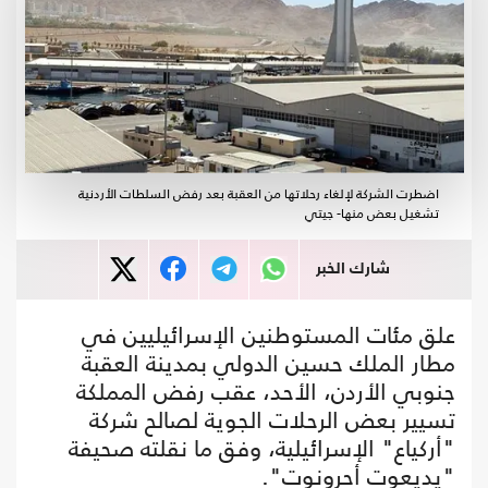
اضطرت الشركة لإلغاء رحلاتها من العقبة بعد رفض السلطات الأردنية
تشغيل بعض منها- جيتي
شارك الخبر
علق مئات المستوطنين الإسرائيليين في
مطار الملك حسين الدولي بمدينة العقبة
جنوبي الأردن، الأحد، عقب رفض المملكة
تسيير بعض الرحلات الجوية لصالح شركة
"أركياع" الإسرائيلية، وفق ما نقلته صحيفة
"يديعوت أحرونوت".