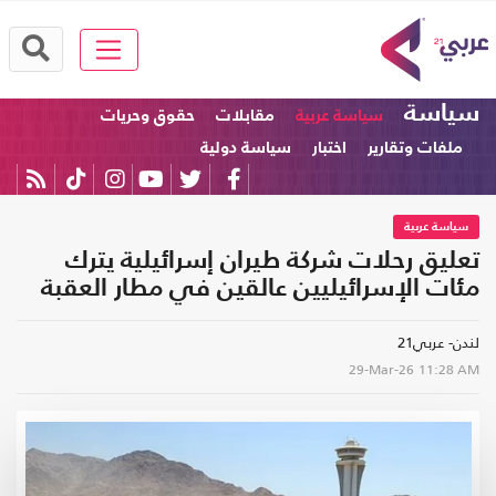
سياسة
سياسة عربية
مقابلات
حقوق وحريات
ملفات وتقارير
اختبار
سياسة دولية
سياسة عربية
تعليق رحلات شركة طيران إسرائيلية يترك
مئات الإسرائيليين عالقين في مطار العقبة
لندن- عربي21
29-Mar-26
11:28 AM