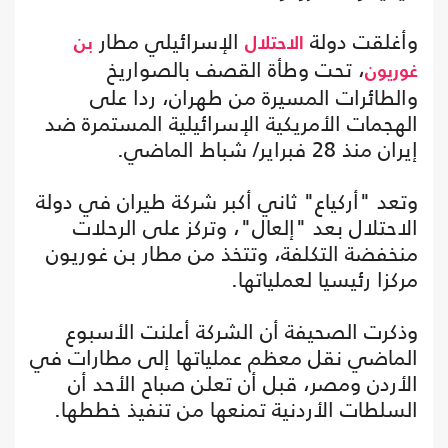
وأغلقت دولة
الإسرائيلي مطار
الاحتلال
بن
، تحت وطأة القصف بالصواريخ
غوريون
والطائرات المسيرة من طهران، ردا على
الهجمات الأمريكية الإسرائيلية المستمرة ضد
إيران منذ 28 فبراير/ شباط الماضي.
وتعد "أركياع" ثاني أكبر شركة طيران في دولة
الاحتلال بعد "إلعال"، وتركز على الرحلات
منخفضة التكلفة، وتتخذ من مطار بن غوريون
مركزا رئيسيا لعملياتها.
وذكرت الصحيفة أن الشركة أعلنت الأسبوع
الماضي نقل معظم عملياتها إلى مطارات في
الأردن ومصر، قبل أن تعلن صباح الأحد أن
السلطات الأردنية تمنعها من تنفيذ خططها.