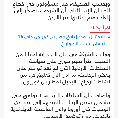
وبحسب الصحيفة، قدر مسؤولون في قطاع
الطيران الإسرائيلي أن الشركة ستضطر إلى
إلغاء جميع رحلاتها عبر الأردن.
اقرأ أيضا:
الاحتلال يمدد إغلاق مطار بن غوريون حتى 16
نيسان بسبب الصواريخ
وقالت الشركة في بيان الأحد إنه اعتبارا من
السبت، طرأ تغيير فوري على سياسة
السلطات الأردنية التي لم تعد توافق على
بعض الرحلات، ما أدى إلى تعليق جزء من
نشاط "أركياع" البديل لمطار بن غوريون.
وأضافت أن السلطات الأردنية لا توافق على
تشغيل بعض الرحلات المتجهة إلى عدد من
الوجهات في أوروبا وإلى العاصمة التايلاندية
بانكوك، دون توضيح الأسباب.