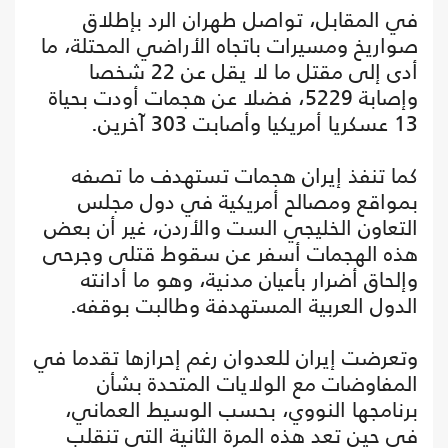
في المقابل، تواصل طهران الرد بإطلاق
صواريخ ومسيرات باتجاه الأراضي المحتلة، ما
أدى إلى مقتل ما لا يقل عن 22 شخصا
وإصابة 5229، فضلا عن هجمات أودت بحياة
13 عسكريا أمريكيا وأصابت 303 آخرين.
كما تنفذ إيران هجمات تستهدف ما تصفه
بمواقع ومصالح أمريكية في دول مجلس
التعاون الخليجي الست والأردن، غير أن بعض
هذه الهجمات أسفر عن سقوط قتلى وجرحى
وإلحاق أضرار بأعيان مدنية، وهو ما أدانته
الدول العربية المستهدفة وطالبت بوقفه.
وتعرضت إيران للعدوان رغم إحرازها تقدما في
المفاوضات مع الولايات المتحدة بشأن
برنامجها النووي، بحسب الوسيط العماني،
في حين تعد هذه المرة الثانية التي تنقلب