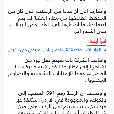
وأشارت إلى أن عددا من الرحلات التي كان من
المخطط انطلاقها من مطار العقبة لم يتم
اعتمادها، ما اضطرها إلى إلغاء بعض الرحلات
حتى إشعار آخر.
اقرأ أيضا:
الولايات المتحدة تقر بتدمير رادار أمريكي في الأردن
وأفادت الشركة بأنه سيتم نقل جزء من
نشاطها إلى مطار طابا في شبه جزيرة سيناء
المصرية، وفقا للإمكانات التشغيلية والتصاريح
المطلوبة.
وأوضحت أن الرحلة رقم 591 المتجهة إلى
بانكوك، والموجودة في الأردن، ستُنفذ عبر
مرحلتين، حيث سيتم نقل الركاب على متن
شركة طيران أردنية إلى لارنكا، قبل متابعة