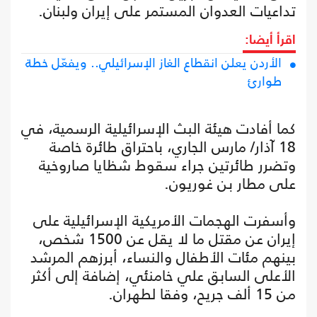
تداعيات العدوان المستمر على إيران ولبنان.
اقرأ أيضا:
الأردن يعلن انقطاع الغاز الإسرائيلي.. ويفعّل خطة
طوارئ
كما أفادت هيئة البث الإسرائيلية الرسمية، في
18 آذار/ مارس الجاري، باحتراق طائرة خاصة
وتضرر طائرتين جراء سقوط شظايا صاروخية
على مطار بن غوريون.
وأسفرت الهجمات الأمريكية الإسرائيلية على
إيران عن مقتل ما لا يقل عن 1500 شخص،
بينهم مئات الأطفال والنساء، أبرزهم المرشد
الأعلى السابق علي خامنئي، إضافة إلى أكثر
من 15 ألف جريح، وفقا لطهران.