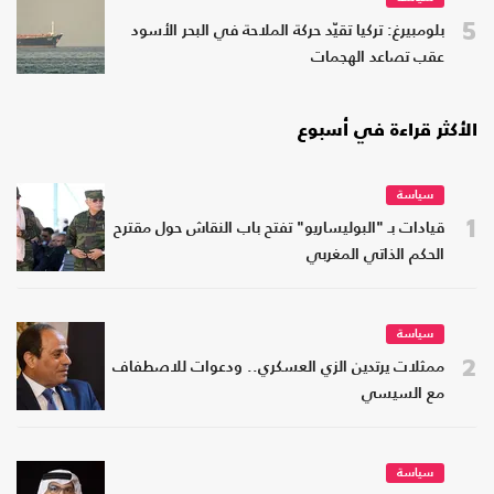
5
بلومبيرغ: تركيا تقيّد حركة الملاحة في البحر الأسود
عقب تصاعد الهجمات
الأكثر قراءة في أسبوع
سياسة
1
قيادات بـ "البوليساريو" تفتح باب النقاش حول مقترح
الحكم الذاتي المغربي
سياسة
2
ممثلات يرتدين الزي العسكري.. ودعوات للاصطفاف
مع السيسي
سياسة