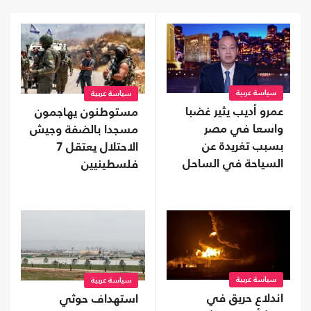
سياسة عربية
سياسة عربية
عمرو أديب يثير غضبا
مستوطنون يهاجمون
واسعا في مصر
مسجدا بالضفة وجيش
بسبب تغريدة عن
الاحتلال يعتقل 7
السياحة في الساحل
فلسطينيين
سياسة عربية
سياسة عربية
اندلاع حريق في
استهداف حوثي