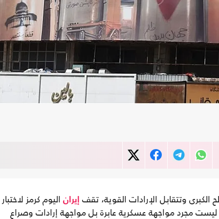
لكبرى وتتقابل الإرادات القوية، تقف
اليوم كرمز لاختبار
إيران
يست مجرد مواجهة عسكرية عابرة بل مواجهة إرادات وصراع