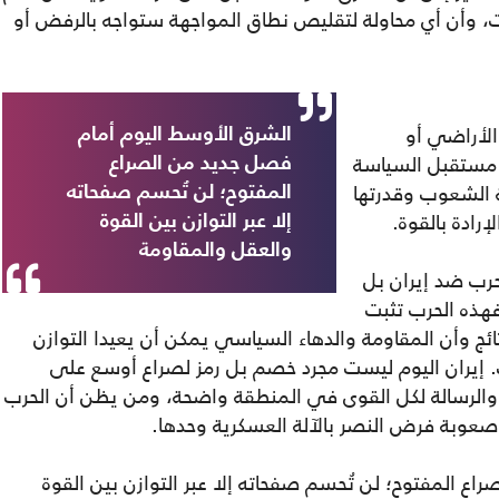
، وأن أي محاولة لتقليص نطاق المواجهة ستواجه بالرفض أو
الأراضي أو
الشرق الأوسط اليوم أمام
مستقبل السياسة
فصل جديد من الصراع
ة الشعوب وقدرتها
المفتوح؛ لن تُحسم صفحاته
رادة بالقوة.
إلا عبر التوازن بين القوة
والعقل والمقاومة
رب ضد إيران بل
هذه الحرب تثبت
ئج وأن المقاومة والدهاء السياسي يمكن أن يعيدا التوازن
إيران اليوم ليست مجرد خصم بل رمز لصراع أوسع على
 والرسالة لكل القوى في المنطقة واضحة، ومن يظن أن الحرب
وبة فرض النصر بالآلة العسكرية وحدها.
ع المفتوح؛ لن تُحسم صفحاته إلا عبر التوازن بين القوة