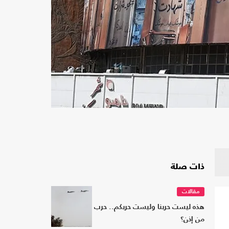
ذات صلة
مقالات
هذه ليست حربنا وليست حربكم.. حرب
من إذن؟