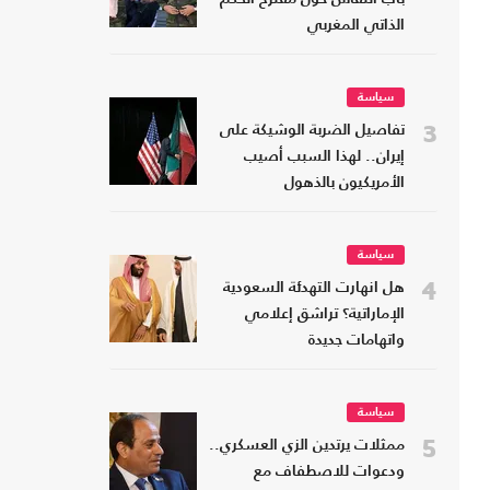
الذاتي المغربي
سياسة
3
تفاصيل الضربة الوشيكة على
إيران.. لهذا السبب أصيب
الأمريكيون بالذهول
سياسة
4
هل انهارت التهدئة السعودية
الإماراتية؟ تراشق إعلامي
واتهامات جديدة
سياسة
5
ممثلات يرتدين الزي العسكري..
ودعوات للاصطفاف مع