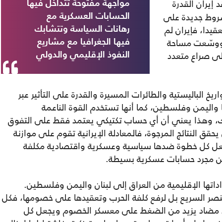
إيران القدرة
مواجهة مفتوحة تتداخل فيها
شروط جديدة على
الحسابات العسكرية مع
قيدا، فإيران لم
رهانات السياسة وتتشابك
 ووسّعت مساحة
فيها الجغرافيا مع مشاريع
لى صراع متعدد
النفوذ الإقليمي والدولي
ريخ الباليستية والطائرات المسيرة والقدرة على التأثير عبر
 واليمن وفلسطين، كما أنها تستخدم القوة الناعمة
اك، وهذا يعني أن أي حساب تكتيكي يعتمد فقط على التفوق
قق النتائج المرجوة، فالمعادلة الإيرانية تقوم على موازنة
جعل كل خطوة ضدها سياسية وعسكرية واقتصادية مكلفة
 من مجرد حسابات عسكرية بسيطة.
اداتها الإقليمية من العراق إلى لبنان واليمن وفلسطين.
صر السريع بل لرفع كلفة الحرب وتعقيدها على خصومها، فكل
د مضاد يزيد من الضغط على معسكر الخصوم ويجعل كل