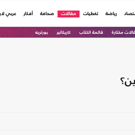
تصاد
رياضة
تغطيات
مقالات
صحافة
أفكار
عربي لا
الات مختارة
قائمة الكتاب
كاريكاتير
بورتريه
ين؟