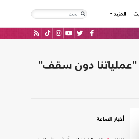
يت
المزيد
. "عملياتنا دون سقف"
أخبار الساعة