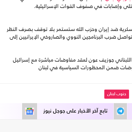
قتلى وإصابات في صفوف القوات الإسرائيلية.
لعسكرية ضد إيران وحزب الله ستستمر بلا توقف بصرف النظر
اصل ضرب البرنامجين النووي والصاروخي الإيرانيين إلى
/ يناير 2026، دعا الرئيس اللبناني جوزيف عون لعقد مفاوضات مباشرة مع إسرائيل
مفاوضات ضمن المحظورات السياسية في لبنان
جنوب لبنان
تابع آخر الأخبار على جوجل نيوز