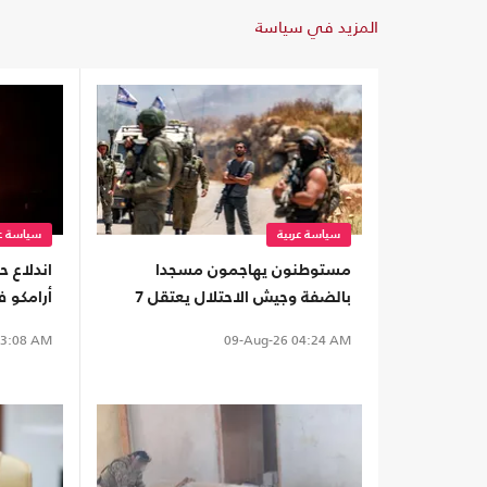
المزيد في سياسة
سياسة عربية
سياسة عر
مستوطنون يهاجمون مسجدا
اندلاع ح
بالضفة وجيش الاحتلال يعتقل 7
أرامكو ف
فلسطينيين
3:08 AM
09-Aug-26
04:24 AM