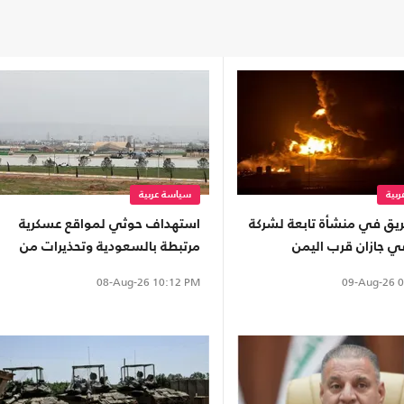
بية
سياسة عربية
ريق في منشأة تابعة لشركة
استهداف حوثي لمواقع عسكرية
ي جازان قرب اليمن
مرتبطة بالسعودية وتحذيرات من
توسيع المواجهة
09-Aug-26
0
08-Aug-26
10:12 PM