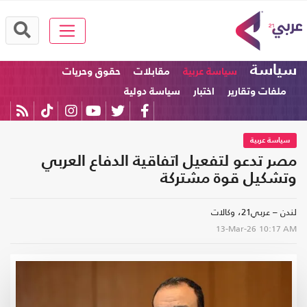
سياسة
سياسة عربية
مقابلات
حقوق وحريات
ملفات وتقارير
اختبار
سياسة دولية
سياسة عربية
مصر تدعو لتفعيل اتفاقية الدفاع العربي
وتشكيل قوة مشتركة
لندن – عربي21، وكالات
13-Mar-26
10:17 AM