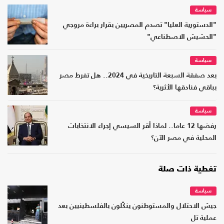
سياسة
"الدستورية العليا" تصدم المصريين بقرار براءة مروجي
"الحشيش الاصطناعي"
سياسة
بعد صفقة السبعة التاريخية في 2024.. هل تفرط مصر
بباقي فنادقها الأثرية؟
سياسة
رفضها 12 عاما.. لماذا أقر السيسي إجراء الانتخابات
المحلية في مصر الآن؟
تغطية ذات صلة
سياسة
جيش الاحتلال والمستوطنون ينكّلون بالفلسطينيين بعد
عملية تل