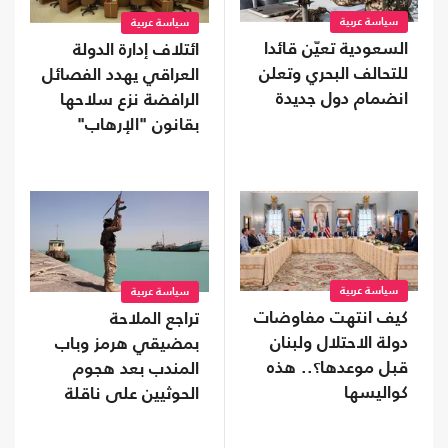
سياسة عربية
سياسة عربية
السعودية تعيّن قائدا
ائتلاف إدارة الدولة
للتحالف البحري وتعلن
العراقي يهدد الفصائل
انضمام دول جديدة
الرافضة نزع سلاحها
بقانون "الإرهاب"
سياسة عربية
سياسة عربية
كيف انتهت مفاوضات
تراجع الملاحة
دولة الاحتلال ولبنان
بمضيقي هرمز وباب
قبل موعدها؟.. هذه
المندب بعد هجوم
كواليسها
الحوثيين على ناقلة
سعودية