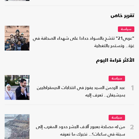
تقرير خاص
سياسة
"عربي21" تتشح بالسواد حدادا على شهداء الصحافة في
غزة.. وتستمر بالتغطية
الأكثر قراءة اليوم
سياسة
1
عبد الرحمن السيد يفوز في انتخابات الديمقراطيين
بميشيغان.. تعرف إليه
سياسة
2
من له مصلحة بعبور آلاف البشر حدود المغرب إلى
سبتة في ساعات؟.. نخبرك ما نعرفه