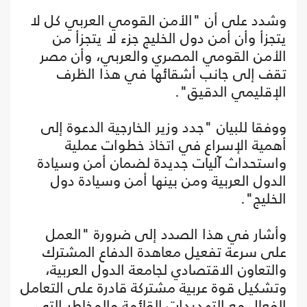
وشدد على أن "الأمن القومي العربي كل لا
يتجزأ وأن أمن دول الخليج جزء لا يتجزأ من
الأمن القومي المصري والعربي، وأن مصر
تقف إلى جانب أشقائها في هذا الظرف
الإقليمي الدقيق".
ووفقا للبيان "جدد وزير الخارجية الدعوة إلى
أهمية الإسراع في اتخاذ خطوات عملية
واستحداث آليات جديدة لضمان أمن وسيادة
الدول العربية ومن بينها أمن وسيادة دول
الخليج".
وأشار في هذا الصدد إلى ضرورة "العمل
على سرعة تفعيل معاهدة الدفاع المشترك
والتعاون الاقتصادي لجامعة الدول العربية،
وتشكيل قوة عربية مشتركة قادرة على التعامل
الفعال مع التهديدات القائمة والمخاطر التي