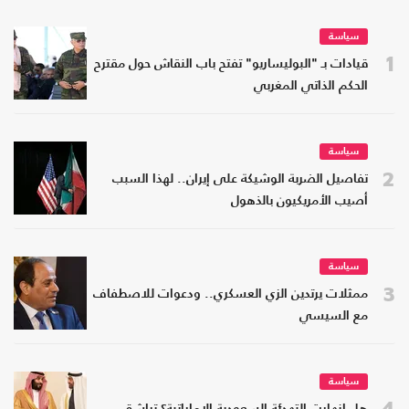
سياسة
1
قيادات بـ "البوليساريو" تفتح باب النقاش حول مقترح
الحكم الذاتي المغربي
سياسة
2
تفاصيل الضربة الوشيكة على إيران.. لهذا السبب
أصيب الأمريكيون بالذهول
سياسة
3
ممثلات يرتدين الزي العسكري.. ودعوات للاصطفاف
مع السيسي
سياسة
4