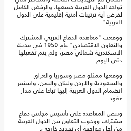
تواجه الدول العربية جميعها، والرفض الكامل
لفرض أية ترتيبات أمنية إقليمية على الدول
العربية".
ووقعت "معاهدة الدفاع العربي المشترك
والتعاون الاقتصادي" عام 1950 في مدينة
الإسكندرية شمالي مصر، ولم يتم تفعيلها
حتى اليوم.
ووقعها ممثلو مصر وسوريا والعراق
والسعودية والأردن ولبنان واليمن، واستمر
انضمام الدول العربية إليها تباعا على مدار
عقود.
وتنص المعاهدة على تأسيس مجلس دفاع
مشترك، ووجوب التعاون بين الدول العربية
من أجل مواجهة أي تهديد خارجي.