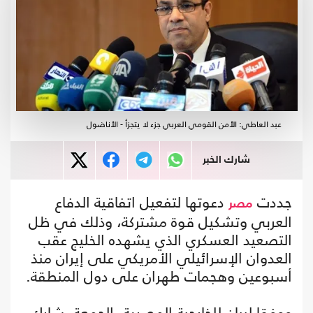
عبد العاطي: الأمن القومي العربي جزء لا يتجزأ - الأناضول
شارك الخبر
جددت
دعوتها لتفعيل اتفاقية الدفاع
مصر
العربي وتشكيل قوة مشتركة، وذلك في ظل
التصعيد العسكري الذي يشهده الخليج عقب
العدوان الإسرائيلي الأمريكي على إيران منذ
أسبوعين وهجمات طهران على دول المنطقة.
ووفقا لبيان للخارجية المصرية، الجمعة، شارك