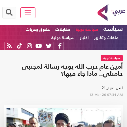
سياسة
سياسة عربية
مقابلات
حقوق وحريات
ملفات وتقارير
اختبار
سياسة دولية
سياسة عربية
أمين عام حزب الله يوجه رسالة لمجتبى
خامنئي.. ماذا جاء فيها؟
لندن- عربي21
12-Mar-26
07:34 AM