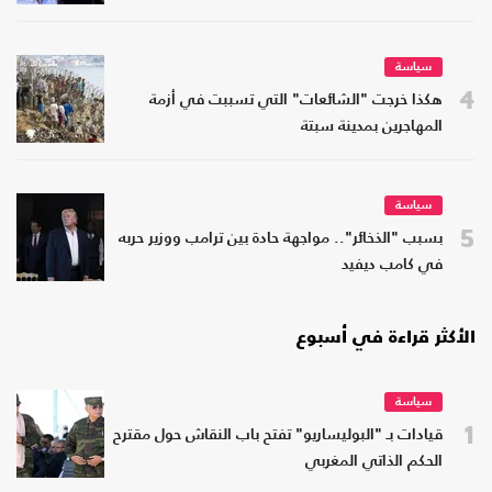
سياسة
4
هكذا خرجت "الشائعات" التي تسببت في أزمة
المهاجرين بمدينة سبتة
سياسة
5
بسبب "الذخائر".. مواجهة حادة بين ترامب ووزير حربه
في كامب ديفيد
الأكثر قراءة في أسبوع
سياسة
1
قيادات بـ "البوليساريو" تفتح باب النقاش حول مقترح
الحكم الذاتي المغربي