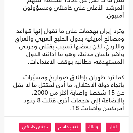
المرشد الأعلى علي خامنئي ومسؤولون
أمنيون.
وترد إيران بهجمات على ما تقول إنها قواعد
ومصالح أمريكية بدول الخليج العربي والعراق
والأردن، لكن بعضها تسبب بقتلى وجرحى
وأضر بأعيان مدنية، وهو ما أدانته الدول
المستهدفة، مطالبة بوقف الاعتداءات.
كما ترد طهران بإطلاق صواريخ ومسيَّرات
باتجاه دولة الاحتلال، ما أدى لمقتل ما لا يقل
عن 15 شخصا وإصابة أكثر من 2000،
بالإضافة إلى هجمات أخرى قتلت 8 جنود
أمريكيين وأصابت 18.
لبنان
رسالة
نعيم قاسم
مجتبى خامنئي