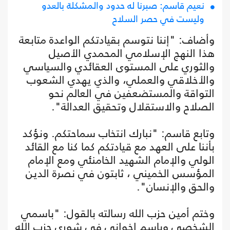
نعيم قاسم: صبرنا له حدود والمشكلة بالعدو
وليست في حصر السلاح
وأضاف: "إننا نتوسم بقيادتكم الواعدة متابعة
هذا النهج الإسلامي المحمدي الأصيل
والثوري على المستوى العقائدي والسياسي
والأخلاقي والعملي، والذي يهدي الشعوب
التواقة والمستضعفين في العالم نحو
الصلاح والاستقلال وتحقيق العدالة".
وتابع قاسم: "نبارك انتخاب سماحتكم. ونؤكد
بأننا على العهد مع قيادتكم كما كنا مع القائد
الولي والإمام الشهيد الخامنئي ومع الإمام
المؤسس الخميني ، ثابتون في نصرة الدين
والحق والإنسان".
وختم أمين حزب الله رسالته بالقول: "باسمي
الشخصي وبإسم إخواني في شورى حزب الله