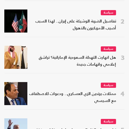
سياسة
2
تفاصيل الضربة الوشيكة على إيران.. لهذا السبب
أصيب الأمريكيون بالذهول
سياسة
3
هل انهارت التهدئة السعودية الإماراتية؟ تراشق
إعلامي واتهامات جديدة
سياسة
4
ممثلات يرتدين الزي العسكري.. ودعوات للاصطفاف
مع السيسي
سياسة