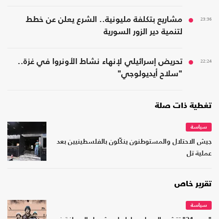
23:36
مشاريع بتكلفة مليونية.. الشرع يعلن عن خطط
لتنمية دير الزور السورية
22:24
تحريض إسرائيلي لإنهاء نشاط الأونروا في غزة..
"سلاح أيديولوجي"
تغطية ذات صلة
سياسة
جيش الاحتلال والمستوطنون ينكّلون بالفلسطينيين بعد
عملية تل
تقرير خاص
سياسة