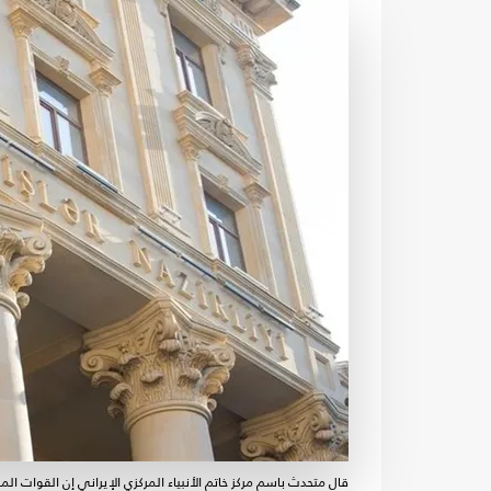
قال متحدث باسم مركز خاتم الأنبياء المركزي الإيراني إن القوات المس