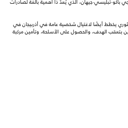
جي باكو-تبليسي-جيهان، الذي يُعدّ ذا أهمية بالغة لصادرات
ثوري يخطط أيضًا لاغتيال شخصية عامة في أذربيجان في
 بتعقب الهدف، والحصول على الأسلحة، وتأمين مركبة