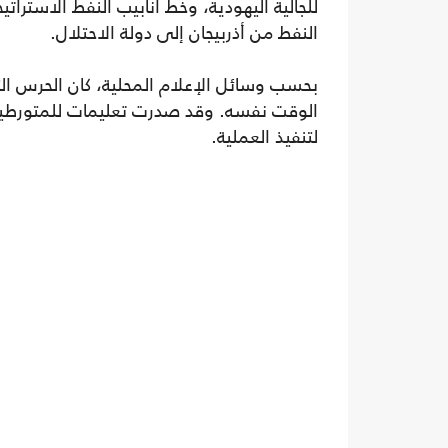
للجالية اليهودية، وخط أنابيب النفط الاستراتي
النفط من أذربيجان إلى دولة الاحتلال.
بحسب وسائل الإعلام المحلية، كان الحرس ال
الوقت نفسه. وقد صدرت تعليمات للمتورطين
لتنفيذ العملية.