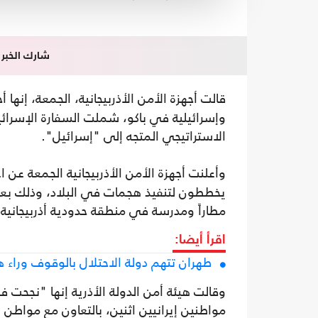
شارك الخبر
قالت أجهزة الأمن الأذربيجانية، الجمعة، إنه
وإسرائيلية في باكو، شملت السفارة الإسرائيلية
الاستراتيجي المتجه إلى "إسرائيل".
وأعلنت أجهزة الأمن الأذربيجانية الجمعة عن 
يخططون لتنفيذ هجمات في البلاد، وذلك بعد 
مطاراً ومدرسة في منطقة حدودية أذربيجانية.
اقرأ أيضا:
طهران تتهم دولة الاحتلال بالوقوف وراء ه
وقالت هيئة أمن الدولة الأذرية إنها "نجحت 
مواطنين إيرانيين اثنين، بالتعاون مع مواطن