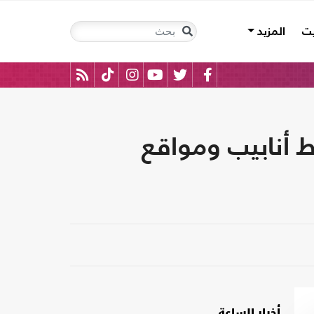
يت
المزيد
 أنابيب ومواقع
أخبار الساعة