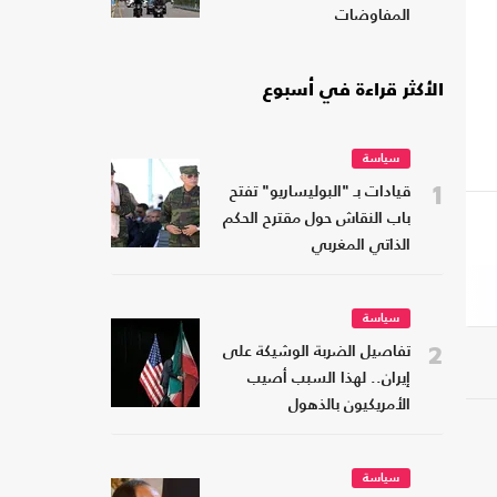
المفاوضات
الأكثر قراءة في أسبوع
سياسة
1
قيادات بـ "البوليساريو" تفتح
باب النقاش حول مقترح الحكم
الذاتي المغربي
سياسة
2
تفاصيل الضربة الوشيكة على
إيران.. لهذا السبب أصيب
الأمريكيون بالذهول
سياسة