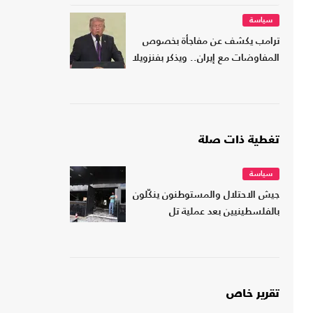
سياسة
ترامب يكشف عن مفاجأة بخصوص
المفاوضات مع إيران.. ويذكر بفنزويلا
تغطية ذات صلة
سياسة
جيش الاحتلال والمستوطنون ينكّلون
بالفلسطينيين بعد عملية تل
تقرير خاص