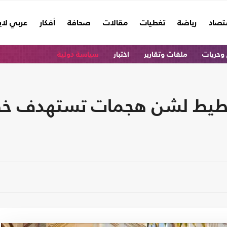
تصاد
رياضة
تغطيات
مقالات
صحافة
أفكار
عربي لا
وحريات
ملفات وتقارير
اختبار
سياسة دولية
التخطيط لشن هجمات تستهدف خط