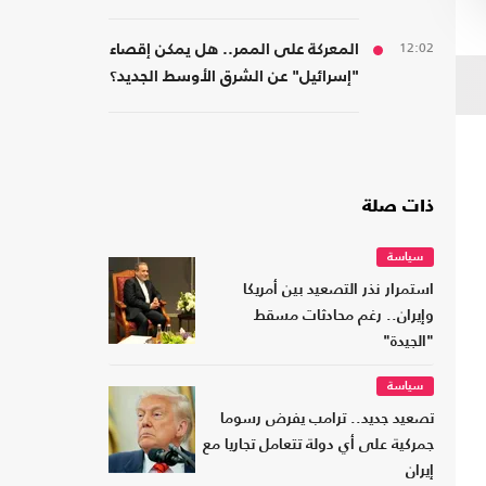
12:02
المعركة على الممر.. هل يمكن إقصاء
"إسرائيل" عن الشرق الأوسط الجديد؟
ذات صلة
سياسة
استمرار نذر التصعيد بين أمريكا
وإيران.. رغم محادثات مسقط
"الجيدة"
سياسة
تصعيد جديد.. ترامب يفرض رسوما
جمركية على أي دولة تتعامل تجاريا مع
إيران