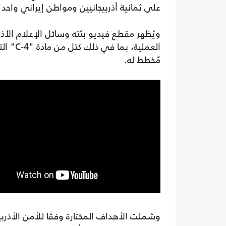
على ثمانية أذربيجانيين ومواطن إيراني واحد"
ويُظهر مقطع فيديو بثته وسائل الإعلام الأذر
العملية
مُخطط له.
وشملت الأهداف المختارة وفقًا للأمن الأذربيجا