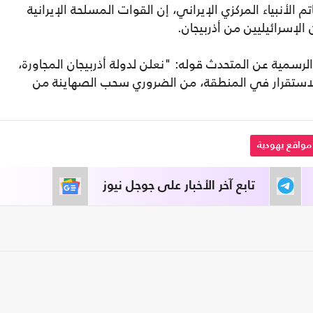
أنبياء المركزي الإيراني، إن القوات المسلحة الإيرانية
 الإسرائيليين من أذربيجان.
لرسمية عن المتحدث قوله: "نعلن لدولة أذربيجان المجاورة،
الاستقرار في المنطقة، من الضروري سحب الصهاينة من
مواقع يهودية
تابع آخر الأخبار على جوجل نيوز