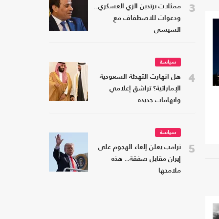
3
ممثلات يرتدين الزي العسكري..
ودعوات للاصطفاف مع
السيسي
سياسة
4
هل انهارت التهدئة السعودية
الإماراتية؟ تراشق إعلامي
واتهامات جديدة
سياسة
5
ترامب يعلن إلغاء الهجوم على
إيران مقابل صفقة.. هذه
ملامحها