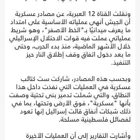
ونقلت القناة 12 العبرية، عن مصادر عسكرية
أن الجيش أنهى عملياته الأساسية على امتداد
ما يعرف ميدانيًا بـ"الخط الأصفر"، وهو شريط
عملياتي عملت فيه قوات الاحتلال الإسرائيلي
خلال الأشهر الماضية، منذ بدء الحرب، وحتى
ما بعد دخول اتفاق وقف إطلاق النار حيز
التنفيذ.
وبحسب هذه المصادر، شاركت ست كتائب
عسكرية في العمليات التي نفذت داخل هذا
النطاق، والتي شملت تدمير بنى تحتية وصفت
بأنها "عسكرية"، فوق الأرض وتحتها، بما في
ذلك شبكات أنفاق قالت إسرائيل إنها تعود
لفصائل فلسطينية مسلحة.
وأشارت التقارير إلى أن العمليات الأخيرة