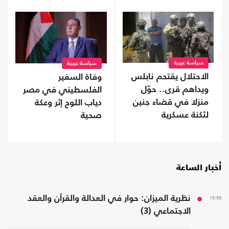
سياسة عربية
سياسة عربية
الاحتلال يقتحم نابلس
وفاة السفير
ويداهم قرى.. حوّل
الفلسطيني في مصر
منزلا في قضاء جنين
دياب اللوح إثر وعكة
لثكنة عسكرية
صحية
أخبار الساعة
13:58
نظرية الميزان: حوار في العدالة والقرآن والعقد
الاجتماعي (3)