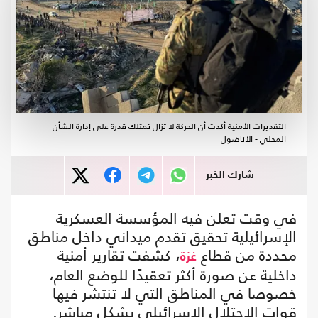
التقديرات الأمنية أكدت أن الحركة لا تزال تمتلك قدرة على إدارة الشأن
المحلي - الأناضول
شارك الخبر
في وقت تعلن فيه المؤسسة العسكرية
الإسرائيلية تحقيق تقدم ميداني داخل مناطق
محددة من قطاع
، كشفت تقارير أمنية
غزة
داخلية عن صورة أكثر تعقيدًا للوضع العام،
خصوصا في المناطق التي لا تنتشر فيها
قوات الاحتلال الإسرائيلي بشكل مباشر.