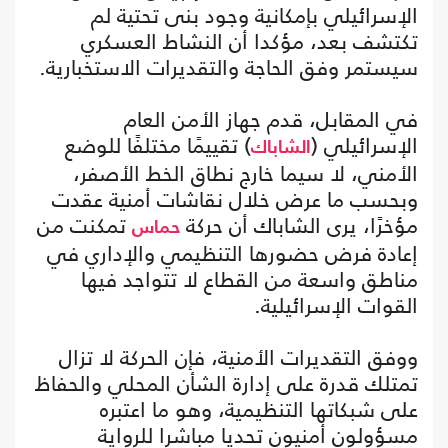
الإسرائيلي بإمكانية وجود بنى تحتية لم
تكتشف بعد، مؤكدا أن النشاط العسكري
سيستمر وفق الحاجة والتقديرات الاستخبارية.
في المقابل، قدم جهاز الأمن العام
الإسرائيلي (
) تقييمًا مختلفًا للوضع
الشاباك
الأمني، لا سيما خارج نطاق الخط الأصفر،
وبحسب ما عرض خلال نقاشات أمنية عقدت
مؤخرًا، يرى الشاباك أن حركة
تمكنت من
حماس
إعادة فرض حضورها التنظيمي والإداري في
مناطق واسعة من القطاع لا تتواجد فيها
القوات الإسرائيلية.
ووفق التقديرات الأمنية، فإن الحركة لا تزال
تمتلك قدرة على إدارة الشأن المحلي والحفاظ
على شبكاتها التنظيمية، وهو ما اعتبره
مسؤولون أمنيون تحديا مباشرا للرواية