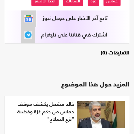
حماس
غزة
الشاباك
الخط الاصفر
تابع آخر الأخبار على جوجل نيوز
اشترك في قناتنا على تليغرام
التعليقات (0)
المزيد حول هذا الموضوع
خالد مشعل يكشف موقف
حماس من حكم غزة وقضية
"نزع السلاح"