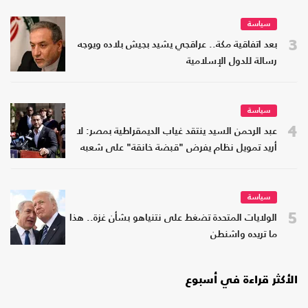
سياسة
3
بعد اتفاقية مكة.. عراقجي يشيد بجيش بلاده ويوجه
رسالة للدول الإسلامية
سياسة
4
عبد الرحمن السيد ينتقد غياب الديمقراطية بمصر: لا
أريد تمويل نظام يفرض "قبضة خانقة" على شعبه
سياسة
5
الولايات المتحدة تضغط على نتنياهو بشأن غزة.. هذا
ما تريده واشنطن
الأكثر قراءة في أسبوع