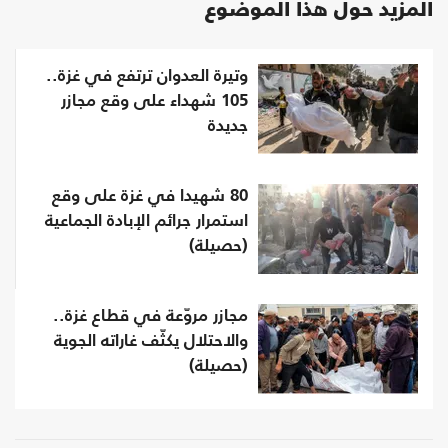
المزيد حول هذا الموضوع
وتيرة العدوان ترتفع في غزة..
105 شهداء على وقع مجازر
جديدة
80 شهيدا في غزة على وقع
استمرار جرائم الإبادة الجماعية
(حصيلة)
مجازر مروّعة في قطاع غزة..
والاحتلال يكثّف غاراته الجوية
(حصيلة)