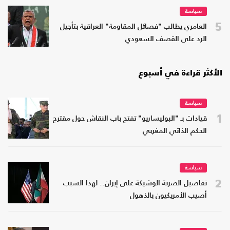
سياسة
5
العامري يطالب "فصائل المقاومة" العراقية بتأجيل
الرد على القصف السعودي
الأكثر قراءة في أسبوع
سياسة
1
قيادات بـ "البوليساريو" تفتح باب النقاش حول مقترح
الحكم الذاتي المغربي
سياسة
2
تفاصيل الضربة الوشيكة على إيران.. لهذا السبب
أصيب الأمريكيون بالذهول