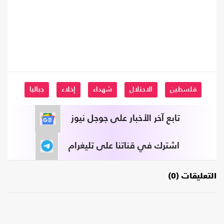
فلسطين
الاحتلال
شهداء
إخلاء
جباليا
تابع آخر الأخبار على جوجل نيوز
اشترك في قناتنا على تليغرام
التعليقات (0)