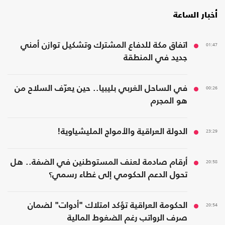
أخبار الساعة
01:47
اتفاق مكة للدفاع المشترك وتشكيل توازن أمني
جديد في المنطقة
00:26
في الساحل الغربي بليبيا.. حين يعرّف السلاح من
هو المجرم
23:29
الدولة العراقية والأمواج المليشياوية!
20:58
أرقام صادمة لعنف المستوطنين في الضفة.. هل
تحول الدعم الحكومي إلى غطاء رسمي؟
20:54
الحكومة العراقية تؤكد امتلاك "أدوات" لضمان
صرف الرواتب رغم الضغوط المالية