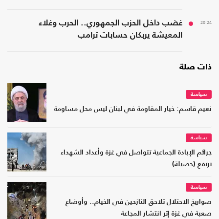
20:24
غضب داخل الحزب الجمهوري.. الحرب وغلاء
المعيشة يربكان حسابات ترامب
ذات صلة
سياسة
نعيم قاسم: خيار المقاومة في لبنان ليس محل مساومة
سياسة
جرائم الإبادة الجماعية تتواصل في غزة وأعداد الشهداء
ترتفع (حصيلة)
سياسة
صواريخ الاحتلال تلاحق النازحين في الخيام.. وأوضاع
صعبة في غزة إثر انتشار المجاعة