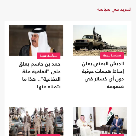
المزيد في سياسة
سياسة عربية
سياسة عربية
الجيش اليمني يعلن
حمد بن جاسم يعلق
إحباط هجمات حوثية
على "اتفاقية مكة
دون أي خسائر في
الدفاعية".. هذا ما
صفوفه
يتمناه منها