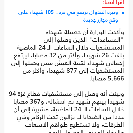
اقرأ أيضا:
وتيرة العدوان ترتفع في غزة.. 105 شهداء على
وقع مجازر جديدة
وأكدت الوزارة أن حصيلة شهداء
"المساعدات" الذين وصلوا إلى
المستشفيات خلال الساعات الـ 24 الماضية
بلغت 26 شهيدا، وأكثر من 32 مصابا، ليرتفع
إجمالي شهداء لقمة العيش ممن وصلوا إلى
المستشفيات إلى 877 شهيدا، وأكثر من
5,666 مصابا.
وبينت أنه وصل إلى مستشفيات قطاع غزة 94
شهيدا بينهم شهيد تم انتشاله، و367 مصابا
خلال الساعات الـ 24 الماضية، مشيرة إلى أن
عددا من الضحايا لا يزالون تحت الركام وفي
الطرقات، ولا تستطيع طواقم الإسعاف
والدفاع المدني الوصول إليهم.