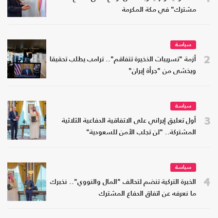
مشترك" في مكة المكرمة
سياسة
2
أزمة "تسريبات الذخيرة تتفاقم".. ترامب يطلب تحقيقا
ويخشى من "جرأة إيران"
سياسة
3
أول تعليق إيراني على الاتفاقية الدفاعية الثلاثية
المشتركة.. "لن تجلب الأمن للسعودية"
سياسة
4
الخبرة التركية تنضم لتحالف "المال والنووي".. نخبرك
ما نعرفه عن اتفاق الدفاع المشترك