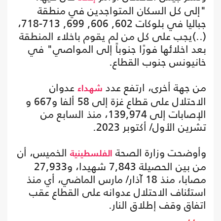
"إلى كل السكان المتواجدين في منطقة
جباليا في بلوكات 602, 606, 699, 713-718،
(..)يجب على كل من لم يقوم باخلاء المنطقة
بعد اخلائها فورًا جنوباً إلى المواصي" في
خانيونس جنوب القطاع.
من جهة أخرى، ارتفع عدد
عدوان
شهداء
الاحتلال على قطاع غزة إلى 58 ألفا و667 و
الإصابات إلى 139,974، منذ السابع من
تشرين الأول/ أكتوبر 2023.
وأوضحت وزارة الصحة
الخميس، أن
الفلسطينية
من بين الحصيلة 7,843 شهيدا، و27,933
مصابا، منذ 18 آذار/ مارس الماضي، أي منذ
استئناف الاحتلال عدوانه على القطاع عقب
اتفاق وقف إطلاق النار.