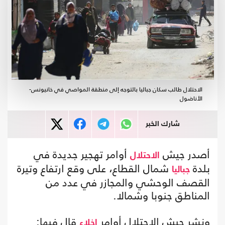
الاحتلال طالب سكان جباليا بالتوجه إلى منطقة المواصي في خانيونس-
الأناضول
شارك الخبر
أصدر جيش
أوامر تهجير جديدة في
الاحتلال
بلدة
شمال القطاع، على وقع ارتفاع وتيرة
جباليا
القصف الوحشي والمجازر في عدد من
المناطق جنوبا وشمالا.
ونشر جيش الاحتلال أوامر
قال فيها:
إخلاء