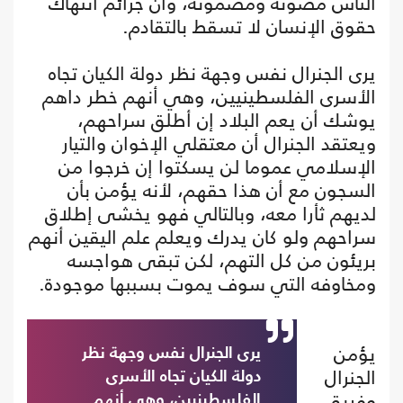
الناس مصونة ومضمونة، وأن جرائم انتهاك
حقوق الإنسان لا تسقط بالتقادم.
يرى الجنرال نفس وجهة نظر دولة الكيان تجاه
الأسرى الفلسطينيين، وهي أنهم خطر داهم
يوشك أن يعم البلاد إن أطلق سراحهم،
ويعتقد الجنرال أن معتقلي الإخوان والتيار
الإسلامي عموما لن يسكتوا إن خرجوا من
السجون مع أن هذا حقهم، لأنه يؤمن بأن
لديهم ثأرا معه، وبالتالي فهو يخشى إطلاق
سراحهم ولو كان يدرك ويعلم علم اليقين أنهم
بريئون من كل التهم، لكن تبقى هواجسه
ومخاوفه التي سوف يموت بسببها موجودة.
يؤمن
يرى الجنرال نفس وجهة نظر
الجنرال
دولة الكيان تجاه الأسرى
وفريق
الفلسطينيين، وهي أنهم