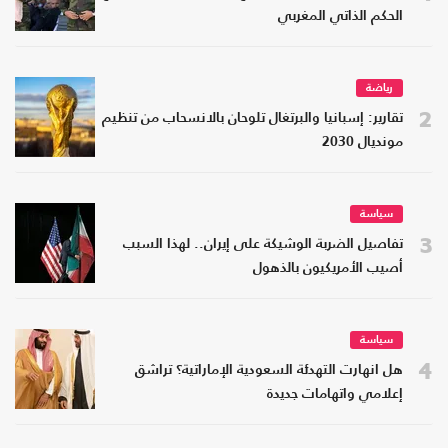
الحكم الذاتي المغربي
رياضة
2
تقارير: إسبانيا والبرتغال تلوحان بالانسحاب من تنظيم
مونديال 2030
سياسة
3
تفاصيل الضربة الوشيكة على إيران.. لهذا السبب
أصيب الأمريكيون بالذهول
سياسة
4
هل انهارت التهدئة السعودية الإماراتية؟ تراشق
إعلامي واتهامات جديدة