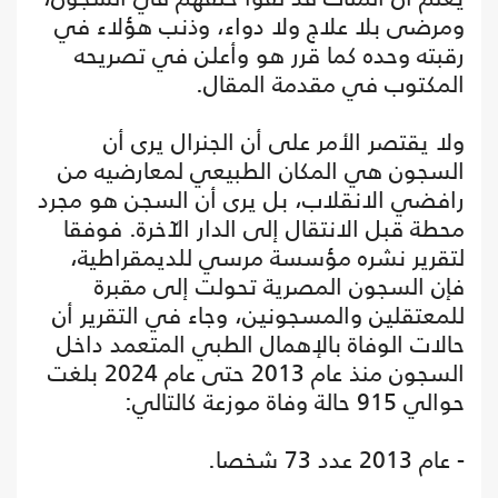
ومرضى بلا علاج ولا دواء، وذنب هؤلاء في
رقبته وحده كما قرر هو وأعلن في تصريحه
المكتوب في مقدمة المقال.
ولا يقتصر الأمر على أن الجنرال يرى أن
السجون هي المكان الطبيعي لمعارضيه من
رافضي الانقلاب، بل يرى أن السجن هو مجرد
محطة قبل الانتقال إلى الدار الآخرة. فوفقا
لتقرير نشره مؤسسة مرسي للديمقراطية،
فإن السجون المصرية تحولت إلى مقبرة
للمعتقلين والمسجونين، وجاء في التقرير أن
حالات الوفاة بالإهمال الطبي المتعمد داخل
السجون منذ عام 2013 حتى عام 2024 بلغت
حوالي 915 حالة وفاة موزعة كالتالي:
- عام 2013 عدد 73 شخصا.