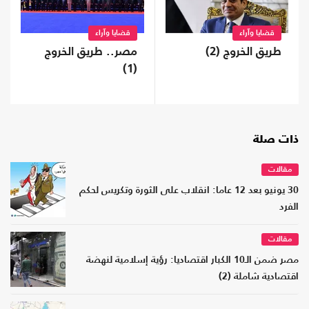
قضايا وآراء
قضايا وآراء
طريق الخروج (2)
مصر.. طريق الخروج
(1)
ذات صلة
مقالات
30 يونيو بعد 12 عاما: انقلاب على الثورة وتكريس لحكم
الفرد
مقالات
مصر ضمن الـ10 الكبار اقتصاديا: رؤية إسلامية لنهضة
اقتصادية شاملة (2)