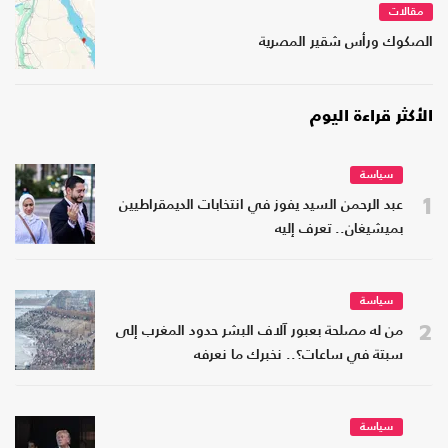
مقالات
الصكوك ورأس شقير المصرية
الأكثر قراءة اليوم
سياسة
1
عبد الرحمن السيد يفوز في انتخابات الديمقراطيين
بميشيغان.. تعرف إليه
سياسة
2
من له مصلحة بعبور آلاف البشر حدود المغرب إلى
سبتة في ساعات؟.. نخبرك ما نعرفه
سياسة