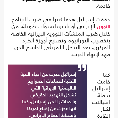
قادمة.
حققت إسرائيل هدفا كبيرا في ضرب البرنامج
الإيراني أو تأخيره لسنوات طويلة، من
النووي
خلال ضرب المنشآت النووية الإيرانية الخاصة
بتخصيب اليورانيوم وتصنيع أجهزة الطرد
المركزي، بعد التدخل الأمريكي الحاسم الذي
مهد لإنهاء الحرب.
كما
إسرائيل عجزت عن إنهاء البنية
قامت
التحتية لصناعات الصواريخ
إسرائيل
الباليستية الإيرانية التي
بحملة
تشكل التهديد الحقيقي
اغتيالات
والمباشر لأمن إسرائيل، كما
لكبار
أنها عجزت عن إقناع أمريكا
القادة
بإسقاط النظام الإيراني،