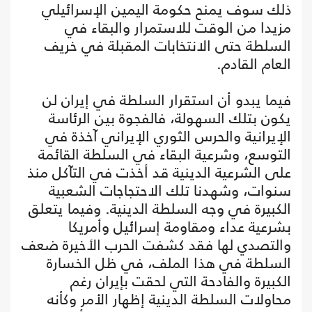
ذلك سوف يمنح حكومة اليمين الإسرائيلي
مزيدا من الوقت للاستمرار والبقاء في
السلطة حتى الانتخابات المقبلة في خريف
العام القادم.
فيما يبدو أن استقرار السلطة في إيران لن
يكون بتلك السهولة، فالفجوة بين الرئاسة
الإيرانية والحرس الثوري الإيراني آخذة في
التوسع، وشرعية البقاء في السلطة القائمة
على الشرعية الدينية قد أخذت في التآكل منذ
سنوات، وشهدنا تلك الاحتجاجات الشعبية
الكبيرة في وجه السلطة الدينية. وفيما يتعلق
بشرعية عداء ومقاومة إسرائيل وأمريكا
والتصدي لها فقد كشفت الحرب الأخيرة ضعف
السلطة في هذا الملف، في ظل الخسارة
الكبيرة والفادحة التي لحقت بإيران رغم
محاولات السلطة الدينية إظهار الأمر وكأنه