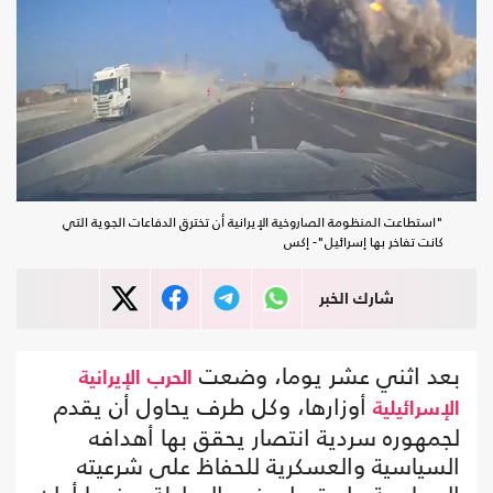
"استطاعت المنظومة الصاروخية الإيرانية أن تخترق الدفاعات الجوية التي
كانت تفاخر بها إسرائيل"- إكس
شارك الخبر
بعد اثني عشر يوما، وضعت
الحرب
الإيرانية
أوزارها، وكل طرف يحاول أن يقدم
الإسرائيلية
لجمهوره سردية انتصار يحقق بها أهدافه
السياسية والعسكرية للحفاظ على شرعيته