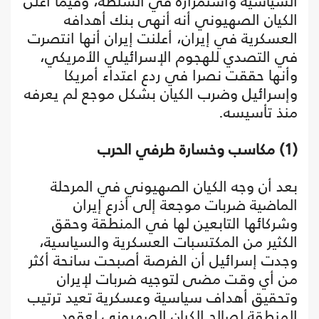
السياسية واستمراره في السلطة، وفيما أعلن
الكيان الصهيوني أنه أنهى بنك أهدافه
العسكرية في إيران، أعلنت إيران أنها انتصرت
في التصدي للهجوم الإسرائيلي الأمريكي،
وأنها حققت نصرا في ردع اعتداء أمريكا
وإسرائيل وضرب الكيان بشكل موجع لم يعرفه
منذ تأسيسه.
(1) مكاسب وخسارة طرفي الحرب
بعد أن وجه الكيان الصهيوني في المرحلة
الماضية ضربات موجعة إلى أذرع إيران
وشركائها التابعين لها في المنطقة وحقق
الكثير من المكتسبات العسكرية والسياسية،
وجدت إسرائيل أن الفرصة أصبحت سانحة أكثر
من أي وقت مضى لتوجيه ضربات لإيران
وتحقيق أهداف سياسية وعسكرية تعيد ترتيب
المنطقة لصالح الكيان الصهيوني لعقود