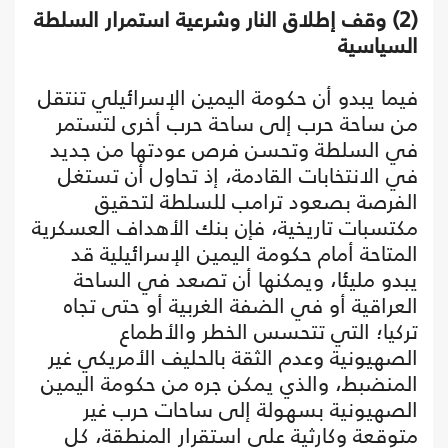
(2) وقف إطلاق النار وشرعية استمرار السلطة
السياسية
فيما يبدو أن حكومة اليمين الإسرائيلي تنتقل
من ساحة حرب إلى ساحة حرب أخرى لتستمر
في السلطة وتحسن فرص عودتها من جديد
في الانتخابات القادمة، إذ تحاول أن تستغل
الفرصة بصعود ترامب للسلطة لتحقيق
مكتسبات تاريخية، فإن بنك الأهداف العسكرية
المتاحة أمام حكومة اليمين الإسرائيلية قد
يبدو مليئا، ويمكنها أن تصعد في الساحة
العراقية أو في الضفة الغربية أو حتى تجاه
تركيا؛ التي تتحسس الخطر والأطماع
الصهيونية وعدم الثقة بالحليف الأمريكي غير
المنضبط، والذي يمكن جره من حكومة اليمين
الصهيونية بسهولة إلى ساحات حرب غير
متوقعة وكارثية على استقرار المنطقة، كل