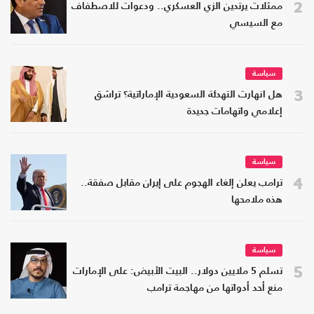
2
ممثلات يرتدين الزي العسكري.. ودعوات للاصطفاف
مع السيسي
سياسة
3
هل انهارت التهدئة السعودية الإماراتية؟ تراشق
إعلامي واتهامات جديدة
سياسة
4
ترامب يعلن إلغاء الهجوم على إيران مقابل صفقة..
هذه ملامحها
سياسة
5
تسلم 5 ملايين دولار.. البيت الأبيض: على الإمارات
منع أحد أدواتها من مهاجمة ترامب