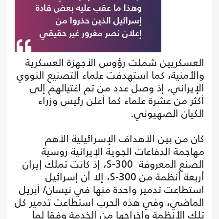
وهذا ما عقب عليه بعض قادة
إسرائيل الذين حذروا من
إعلان نصر مغرور غير حقيقي
العسكريين شملت رؤوس الأجهزة العسكرية
والأمنية، كما استهدفت علماء التصنيع النووي
الإيراني، إذ وصل عدد من تم اغتيالهم إلى
أكثر من عشرة علماء كما أعلن رئيس وزراء
الكيان الصهيوني.
كان من بين الأهداف الإسرائيلية الأهم
مهاجمة الدفاعات الجوية الإيرانية روسية
الصنع المعروفة S-300، إذ كانت تملك إيران
أربعة أنظمة من S-300، إلا أن إسرائيل
استطاعت تدمير واحدة منها في نيسان/ أبريل
الماضي، وفي هذه الحرب استطاعت تدمير كل
تلك الأنظمة وإخراجها من الخدمة وفقا لما