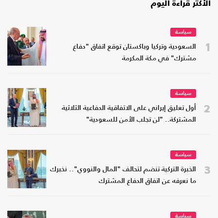
الأكثر قراءة اليوم
سياسة
1
السعودية وتركيا وباكستان توقع اتفاق "دفاع
مشترك" في مكة المكرمة
سياسة
2
أول تعليق إيراني على الاتفاقية الدفاعية الثلاثية
المشتركة.. "لن تجلب الأمن للسعودية"
سياسة
3
الخبرة التركية تنضم لتحالف "المال والنووي".. نخبرك
ما نعرفه عن اتفاق الدفاع المشترك
سياسة