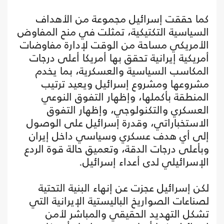
كما حققت إسرائيل مجموعة من الأهداف
السياسية التكتيكية، تمثلت في منح المفاوض
الأمريكي مساحة من الوقت لإدارة مفاوضات
أمريكية إيرانية تحقق بها أمريكا أعلى درجات
المكاسب السياسية والعسكرية، بما يخدم
مشروعها ومشروع إسرائيل ويعيد ترتيب
المنطقة بأكملها، وإظهار التفوق النوعي
العسكري والتكنولوجي، وإظهار التفوق
الاستخباراتي، وقدرة إسرائيل على الوصول
إلى أي هدف عسكري وسياسي داخل إيران
وبأعلى درجات الدقة، وتعميق حالة قوة الردع
الإسرائيلي لدى أعداء إسرائيل.
لكن إسرائيل عجزت عن إنهاء البنية التحتية
لصناعات الصواريخ الباليستية الإيرانية التي
تشكل التهديد الحقيقي والمباشر لأمن