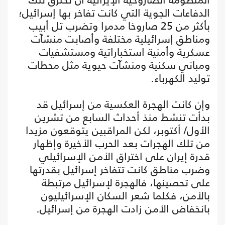
الدفاعات الجوية التي كانت تفاخر بها إسرائيل؛
بأكثر من 25 صاروخا مدمرا وتضرب تل أبيب
ومناطق إسرائيلية مختلفة وأصابت منشآت
عسكرية وأمنية استخباراتية ومستشفيات
ومباني سكنية ومنشآت حيوية مثل محطات
توليد الكهرباء.
وإن كانت الهجرة العكسية من إسرائيل قد
بدأت تنشط منذ أحداث السابع من تشرين
الأول/ أكتوبر، لكن المراقبين يتوقعون مزيدا
من تلك الهجرات بعد الحرب الأخيرة وإظهار
قدرة إيران على اختراق الأمن الإسرائيلي
وضرب مناطق كانت تتفاخر إسرائيل بقدرتها
على تحصينها، فالهجرة لإسرائيل مرتبطة
بالأمن، فكلما شعر السكان الإسرائيليون
بانخفاض الأمن زادت الهجرة من إسرائيل.