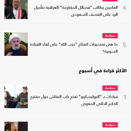
4
العامري يطالب "فصائل المقاومة" العراقية بتأجيل
الرد على القصف السعودي
سياسة
5
ما هي تفسيرات انفتاح "حزب الله" على لقاء القيادة
السورية؟
الأكثر قراءة في أسبوع
سياسة
1
قيادات بـ "البوليساريو" تفتح باب النقاش حول مقترح
الحكم الذاتي المغربي
سياسة