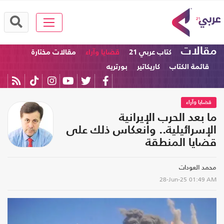
مقالات
كتاب عربي 21
قضايا وآراء
مقالات مختارة
قائمة الكتاب
كاريكاتير
بورتريه
قضايا وآراء
ما بعد الحرب الإيرانية
الإسرائيلية.. وانعكاس ذلك على
قضايا المنطقة
محمد العودات
28-Jun-25
01:49 AM