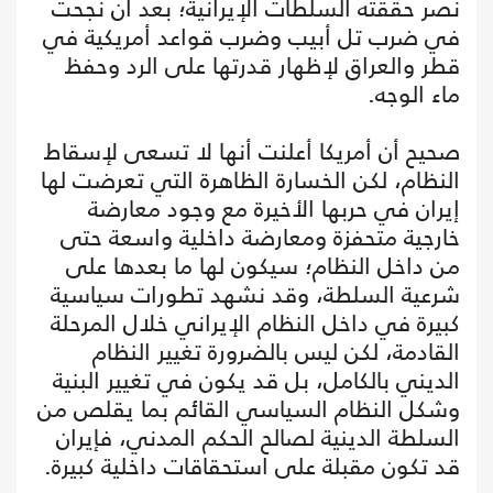
نصر حققته السلطات الإيرانية؛ بعد أن نجحت
في ضرب تل أبيب وضرب قواعد أمريكية في
قطر والعراق لإظهار قدرتها على الرد وحفظ
ماء الوجه.
صحيح أن أمريكا أعلنت أنها لا تسعى لإسقاط
النظام، لكن الخسارة الظاهرة التي تعرضت لها
إيران في حربها الأخيرة مع وجود معارضة
خارجية متحفزة ومعارضة داخلية واسعة حتى
من داخل النظام؛ سيكون لها ما بعدها على
شرعية السلطة، وقد نشهد تطورات سياسية
كبيرة في داخل النظام الإيراني خلال المرحلة
القادمة، لكن ليس بالضرورة تغيير النظام
الديني بالكامل، بل قد يكون في تغيير البنية
وشكل النظام السياسي القائم بما يقلص من
السلطة الدينية لصالح الحكم المدني، فإيران
قد تكون مقبلة على استحقاقات داخلية كبيرة.