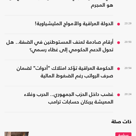
هو المجرم
23:29
الدولة العراقية والأمواج المليشياوية!
20:58
أرقام صادمة لعنف المستوطنين في الضفة.. هل
تحول الدعم الحكومي إلى غطاء رسمي؟
20:54
الحكومة العراقية تؤكد امتلاك "أدوات" لضمان
صرف الرواتب رغم الضغوط المالية
20:24
غضب داخل الحزب الجمهوري.. الحرب وغلاء
المعيشة يربكان حسابات ترامب
ذات صلة
سياسة