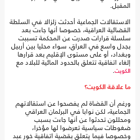
المقبل.
الاستقالات الجماعية أحدثت زلزالا في السلطة
القضائية العراقية، خصوصا أنها جاءت بعد
سلسلة قرارات صدرت عن المحكمة تسببت
بجدل واسع في العراق، سواء محليا بين أربيل
وبغداد، أو على مستوى الإقليم بعد قرارها
إلغاء اتفاقية تتعلق بالحدود المائية للبلاد مع
.
الكويت
ما علاقة الكويت؟
ورغم أن القضاة لم يفصحوا عن استقالاتهم
الجماعية، لكن نوابا في البرلمان العراقي
ومحللون تحدثوا عن أنها جاءت بسبب
ضغوطات سياسية تعرضوا لها مؤخرا،
وخصوصا فيما يتعلق بقضية اتفاقية خور عبد