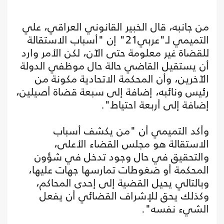
من جانبه، قال الخبير القانوني العراقي، علي
التميمي لـ"عربي21" إن "أسباب الاستقالة
للقضاة غير معلومة حتى الآن، لكن الأمر وارد
أن يستقيل القاضي حالة حال موظفي الدولة
الآخرين، وأن المحكمة الاتحادية مكونة من
رئيس ونائبه، إضافة إلى سبعة قضاة أصيلين،
إضافة إلى أربعة احتياط".
وأكد التميمي أن "من يكشف أسباب
الاستقالة هو مجلس القضاء الأعلى،
والتحقيق في حال وجود تدخل في شؤون
المحكمة أو ضغوطات تمارسها جهات عليها،
وبالتالي يحيل القضية إلى إحدى المحاكم،
وكذلك يحق للإشراف القضائي أن يفعل
الشيء نفسه".