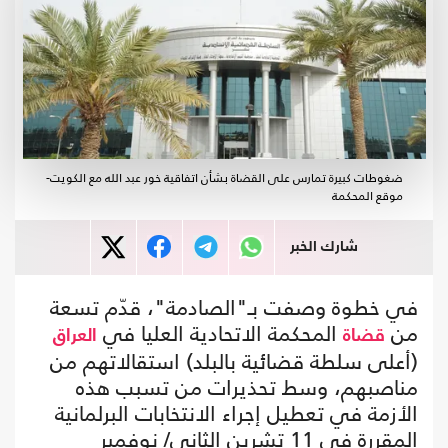
ضغوطات كبيرة تمارس على القضاة بشأن اتفاقية خور عبد الله مع الكويت-
موقع المحكمة
شارك الخبر
في خطوة وصفت بـ"الصادمة"، قدّم تسعة
من
المحكمة الاتحادية العليا في
قضاة
العراق
(أعلى سلطة قضائية بالبلد) استقالاتهم من
مناصبهم، وسط تحذيرات من تسبب هذه
الأزمة في تعطيل إجراء الانتخابات البرلمانية
المقررة في 11 تشرين الثاني/ نوفمبر