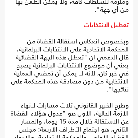
وملزمة للسلطات كافة، ولا يمكن الطعن بها
من أي جهة".
تعطيل الانتخابات
وبخصوص انعكاس استقالة القضاة من
المحكمة الاتحادية على الانتخابات البرلمانية،
قال الدعمي إن "تعطل هذه الجهة القضائية
يعني أن موضوع الانتخابات البرلمانية يصبح
في خبر كان، لأنه لا يمكن أن تمضي العملية
الانتخابية من دون مصادقة هذه المحكمة على
نتائجها".
وطرح الخبير القانوني ثلاث مسارات لإنهاء
الأزمة الحالية، الأول هو "عدول هؤلاء القضاة
عن الاستقالة خلال مدة 15 يوما، والمسار
الثاني، هو اجتماع الأطراف الأربعة: مجلس
القضاء الأعلى، والمحكمة الاتحادية، والادعاء