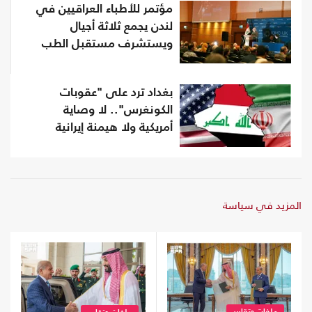
مؤتمر للأطباء العراقيين في
لندن يجمع ثلاثة أجيال
ويستشرف مستقبل الطب
بغداد ترد على "عقوبات
الكونغرس".. لا وصاية
أمريكية ولا هيمنة إيرانية
المزيد في سياسة