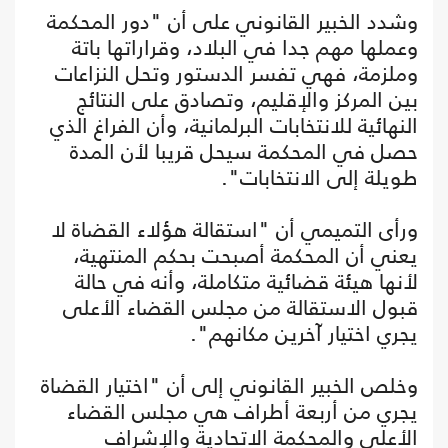
وشدد الخبير القانوني على أن "دور المحكمة
وعملها مهم جدا في البلاد، وقراراتها باتة
وملزمة، فهي تفسر الدستور وتحل النزاعات
بين المركز والإقليم، وتصادق على النتائج
النهائية للانتخابات البرلمانية، وأن الفراغ الذي
حصل في المحكمة سيحل قريبا لأن المدة
طويلة إلى الانتخابات".
ورأى التميمي أن "استقالة هؤلاء القضاة لا
يعني أن المحكمة أصبحت بحكم المنتهية،
لأنها هيئة قضائية متكاملة، وأنه في حالة
قبول الاستقالة من مجلس القضاء الأعلى
يجري اختيار آخرين مكانهم".
وخلص الخبير القانوني إلى أن "اختيار القضاة
يجري من أربعة أطراف هي مجلس القضاء
الأعلى والمحكمة الاتحادية والإشراف