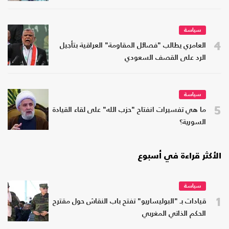
سياسة
4
العامري يطالب "فصائل المقاومة" العراقية بتأجيل
الرد على القصف السعودي
سياسة
5
ما هي تفسيرات انفتاح "حزب الله" على لقاء القيادة
السورية؟
الأكثر قراءة في أسبوع
سياسة
1
قيادات بـ "البوليساريو" تفتح باب النقاش حول مقترح
الحكم الذاتي المغربي