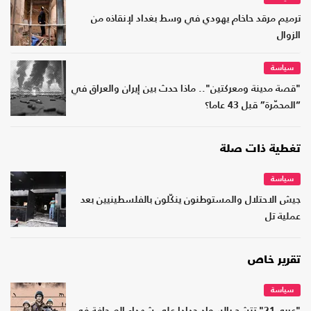
ترميم مرقد حاخام يهودي في وسط بغداد لإنقاذه من
الزوال
سياسة
"قصة مدينة ومعركتين".. ماذا حدث بين إيران والعراق في
“المحمّرة” قبل 43 عاما؟
تغطية ذات صلة
سياسة
جيش الاحتلال والمستوطنون ينكّلون بالفلسطينيين بعد
عملية تل
تقرير خاص
سياسة