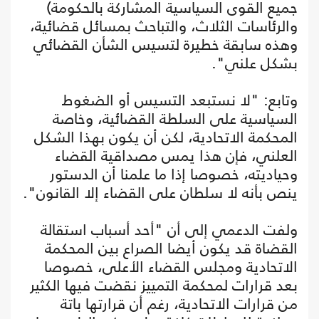
جميع القوى السياسية المشاركة بالحكومة)
والرئاسات الثلاث، والتباحث بمسائل قضائية،
وهذه سابقة خطيرة لتسيس الشأن القضائي
بشكل علني".
وتابع: "لا نستبعد التسيس أو الضغوط
السياسية على السلطة القضائية، وخاصة
المحكمة الاتحادية، لكن أن يكون بهذا الشكل
العلني، فإن هذا يمس مصداقية القضاء
وحياديته، خصوصا إذا ما علمنا أن الدستور
ينص بأنه لا سلطان على القضاء إلا القانون".
ولفت الدعمي إلى أن "أحد أسباب استقالة
القضاة قد يكون أيضا الصراع بين المحكمة
الاتحادية ومجلس القضاء الأعلى، خصوصا
بعد قرارات لمحكمة التمييز نقضت فيها الكثير
من قرارات الاتحادية، رغم أن قرارتها باتة