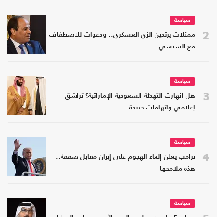
سياسة
2
ممثلات يرتدين الزي العسكري.. ودعوات للاصطفاف
مع السيسي
سياسة
3
هل انهارت التهدئة السعودية الإماراتية؟ تراشق
إعلامي واتهامات جديدة
سياسة
4
ترامب يعلن إلغاء الهجوم على إيران مقابل صفقة..
هذه ملامحها
سياسة