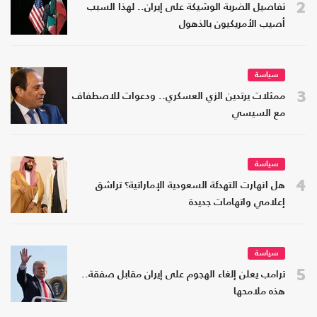
2
تفاصيل الضربة الوشيكة على إيران.. لهذا السبب
أصيب الأمريكيون بالذهول
سياسة
3
ممثلات يرتدين الزي العسكري.. ودعوات للاصطفاف
مع السيسي
سياسة
4
هل انهارت التهدئة السعودية الإماراتية؟ تراشق
إعلامي واتهامات جديدة
سياسة
5
ترامب يعلن إلغاء الهجوم على إيران مقابل صفقة..
هذه ملامحها