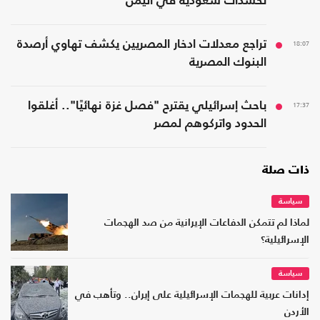
تحشدات سعودية في اليمن
18:07
تراجع معدلات ادخار المصريين يكشف تهاوي أرصدة
البنوك المصرية
17:37
باحث إسرائيلي يقترح "فصل غزة نهائيًا".. أغلقوا
الحدود واتركوهم لمصر
ذات صلة
سياسة
لماذا لم تتمكن الدفاعات الإيرانية من صد الهجمات
الإسرائيلية؟
سياسة
إدانات عربية للهجمات الإسرائيلية على إيران.. وتأهب في
الأردن