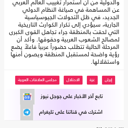
والدولية من أن استمرار تغييب العالم العربي
عن المساهمة في صياغة النظام الدولي
الجديد، في ظل التحولات الجيوسياسية
الجارية، سيؤدي إلى تكرار الكوارث التاريخية
التي لحقت بالمنطقة جراء تجاهل القوى الكبرى
لمصالح الشعوب العربية وحقوقها. وأكد أن
المرحلة الحالية تتطلب حضوراً عربياً فاعلاً يضع
رؤية واضحة لمستقبل المنطقة ويصون أمنها
واستقلالها.
إيران
غزة
الاحتلال
مجلس العلاقات العربية
تابع آخر الأخبار على جوجل نيوز
اشترك في قناتنا على تليغرام