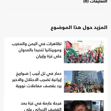
التعليقات (0)
المزيد حول هذا الموضوع
تظاهرات في اليمن والمغرب
وموريتانيا تنديدا بالعدوان
على غزة وإيران
دمار في تل أبيب | صواريخ
إيرانية تضرب الاحتلال والاخير
يرد بقصف مفاعلات نووية
فرحة عارمة في غزة بعد
القصف الإيراني على