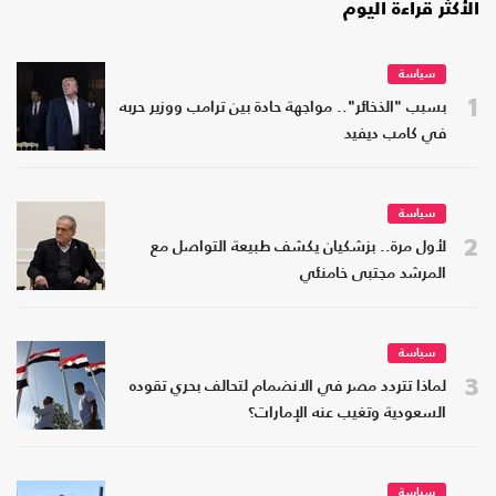
الأكثر قراءة اليوم
سياسة
1
بسبب "الذخائر".. مواجهة حادة بين ترامب ووزير حربه
في كامب ديفيد
سياسة
2
لأول مرة.. بزشكيان يكشف طبيعة التواصل مع
المرشد مجتبى خامنئي
سياسة
3
لماذا تتردد مصر في الانضمام لتحالف بحري تقوده
السعودية وتغيب عنه الإمارات؟
سياسة