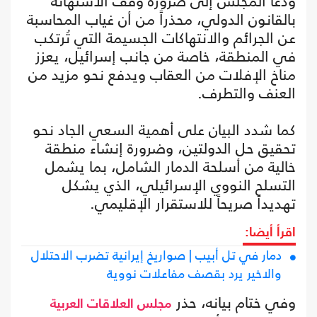
ودعا المجلس إلى ضرورة وقف الاستهانة
بالقانون الدولي، محذراً من أن غياب المحاسبة
عن الجرائم والانتهاكات الجسيمة التي تُرتكب
في المنطقة، خاصة من جانب إسرائيل، يعزز
مناخ الإفلات من العقاب ويدفع نحو مزيد من
العنف والتطرف.
كما شدد البيان على أهمية السعي الجاد نحو
تحقيق حل الدولتين، وضرورة إنشاء منطقة
خالية من أسلحة الدمار الشامل، بما يشمل
التسلح النووي الإسرائيلي، الذي يشكل
تهديداً صريحاً للاستقرار الإقليمي.
اقرأ أيضا:
دمار في تل أبيب | صواريخ إيرانية تضرب الاحتلال
والاخير يرد بقصف مفاعلات نووية
وفي ختام بيانه، حذر
مجلس العلاقات العربية