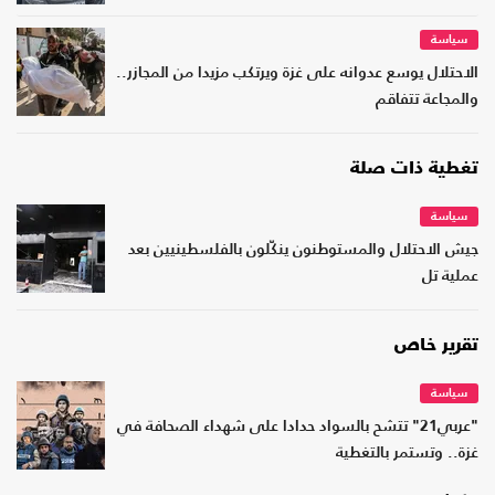
سياسة
الاحتلال يوسع عدوانه على غزة ويرتكب مزيدا من المجازر..
والمجاعة تتفاقم
تغطية ذات صلة
سياسة
جيش الاحتلال والمستوطنون ينكّلون بالفلسطينيين بعد
عملية تل
تقرير خاص
سياسة
"عربي21" تتشح بالسواد حدادا على شهداء الصحافة في
غزة.. وتستمر بالتغطية