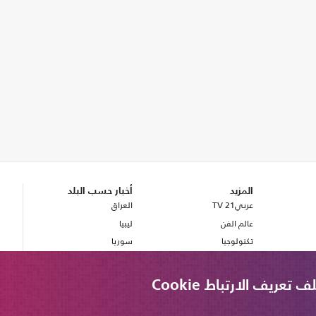
المزيد
أخبار حسب البلد
عربي21 TV
العراق
عالم الفن
ليبيا
تكنولوجيا
سوريا
صحة
بريطانيا
مصر
ريف الارتباط Cookie
لبنان