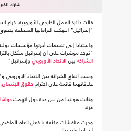
شارك الخبر
قالت دائرة العمل الخارجي الأوروبية، ذراع ال
"إسرائيل" انتهكت التزاماتها المتعلقة بحقوق
واستنادا إلى تقييمات أجرتها مؤسسات دولية 
"توجد مؤشرات على أن إسرائيل ستُخل بالتزام
بين
وإسرائيل".
الشراكة
الاتحاد الأوروبي
ويحدد اتفاق الشراكة بين الاتحاد الأوروبي و
علاقاتهما قائمة على احترام
.
حقوق الإنسان
وكانت هولندا من بين عدة دول اتهمت
دولة ا
غزة.
وجرت مناقشات مكثفة بالفعل العام الماضي ح
إسبانيا وأيرلندا.