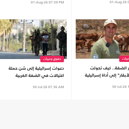
01-Aug-26
0
01-Aug-26
07:59 PM
ريات
حقوق وحريات
ر الضفة.. كيف تحولت
دعوات إسرائيلية إلى شن حملة
أبقار" إلى أداة إسرائيلية
اغتيالات في الضفة الغربية
اضي سوريا؟
30-Jul-26
1
30-Jul-26
07:36 AM