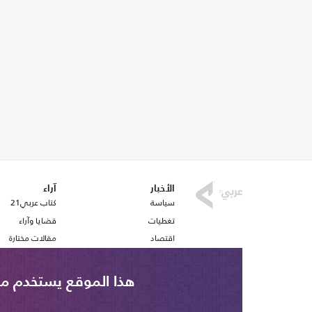
الأخبار
آراء
سياسة
كتاب عربي21
تغطيات
قضايا وآراء
اقتصاد
مقالات مختارة
رياضة
أفكار
صحافة
استطلاع رأي
هذا الموقع يستخدم ملف تع
ملفات وتقارير