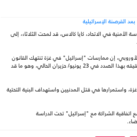
د القرصنة الإسرائيلية
ة الأمنية في الاتحاد، كايا كالاس، قد لمحت الثلاثاء، إلى
الأوروبي، إن ممارسات "إسرائيل" في غزة تنتهك القانون
الدولي وأن الاتحاد الأوروبي سيعلن نتائج تحقيقه بهذا الصدد في 23 يونيو/ حزيران الحالي، وهو ما قد
، واستمرارها في قتل المدنيين واستهداف البنية التحتية
وضع اتفاقية الشراكة مع "إسرائيل" تحت الدراسة
ضاء.