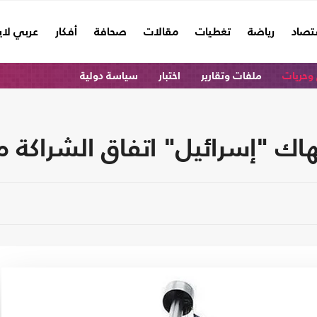
تصاد
رياضة
تغطيات
مقالات
صحافة
أفكار
عربي لا
وحريات
ملفات وتقارير
اختبار
سياسة دولية
ك "إسرائيل" اتفاق الشراكة مع