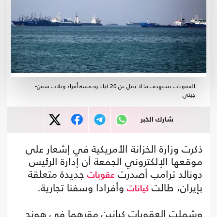
العقوبات تستهدف ما لا يقل عن 20 كيانا وخمسة أفراد وثلاث سفن-
جيتي
شارك الخبر
ذكرت وزارة الخزانة الأمريكية في إشعار على
موقعها الإلكتروني الجمعة أن إدارة الرئيس
دونالد ترامب أصدرت
جديدة متعلقة
عقوبات
بإيران، طالت
وأفرادا وسفنا تجارية.
كيانات
وشملت العقوبات كيانين مقرهما في هونج