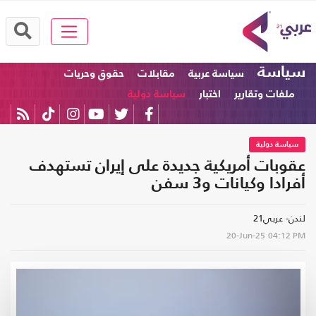
سياسة
سياسة عربية
مقابلات
حقوق وحريات
ملفات وتقارير
اختبار
سياسة دولية
سياسة دولية
عقوبات أمريكية جديدة على إيران تستهدف
أفرادا وكيانات و3 سفن
لندن- عربي21
20-Jun-25
04:12 PM