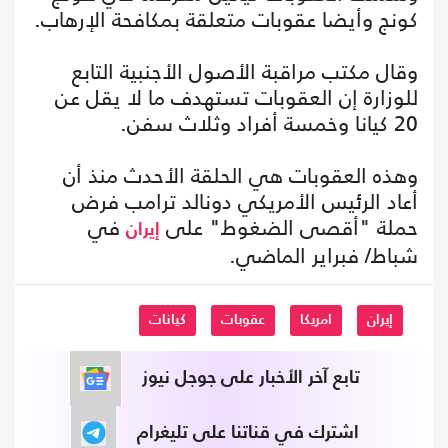
كونج وأيضا عقوبات متعلقة بمكافحة الإرهاب.
وقال مكتب مراقبة الأصول الأجنبية التابع
للوزارة إن العقوبات تستهدف ما لا يقل عن
20 كيانا وخمسة أفراد وثلاث سفن.
وهذه العقوبات هي الحلقة الأحدث منذ أن
أعاد الرئيس الأمريكي دونالد ترامب فرض
حملة "أقصى الضغوط" على
في
إيران
شباط/ فبراير الماضي.
إيران
امريكا
عقوبات
كيانات
تابع آخر الأخبار على جوجل نيوز
اشترك في قناتنا على تليغرام