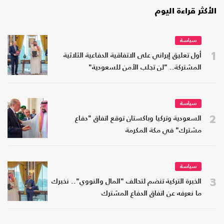
الأكثر قراءة اليوم
سياسة
1
أول تعليق إيراني على الاتفاقية الدفاعية الثلاثية
المشتركة.. "لن تجلب الأمن للسعودية"
سياسة
2
السعودية وتركيا وباكستان توقع اتفاق "دفاع
مشترك" في مكة المكرمة
سياسة
3
الخبرة التركية تنضم لتحالف "المال والنووي".. نخبرك
ما نعرفه عن اتفاق الدفاع المشترك