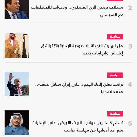
2
ممثلات يرتدين الزي العسكري.. ودعوات للاصطفاف
مع السيسي
سياسة
3
هل انهارت التهدئة السعودية الإماراتية؟ تراشق
إعلامي واتهامات جديدة
سياسة
4
ترامب يعلن إلغاء الهجوم على إيران مقابل صفقة..
هذه ملامحها
سياسة
5
تسلم 5 ملايين دولار.. البيت الأبيض: على الإمارات
منع أحد أدواتها من مهاجمة ترامب