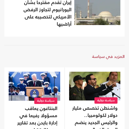
إيران تقدم مقترحا بشأن
اليورانيوم لتجاوز الرفض
الأمريكي لتخصيبه على
أراضيها
المزيد في سياسة
سياسة دولية
سياسة دولية
واشنطن تخصص مليار
البنتاغون يعاقب
دولار لكولومبيا..
مسؤولا رفيعا في
والرئيس الجديد ينضم
إدارة بايدن بعد تقارير