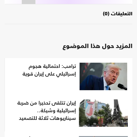
التعليقات (0)
المزيد حول هذا الموضوع
ترامب: احتمالية هجوم
إسرائيلي على إيران قوية
إيران تتلقى تحذيرا من ضربة
إسرائيلية وشيكة..
سيناريوهات ثلاثة للتصعيد