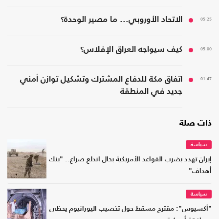
05:25
الاتحاد الأوروبي... ما مصير الوحدة؟
05:00
كيف سيواجه العراق الإفلاس؟
01:47
اتفاق مكة للدفاع المشترك وتشكيل توازن أمني
جديد في المنطقة
ذات صلة
سياسة
إيران تهدد بضرب القواعد الأمريكية بحال اندلع صراع.. "بنك
أهداف"
سياسة
"أكسيوس": مقترح مسقط حول تخصيب اليورانيوم يحظى