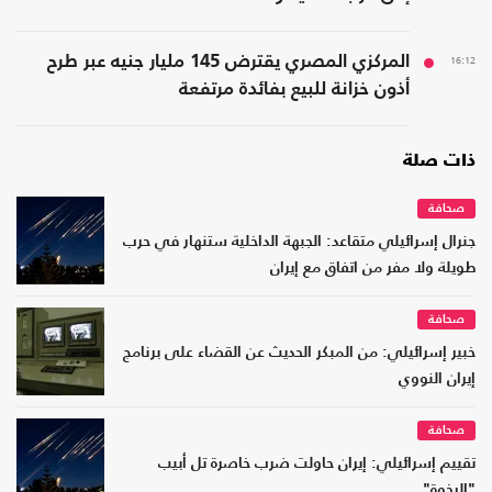
16:12
المركزي المصري يقترض 145 مليار جنيه عبر طرح
أذون خزانة للبيع بفائدة مرتفعة
ذات صلة
صحافة
جنرال إسرائيلي متقاعد: الجبهة الداخلية ستنهار في حرب
طويلة ولا مفر من اتفاق مع إيران
صحافة
خبير إسرائيلي: من المبكر الحديث عن القضاء على برنامج
إيران النووي
صحافة
تقييم إسرائيلي: إيران حاولت ضرب خاصرة تل أبيب
"الرخوة"