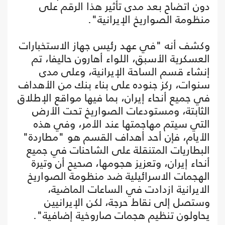
دون اتضاح بعد مدى تأثير هذا الرقم على
منظومة الصواريخ الإيرانية".
وكشف أنه "في عهد رئيس جهاز الاستخبارات
العسكرية الأسبق، اللواء أهارون حاليفا، تم
إنشاء قسم الساحة الإيرانية، وعلى مدى
سنوات، ركز جنوده على بناء بنك من الأهداف
في جميع أنحاء إيران، بما فيها مواقع الإطلاق
الثابتة، ومستودعات الصواريخ تحت الأرض
التي سيتم مهاجمتها عند الأمر، وفي هذه
الأيام، فإن أحد أهداف القسم هو "مطاردة"
البطاريات المتنقلة على الشاحنات في جميع
أنحاء إيران، وتعزيز هجومها، صحيح أن وتيرة
الهجمات الاسرائيلية ضد منظومة الصواريخ
الايرانية ازدادت في الساعات الماضية،
وستصل إلى نقاط حرجة، لكن الإيرانيين
يحاولون تنظيم هجمات صاروخية إضافية".