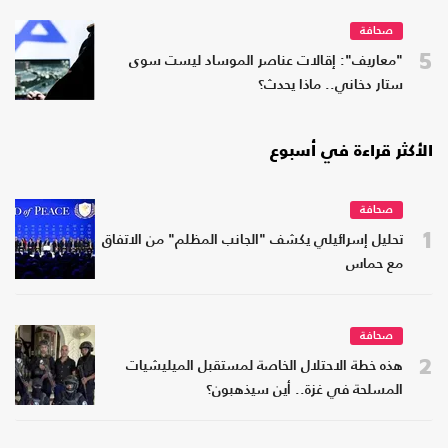
صحافة
5
"معاريف": إقالات عناصر الموساد ليست سوى
ستار دخاني.. ماذا يحدث؟
الأكثر قراءة في أسبوع
صحافة
1
تحليل إسرائيلي يكشف "الجانب المظلم" من الاتفاق
مع حماس
صحافة
2
هذه خطة الاحتلال الخاصة لمستقبل الميليشيات
المسلحة في غزة.. أين سيذهبون؟