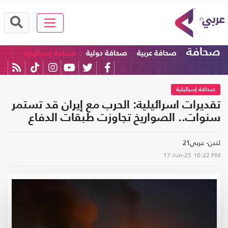
صحافة
صحافة عربية
صحافة دولية
صحافة إسرائيلية
صحافة إسرائيلية
تقديرات اسرائيلية: الحرب مع إيران قد تستمر
سنوات.. الصواريخ تجاوزت طبقات الدفاع
لندن- عربي21
17-Jun-25
10:22 PM