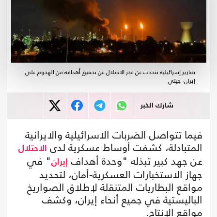
تقارير إسرائيلية تتحدث عن عجز الاحتلال عن تحقيق أهدافه من الهجوم على
إيران- جيتي
شارك الخبر
فيما تتواصل الضربات الاسرائيلية والايرانية
المتبادلة، كشفت أوساط عسكرية لدى
الاحتلال
عن جهد كبير تبذله "وحدة أهداف
" في
إيران
جهاز الاستخبارات العسكرية-أمان، لتحديد
مواقع البطاريات المتنقلة لإطلاق الصواريخ
الباليستية في جميع أنحاء إيران، وكشف
مواقع الإنتاج.