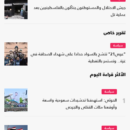
جيش الاحتلال والمستوطنون ينكّلون بالفلسطينيين بعد
عملية تل
تقرير خاص
سياسة
"عربي21" تتشح بالسواد حدادا على شهداء الصحافة في
غزة.. وتستمر بالتغطية
الأكثر قراءة اليوم
سياسة
1
الحوثي: استهدفنا تحشيدات سعودية واسعة
وأوقعنا مئات القتلى والجرحى
سياسة