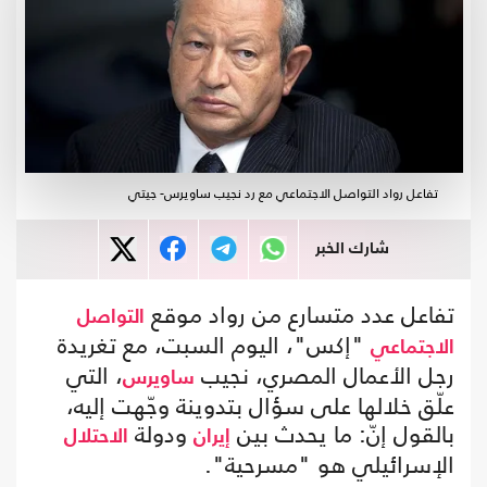
تفاعل رواد التواصل الاجتماعي مع رد نجيب ساويرس- جيتي
شارك الخبر
تفاعل عدد متسارع من رواد موقع
التواصل
"إكس"، اليوم السبت، مع تغريدة
الاجتماعي
رجل الأعمال المصري، نجيب
، التي
ساويرس
علّق خلالها على سؤال بتدوينة وجّهت إليه،
بالقول إنّ: ما يحدث بين
ودولة
إيران
الاحتلال
الإسرائيلي هو "مسرحية".