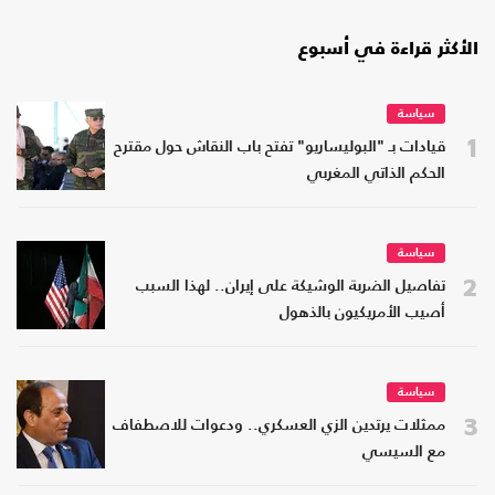
الأكثر قراءة في أسبوع
سياسة
1
قيادات بـ "البوليساريو" تفتح باب النقاش حول مقترح
الحكم الذاتي المغربي
سياسة
2
تفاصيل الضربة الوشيكة على إيران.. لهذا السبب
أصيب الأمريكيون بالذهول
سياسة
3
ممثلات يرتدين الزي العسكري.. ودعوات للاصطفاف
مع السيسي