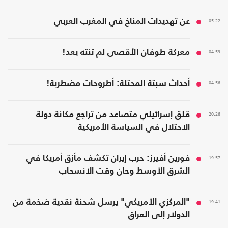
05:22
عن تهديدات المناخ في المغرب العربي
04:59
معركة طوفان الأقصى لم تنته بعد!
04:56
أحداث سبتة المحتلة: أطروحات مضطربة!
20:26
قلق إسرائيلي متصاعد من تراجع مكانة دولة
الاحتلال في السياسة الأمريكية
19:57
فورين أفيرز: حرب إيران تكشف مأزق أمريكا في
الشرق الأوسط وحان وقت الانسحاب
19:41
"المركزي الأمريكي" يرسل شحنة نقدية ضخمة من
الدولار إلى العراق