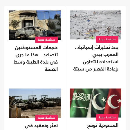
سياسة عربية
سياسة عربية
بعد تحذيرات إسبانية..
هجمات المستوطنين
المغرب يبدي
تتصاعد.. هذا ما جرى
استعداده للتعاون
في بلدة الطيبة وسط
بإعادة القصر من سبتة
الضفة
سياسة عربية
سياسة عربية
السعودية توقع
تعثر وتعقيد في