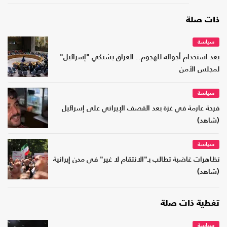
ذات صلة
سياسة
بعد استخدام أجوائه للهجوم.. العراق يشتكي "إسرائيل"
لمجلس الأمن
سياسة
فرحة عارمة في غزة بعد القصف الإيراني على إسرائيل
(شاهد)
سياسة
تظاهرات غاضبة تطالب بـ"الانتقام لا غير" في مدن إيرانية
(شاهد)
تغطية ذات صلة
سياسة