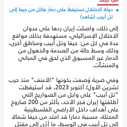
اقرأ أيضا:
دولة الاحتلال تستيقظ على دمار هائل من حيفا إلى
تل أبيب (شاهد)
إلى ذلك، واصلت إيران ردها على عدوان
الاحتلال الإسرائيلي، مستهدفة بذلك مواقع
عدة في كل من: حيفا وتل أبيب ومناطق أخرى،
وذلك وسط حالة من الصدمة والذهول من
الدمار غير المسبوق الذي لحق في المباني
والمنشآت.
وفي ضربة وُصفت بكونها "الأعنف" منذ حرب
تشرين الأول/ أكتوبر 2023، قد استيقظت
"تل أبيب" على وابل من الصواريخ التي
أطلقتها إيران فجر الأحد، بأكثر من 200 صاروخ
على أهداف داخل الأراضي الفلسطينية
المحتلة، مسببة دمارا قد امتد من حيفا شمالا
إلى تل أبيب في الوسط، ما أدّى إلى مقتل