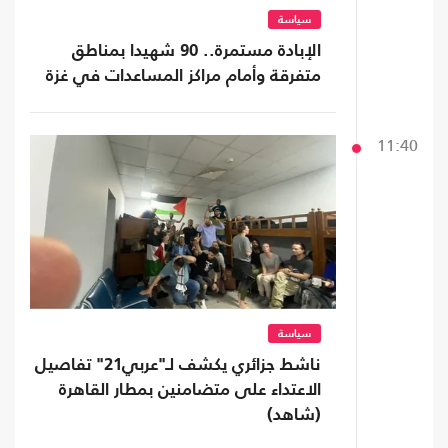
سياسة
الإبادة مستمرة.. 90 شهيدا بمناطق
متفرقة وأمام مراكز المساعدات في غزة
11:40
سياسة
ناشط جزائري يكشف لـ"عربي21" تفاصيل
الاعتداء على متضامنين بمطار القاهرة
(شاهد)