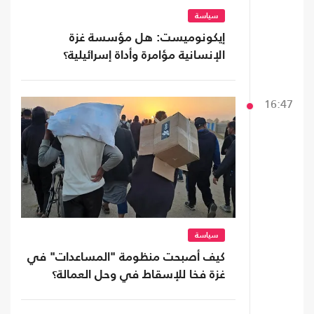
سياسة
إيكونوميست: هل مؤسسة غزة
الإنسانية مؤامرة وأداة إسرائيلية؟
16:47
سياسة
كيف أصبحت منظومة "المساعدات" في
غزة فخا للإسقاط في وحل العمالة؟