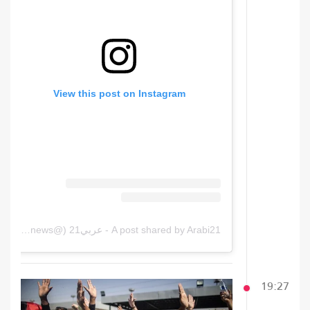
View this post on Instagram
A post shared by Arabi21 - عربي21 (@arabi21news)
19:27