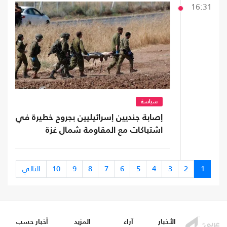
16:31
سياسة
إصابة جنديين إسرائيليين بجروح خطيرة في
اشتباكات مع المقاومة شمال غزة
1
2
3
4
5
6
7
8
9
10
التالي
الأخبار
آراء
المزيد
أخبار حسب