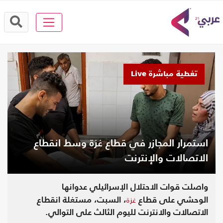
تغطية مباشرة Live
استمرار المجازر في قطاع غزة وسط انقطاع
الاتصالات والإنترنت
واصلت قوات الاحتلال الإسرائيلي عدوانها
غزة
الوحشي على قطاع
، السبت، مستغلة انقطاع
الاتصالات والانترنت لليوم الثالث على التوالي.