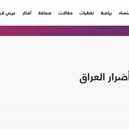
تصاد
رياضة
تغطيات
مقالات
صحافة
أفكار
عربي لا
رار العراق