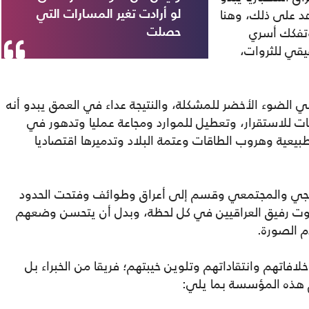
هد على ذلك، وهنا
لو أرادت تغير المسارات التي
وتفكك أسري
حصلت
قي للثروات،
ث أعطي الضوء الأخضر للمشكلة، والنتيجة عداء في العمق يبدو أنه
يات للاستقرار، وتعطيل للموارد ومجاعة عمليا وتدهور في
الطبيعية وهروب الطاقات وعتمة البلاد وتدميرها اقتصاديا
لتمزق النسيجي والمجتمعي وقسم إلى أعراق وطوائف وفتحت الحدود
موت رفيق العراقيين في كل لحظة، وبدل أن يتحسن وضعهم
م الصورة.
افاتهم وانتقاداتهم وتلوين خيبتهم؛ فريقا من الخبراء بل
 هذه المؤسسة بما يلي: