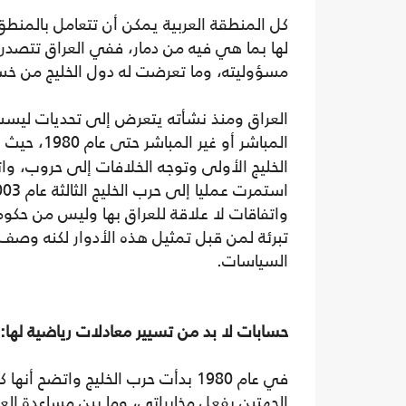
كل المنطقة العربية يمكن أن تتعامل بالمنط
لها بما هي فيه من دمار، ففي العراق تتصدر
مسؤوليته، وما تعرضت له دول الخليج من خ
العراق ومنذ نشأته يتعرض إلى تحديات ليست 
المباشر أو غير المباشر حتى عام 1980، حيث بدأت التدخلات الأمريكية والدولية تعمل بوضوح في
واتفاقات لا علاقة للعراق بها وليس من حكو
تبرئة لمن قبل تمثيل هذه الأدوار لكنه وصف 
السياسات.
حسابات لا بد من تسيير معادلات رياضية لها:
في عام 1980 بدأت حرب الخليج واتضح أن
الجهتين بفعل مخابراتي، وما بين مساعدة العر