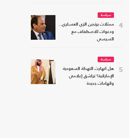
سياسة
4
ممثلات يرتدين الزي العسكري..
ودعوات للاصطفاف مع
السيسي
سياسة
5
هل انهارت التهدئة السعودية
الإماراتية؟ تراشق إعلامي
واتهامات جديدة