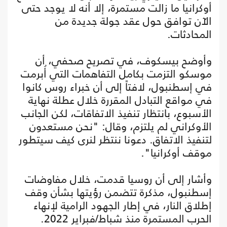
أوكرانيا ما زالت مستمرة، إلا أنه لا يوجد حتى
الآن توافق حول عقد جولة جديدة من
المحادثات.
وأوضح بيسكوف، في تصريح صحفي، أن
موسكو التزمت بكامل التفاهمات التي أُبرمت
في إسطنبول، لافتاً إلى أن خبراء روس كانوا
في مواقع التبادل المقررة خلال عطلة نهاية
الأسبوع، بانتظار تنفيذ الاتفاقات، لكن الجانب
الأوكراني لم يلتزم، وقال: "نحن مستعدون
لتنفيذ الاتفاق. دعونا ننتظر لنرى كيف سيتطور
موقف أوكرانيا".
وأشار إلى أن روسيا قدمت، خلال مفاوضات
إسطنبول، مذكرة تتضمن رؤيتها بشأن وقف
إطلاق النار، في إطار الجهود الرامية لإنهاء
الحرب المستمرة منذ شباط/فبراير 2022.