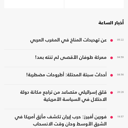
أخبار الساعة
05:22
عن تهديدات المناخ في المغرب العربي
04:59
معركة طوفان الأقصى لم تنته بعد!
04:56
أحداث سبتة المحتلة: أطروحات مضطربة!
20:26
قلق إسرائيلي متصاعد من تراجع مكانة دولة
الاحتلال في السياسة الأمريكية
19:57
فورين أفيرز: حرب إيران تكشف مأزق أمريكا في
الشرق الأوسط وحان وقت الانسحاب