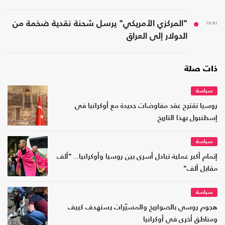
19:41
"المركزي الأمريكي" يرسل شحنة نقدية ضخمة من
الدولار إلى العراق
ذات صلة
سياسة
روسيا تقترح عقد مفاوضات جديدة مع أوكرانيا في
إسطنبول بهذا التاريخ
سياسة
إتمام أكبر عملية تبادل أسرى بين روسيا وأوكرانيا.. "ألف
مقابل ألف"
سياسة
هجوم روسي بالصواريخ والمسيّرات يستهدف كييف
ومناطق أخرى في أوكرانيا