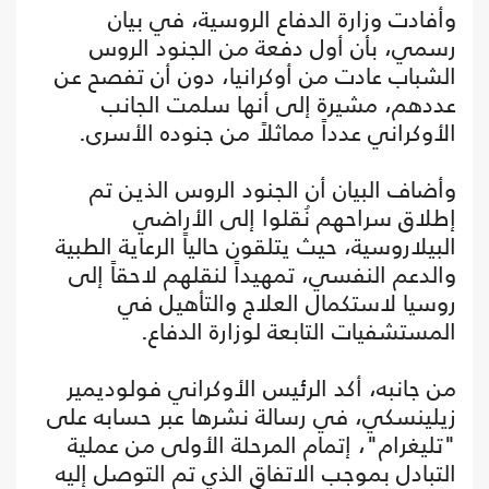
وأفادت وزارة الدفاع الروسية، في بيان
رسمي، بأن أول دفعة من الجنود الروس
الشباب عادت من أوكرانيا، دون أن تفصح عن
عددهم، مشيرة إلى أنها سلمت الجانب
الأوكراني عدداً مماثلاً من جنوده الأسرى.
وأضاف البيان أن الجنود الروس الذين تم
إطلاق سراحهم نُقلوا إلى الأراضي
البيلاروسية، حيث يتلقون حالياً الرعاية الطبية
والدعم النفسي، تمهيداً لنقلهم لاحقاً إلى
روسيا لاستكمال العلاج والتأهيل في
المستشفيات التابعة لوزارة الدفاع.
من جانبه، أكد الرئيس الأوكراني فولوديمير
زيلينسكي، في رسالة نشرها عبر حسابه على
"تليغرام"، إتمام المرحلة الأولى من عملية
التبادل بموجب الاتفاق الذي تم التوصل إليه