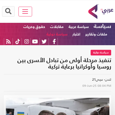
سياسة
سياسة عربية
مقابلات
حقوق وحريات
ملفات وتقارير
اختبار
سياسة دولية
سياسة دولية
تنفيذ مرحلة أولى من تبادل الأسرى بين
روسيا وأوكرانيا برعاية تركية
لندن- عربي21
09-Jun-25
08:04 PM