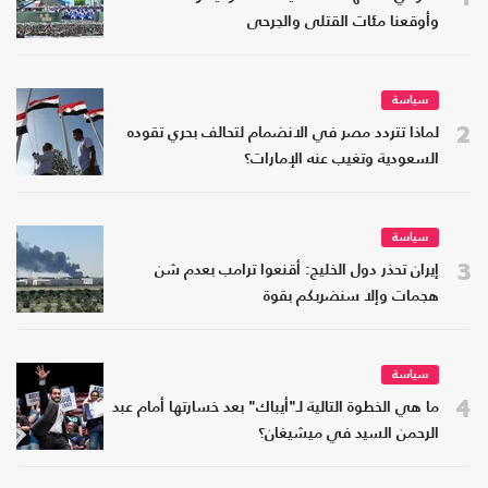
وأوقعنا مئات القتلى والجرحى
سياسة
2
لماذا تتردد مصر في الانضمام لتحالف بحري تقوده
السعودية وتغيب عنه الإمارات؟
سياسة
3
إيران تحذر دول الخليج: أقنعوا ترامب بعدم شن
هجمات وإلا سنضربكم بقوة
سياسة
4
ما هي الخطوة التالية لـ"أيباك" بعد خسارتها أمام عبد
الرحمن السيد في ميشيغان؟