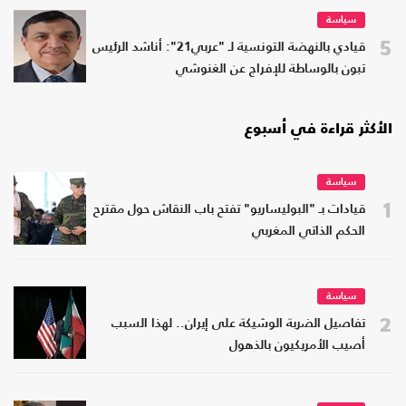
سياسة
5
قيادي بالنهضة التونسية لـ "عربي21": أناشد الرئيس
تبون بالوساطة للإفراج عن الغنوشي
الأكثر قراءة في أسبوع
سياسة
1
قيادات بـ "البوليساريو" تفتح باب النقاش حول مقترح
الحكم الذاتي المغربي
سياسة
2
تفاصيل الضربة الوشيكة على إيران.. لهذا السبب
أصيب الأمريكيون بالذهول