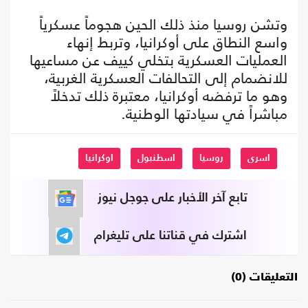
وتشن روسيا منذ ذلك الحين هجوماً عسكرياً
واسع النطاق على أوكرانيا، وتربط إنهاء
العمليات العسكرية بتخلي كييف عن مساعيها
للانضمام إلى التحالفات العسكرية الغربية،
وهو ما ترفضه أوكرانيا، معتبرة ذلك تدخلاً
مباشراً في سيادتها الوطنية.
اسرى
روسيا
اسطنبول
اوكرانيا
تابع آخر الأخبار على جوجل نيوز
اشترك في قناتنا على تليغرام
التعليقات (0)