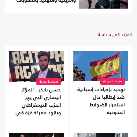
وأمريكية والتهديد بالعقوبات
المزيد في سياسة
سياسة دولية
سياسة دولية
تهديد بإجراءات إسبانية
حسن بايكر.. المؤثر
ضد إيطاليا حال
اليساري الذي يهز
استمرار الضوابط
الحزب الديمقراطي
الحدودية
ويقود معركة غزة في
الفضاء الرقمي