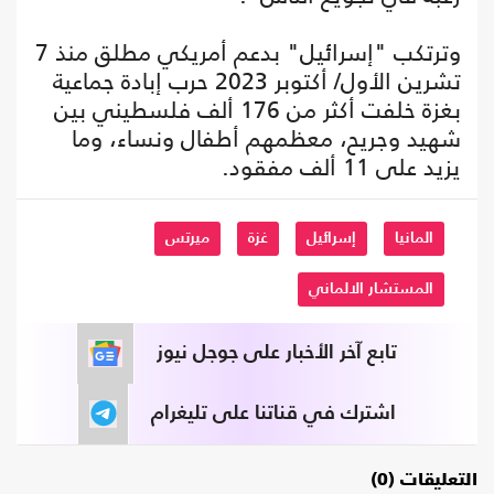
وترتكب "إسرائيل" بدعم أمريكي مطلق منذ 7
تشرين الأول/ أكتوبر 2023 حرب إبادة جماعية
بغزة خلفت أكثر من 176 ألف فلسطيني بين
شهيد وجريح، معظمهم أطفال ونساء، وما
يزيد على 11 ألف مفقود.
المانيا
إسرائيل
غزة
ميرتس
المستشار الالماني
تابع آخر الأخبار على جوجل نيوز
اشترك في قناتنا على تليغرام
التعليقات (0)