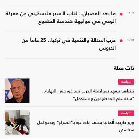
12:26
ما بعد القضبان.. كتاب لأسير فلسطيني عن معركة
الوعي في مواجهة هندسة الخضوع
12:01
حزب العدالة والتنمية في تركيا.. 25 عاماً من
الدروس
ذات صلة
سياسة
نتنياهو يتعهد بمواصلة الحرب ضد غزة حتى النهاية..
"سنتسلم المخطوفين ونستكمل"
سياسة
وزير خارجية ألمانيا يصف إبادة غزة بـ"الصراع" ويدعو لحل
سياسي