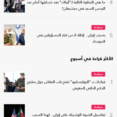
4
ما هي الخطوة التالية لـ"أيباك" بعد خسارتها أمام عبد
الرحمن السيد في ميشيغان؟
سياسة
5
بسبب إيران.. إقالة 2 من كبار المسؤولين في
الموساد
الأكثر قراءة في أسبوع
سياسة
1
قيادات بـ "البوليساريو" تفتح باب النقاش حول مقترح
الحكم الذاتي المغربي
سياسة
2
تفاصيل الضربة الوشيكة على إيران.. لهذا السبب