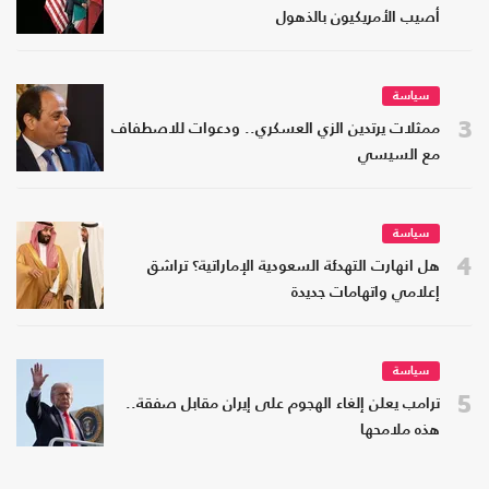
أصيب الأمريكيون بالذهول
سياسة
3
ممثلات يرتدين الزي العسكري.. ودعوات للاصطفاف
مع السيسي
سياسة
4
هل انهارت التهدئة السعودية الإماراتية؟ تراشق
إعلامي واتهامات جديدة
سياسة
5
ترامب يعلن إلغاء الهجوم على إيران مقابل صفقة..
هذه ملامحها