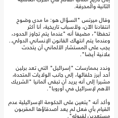
الثانية والمحرقة.
وقال ميرتس "السؤال هو: ما مدى وضوح
انتقادنا الآن، ولأسباب تاريخية، أنا أكثر
تحفظا"، مضيفا أنه "عندما يتم تجاوز الحدود،
وعندما يتم انتهاك القانون الإنساني الدولي..
يجب على المستشار الألماني أن يتحدث
علانية أيضا".
وندد بممارسات "إسرائيل" التي تعد برلين
أحد أبرز حلفائها، إلى جانب الولايات المتحدة،
مشيرا إلى أنه يريد أن تبقى ألمانيا "الشريك
الأهم لإسرائيل في أوروبا".
وأكد أنه "يتعين على الحكومة الإسرائيلية عدم
القيام بأي فعل لم يعد أصدقاؤها المقربون
مستعدين لقبوله".