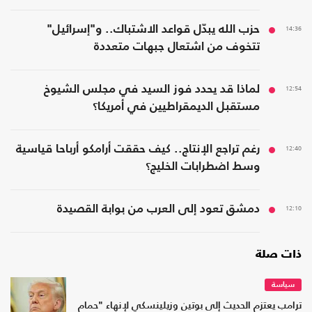
14:36
حزب الله يبدّل قواعد الاشتباك.. و"إسرائيل"
تتخوف من اشتعال جبهات متعددة
12:54
لماذا قد يحدد فوز السيد في مجلس الشيوخ
مستقبل الديمقراطيين في أمريكا؟
12:40
رغم تراجع الإنتاج.. كيف حققت أرامكو أرباحا قياسية
وسط اضطرابات الخليج؟
12:10
دمشق تعود إلى العرب من بوابة القصيدة
ذات صلة
سياسة
ترامب يعتزم الحديث إلى بوتين وزيلينسكي لإنهاء "حمام