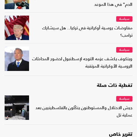
الدم" في هذا الموعد
سياسة
مفاوضات روسية أوكرانية في تركيا.. هل سيشارك
ترامب؟
سياسة
ويتكوف يكشف عزمه التوجه لإسطنبول لحضور المحادثات
الروسية الأوكرانية المرتقبة
تغطية ذات صلة
سياسة
جيش الاحتلال والمستوطنون ينكّلون بالفلسطينيين بعد
عملية تل
تقرير خاص