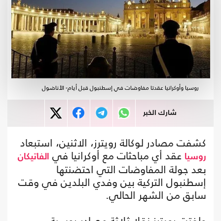
روسيا وأوكرانيا عقدتا مفاوضات في إسطنبول قبل أيام- الأناضول
شارك الخبر
كشفت مصادر لوكالة رويترز، الاثنين، استبعاد
عقد أي مباحثات مع أوكرانيا في
روسيا
الفاتيكان
بعد جولة المفاوضات التي احتضنتها
إسطنبول التركية بين وفدي البلدين في وقت
سابق من الشهر الحالي.
ولفتت رويترز نقلا ثلاثة مصادر روسية