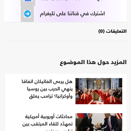
اشترك في قناتنا على تليغرام
التعليقات (0)
المزيد حول هذا الموضوع
هل يرعى الفاتيكان اتفاقا
ينهي الحرب بين روسيا
وأوكرانيا؟ ترامب يعلق
محادثات أوروبية أمريكية
تمهدّد للقاء المرتقب بين