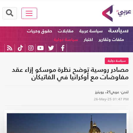
سياسة
سياسة عربية
مقابلات
حقوق وحريات
ملفات وتقارير
اختبار
سياسة دولية
سياسة دولية
مصادر روسية توضح نظرة موسكو إزاء عقد
مفاوضات مع أوكرانيا في الفاتيكان
لندن- عربي21، رويترز
26-May-25
01:47 PM