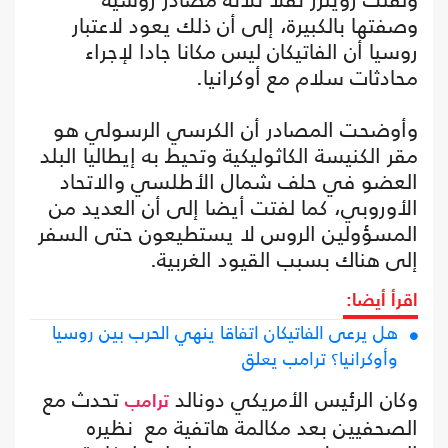
وصفتها بالكبيرة، إلى أن ذلك يعود لاعتبار
روسيا أن الفاتيكان ليس مكانا جادا لإجراء
محادثات سلام مع أوكرانيا.
وأوضحت المصادر أن الكرسي الرسولي هو
مقر الكنيسة الكاثوليكية وتحيط به إيطاليا البلد
العضو في حلف شمال الأطلسي والاتحاد
الأوروبي، كما لفتت أيضا إلى أن العديد من
المسؤولين الروس لا يستطيعون حتى السفر
إلى هناك بسبب القيود الغربية.
اقرأ أيضا:
هل يرعى الفاتيكان اتفاقا ينهي الحرب بين روسيا
وأوكرانيا؟ ترامب يعلق
وكان الرئيس الأمريكي دونالد
تحدث مع
ترامب
الصحفيين بعد مكالمة هاتفية مع نظيره