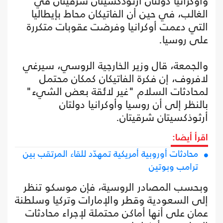
وأوكرانيا دولتان أرثوذكسيتان شرقيتان في
الغالب، في حين أن الفاتيكان محاط بإيطاليا
التي دعمت أوكرانيا وفرضت عقوبات متكررة
على روسيا.
والجمعة، قال وزير الخارجية الروسي، سيرغي
لافروف، إن فكرة الفاتيكان كمكان محتمل
لمحادثات السلام "غير لائقة بعض الشيء"
بالنظر إلى أن روسيا وأوكرانيا دولتان
أرثوذكسيتان شرقيتان.
اقرأ أيضا:
محادثات أوروبية أمريكية تمهدّد للقاء المرتقب بين
ترامب وبوتين
وبحسب المصادر الروسية، فإن موسكو تنظر
إلى السعودية وقطر والإمارات وتركيا وسلطنة
عمان على أنها أماكن محتملة لإجراء محادثات