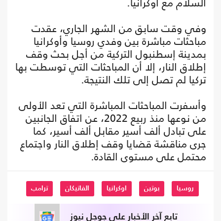
السلام مع أوكرانيا.
وفي وقت سابق من الشهر الجاري، عقدت
مباحثات مباشرة بين وفدي روسيا وأوكرانيا
بمدينة إسطنبول التركية من أجل بحث وقف
إطلاق النار، إلا أن المباحثات التي توسطت بها
تركيا لم تصل إلى تلك النتيجة.
وأسفرت المباحثات المباشرة التي تعد الأولى
من نوعها منذ ربيع 2022، عن اتفاق الجانبين
على تبادل ألف أسير مقابل ألف أسير، كما
جرى مناقشة قضايا وقف إطلاق النار واجتماع
محتمل على مستوى القادة.
روسيا
بوتين
اوكرانيا
الفاتيكان
ترامب
تابع آخر الأخبار على جوجل نيوز