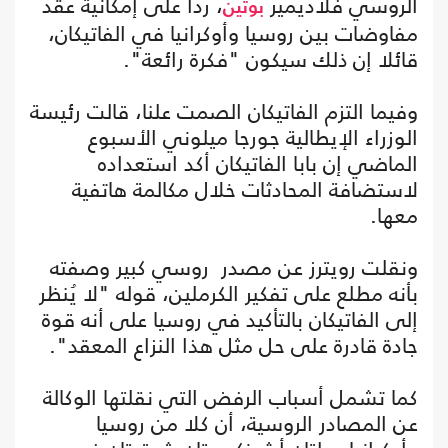
الروسي فلاديمير
، ردا على إمكانية عقد
بوتين
مفاوضات بين روسيا وأوكرانيا في الفاتيكان،
قائلا إن ذلك سيكون "فكرة رائعة".
وفيما التزم الفاتيكان الصمت علنا، قالت رئيسة
الوزراء الإيطالية جورجا ميلوني الأسبوع
الماضي إن بابا الفاتيكان أكد استعداده
لاستضافة المحادثات خلال مكالمة هاتفية
معها.
ونقلت رويترز عن مصدر روسي كبير وصفته
بأنه مطلع على تفكير الكرملين، قوله "لا يُنظر
إلى الفاتيكان بالتأكيد في روسيا على أنه قوة
جادة قادرة على حل مثل هذا النزاع المعقد".
كما تشمل أسباب الرفض التي نقلتها الوكالة
عن المصادر الروسية، أن كلا من روسيا