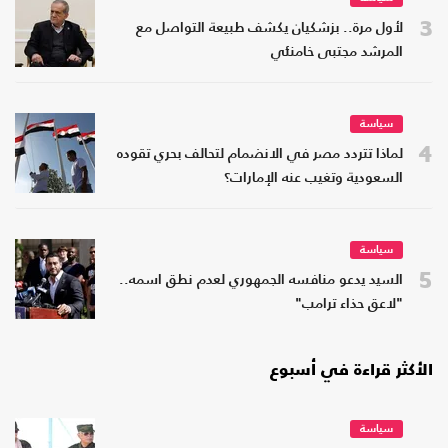
3
لأول مرة.. بزشكيان يكشف طبيعة التواصل مع
المرشد مجتبى خامنئي
سياسة
4
لماذا تتردد مصر في الانضمام لتحالف بحري تقوده
السعودية وتغيب عنه الإمارات؟
سياسة
5
السيد يدعو منافسه الجمهوري لعدم نطق اسمه..
"لاعق حذاء ترامب"
الأكثر قراءة في أسبوع
سياسة