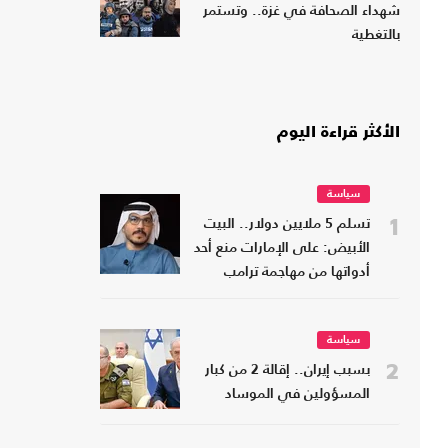
شهداء الصحافة في غزة.. وتستمر
بالتغطية
الأكثر قراءة اليوم
سياسة
1
تسلم 5 ملايين دولار.. البيت
الأبيض: على الإمارات منع أحد
أدواتها من مهاجمة ترامب
سياسة
2
بسبب إيران.. إقالة 2 من كبار
المسؤولين في الموساد