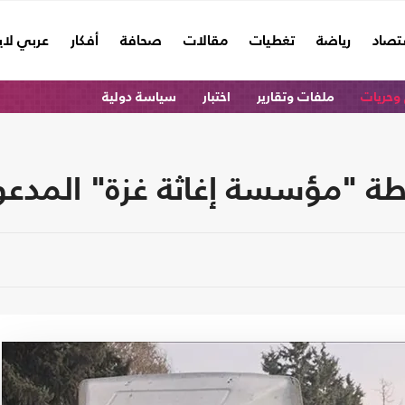
تصاد
رياضة
تغطيات
مقالات
صحافة
أفكار
عربي لا
وحريات
ملفات وتقارير
اختبار
سياسة دولية
 إغاثة غزة" المدعومة من أمريكا