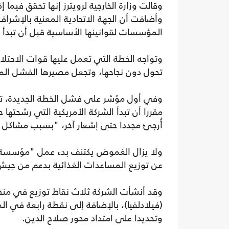
وقالت وزارة الخارجية لرويترز إنها تحقق فيم
وأضافت أن الجهة الاتحادية المعنية بالإشر
المؤسسات لقوانينها الأساسية قبل أن تبدأ
وتواجه الخطة التي تعمل عليها قوات الاحتل
تحول دون نجاحها، وتجعل مصيرها الفشل الم
وفي أول مؤشر على فشل الخطة الجديدة، تأج
مقررا أن تبدأ الشركة الأمريكية التي رشحتها 
أُرجئ مجددا حتى إشعار آخر، "بسبب مشاكل لو
ولا يزال الغموض يكتنف بدء عمل "مؤسسة غز
عن توزيع المساعدات الغذائية بدعم من جيش 
وقد أنشأت الشركة ثلاث نقاط توزيع في منط
(فيلادلفيا)، بالإضافة إلى نقطة رابعة في ا
وتحديدا على امتداد محور صلاح الدين.