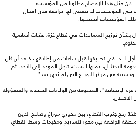
ا إذا كان مثل هذا الإفصاح مطلوبا من المؤسسة.
اف على المؤسسات لا يتسنى لها مراجعة مدى امتثال
 تلك المؤسسات أنشطتها.
ال بشأن توزيع المساعدات في قطاع غزة، عقبات أساسية
حتوم.
ل البدء في تطبيقها قبل ساعات من إطلاقها، فبعد أن كان
حكومة الاحتلال، عملها السبت، تأجل الموعد إلى الأحد، ثم
جستية في مراكز التوزيع التي لم تُجهز بعد".
ة الإنسانية"، المدعومة من الولايات المتحدة، والمسؤولة
الاحتلال.
قة رفح جنوب القطاع، بين محوري موراغ وصلاح الدين
لمنطقة الواقعة بين محور نتساريم ومخيمات وسط القطاع،