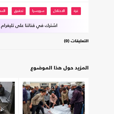
غزة
الاحتلال
سويسرا
تحقيق
الم
اشترك في قناتنا على تليغرام
التعليقات (0)
المزيد حول هذا الموضوع