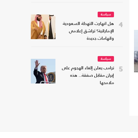
سياسة
4
هل انهارت التهدئة السعودية
الإماراتية؟ تراشق إعلامي
واتهامات جديدة
سياسة
5
ترامب يعلن إلغاء الهجوم على
إيران مقابل صفقة.. هذه
ملامحها