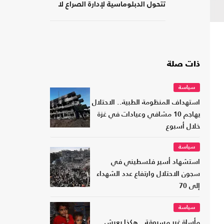
تتحول الدبلوماسية لإدارة الصراع لا
لصناعة السلام
ذات صلة
سياسة
استهداف المنظومة الطبية.. الاحتلال
يهاجم 10 مشافي وعيادات في غزة
خلال أسبوع
سياسة
استشهاد أسير فلسطيني في
سجون الاحتلال وارتفاع عدد الشهداء
إلى 70
سياسة
مأساة غير مسبوقة.. هكذا يعيش