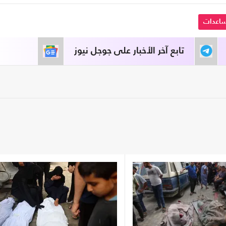
ساعدات
تابع آخر الأخبار على جوجل نيوز