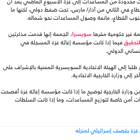
ت محدودة من المساعدات إلى غزة الأسبوع الماضي بعد أن
اع في الثاني من آذار/ مارس، تحت ضغط دولي، لكنها ما
 جنوب القطاع، مانعة وصول المساعدات نحو شماله.
مة غير حكومية مقرها
، الجمعة إنها قدمت مذكرتين
سويسرا
فيما إذا كانت مؤسسة إغاثة غزة المسجلة في
لتحقيق
نساني الدولي.
/ مايو الجاري أيار طلبا إلى الهيئة الاتحادية السويسرية المعنية بالإشراف على
من وزارة الخارجية توضيح ما إذا كانت مؤسسة إغاثة غزة أفصحت
ت أمن خاصة لتوزيع المساعدات، وما إذا كانت السلطات
غزة بقصف إسرائيلي لمنزله