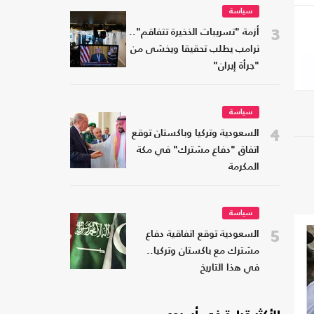
سياسة
3
أزمة "تسريبات الذخيرة تتفاقم"..
ترامب يطلب تحقيقا ويخشى من
"جرأة إيران"
سياسة
4
السعودية وتركيا وباكستان توقع
اتفاق "دفاع مشترك" في مكة
المكرمة
سياسة
5
السعودية توقع اتفاقية دفاع
مشترك مع باكستان وتركيا..
في هذا التاريخ