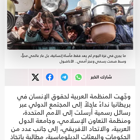
ما يجري في غزة اليوم لم يعد فقط مأساة إنسانية، بل عار عالمي مدوٍّ،
وسط صمت رسمي وعجز أممي.. الأناضول
شارك الخبر
وجّهت المنظمة العربية لحقوق الإنسان في
بريطانيا نداءً عاجلاً إلى المجتمع الدولي عبر
رسائل رسمية أُرسلت إلى الأمم المتحدة،
ومنظمة التعاون الإسلامي، وجامعة الدول
العربية، والاتحاد الأفريقي، إلى جانب عدد من
الحكومات والبعثات الدبلوماسية، مطالبة باتخاذ