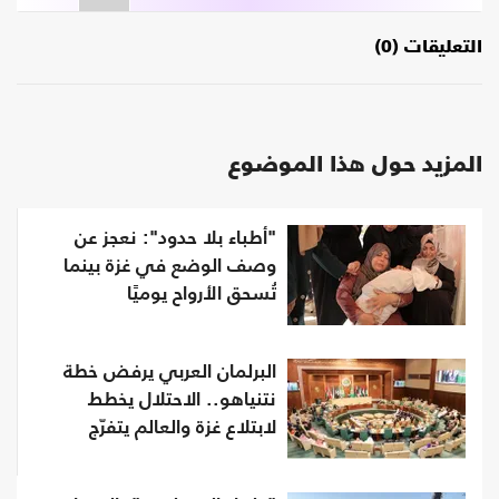
التعليقات (0)
المزيد حول هذا الموضوع
"أطباء بلا حدود": نعجز عن
وصف الوضع في غزة بينما
تُسحق الأرواح يوميًا
البرلمان العربي يرفض خطة
نتنياهو.. الاحتلال يخطط
لابتلاع غزة والعالم يتفرّج