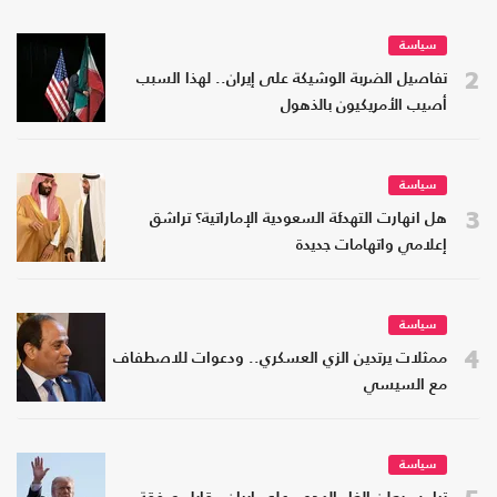
سياسة
2
تفاصيل الضربة الوشيكة على إيران.. لهذا السبب
أصيب الأمريكيون بالذهول
سياسة
3
هل انهارت التهدئة السعودية الإماراتية؟ تراشق
إعلامي واتهامات جديدة
سياسة
4
ممثلات يرتدين الزي العسكري.. ودعوات للاصطفاف
مع السيسي
سياسة