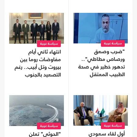
"سبتة"
سياسة عربية
سياسة عربية
"ضرب وصعق
انتهاء ثاني أيام
ورصاص مطاطي"..
مفاوضات روما بين
تدهور خطير في صحة
بيروت وتل أبيب.. رغم
الطبيب المعتقل
التصعيد بالجنوب
حسام أبو صفقة
سياسة عربية
سياسة عربية
أول لقاء سعودي
"الحوثي" تعلن