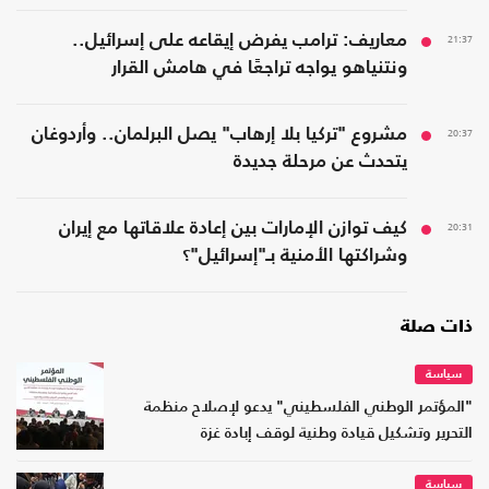
21:37
معاريف: ترامب يفرض إيقاعه على إسرائيل..
ونتنياهو يواجه تراجعًا في هامش القرار
20:37
مشروع "تركيا بلا إرهاب" يصل البرلمان.. وأردوغان
يتحدث عن مرحلة جديدة
20:31
كيف توازن الإمارات بين إعادة علاقاتها مع إيران
وشراكتها الأمنية بـ"إسرائيل"؟
ذات صلة
سياسة
"المؤتمر الوطني الفلسطيني" يدعو لإصلاح منظمة
التحرير وتشكيل قيادة وطنية لوقف إبادة غزة
سياسة