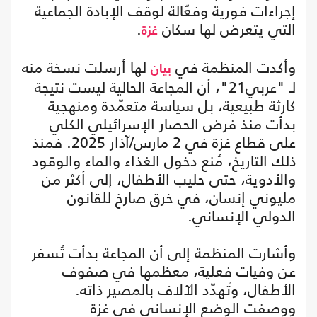
إجراءات فورية وفعّالة لوقف الإبادة الجماعية
التي يتعرض لها سكان
.
غزة
وأكدت المنظمة في
لها أرسلت نسخة منه
بيان
لـ "عربي21"، أن المجاعة الحالية ليست نتيجة
كارثة طبيعية، بل سياسة متعمّدة ومنهجية
بدأت منذ فرض الحصار الإسرائيلي الكلي
على قطاع غزة في 2 مارس/آذار 2025. فمنذ
ذلك التاريخ، مُنع دخول الغذاء والماء والوقود
والأدوية، حتى حليب الأطفال، إلى أكثر من
مليوني إنسان، في خرق صارخ للقانون
الدولي الإنساني.
وأشارت المنظمة إلى أن المجاعة بدأت تُسفر
عن وفيات فعلية، معظمها في صفوف
الأطفال، وتُهدّد الآلاف بالمصير ذاته.
ووصفت الوضع الإنساني في غزة