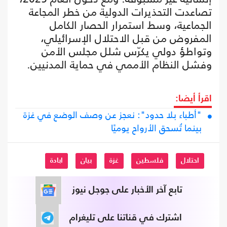
تصاعدت التحذيرات الدولية من خطر المجاعة
الجماعية، وسط استمرار الحصار الكامل
المفروض من قبل الاحتلال الإسرائيلي،
وتواطؤ دولي يكرّس شلل مجلس الأمن
وفشل النظام الأممي في حماية المدنيين.
اقرأ أيضا:
"أطباء بلا حدود": نعجز عن وصف الوضع في غزة
بينما تُسحق الأرواح يوميًا
احتلال
فلسطين
غزة
بيان
ابادة
تابع آخر الأخبار على جوجل نيوز
اشترك في قناتنا على تليغرام