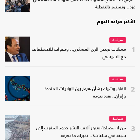
غزة.. وتستمر بالتغطية
الأكثر قراءة اليوم
سياسة
1
ممثلات يرتدين الزي العسكري.. ودعوات للاصطفاف
مع السيسي
سياسة
2
اتفاق وشيك بشأن هرمز بين الولايات المتحدة
وإيران.. هذه بنوده
سياسة
3
من له مصلحة بعبور آلاف البشر حدود المغرب إلى
سبتة في ساعات؟.. نخبرك ما نعرفه