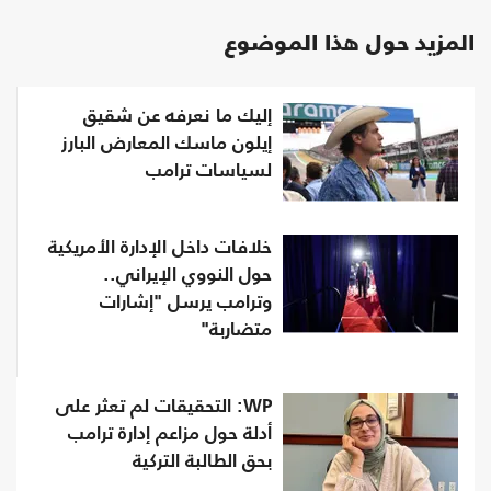
المزيد حول هذا الموضوع
إليك ما نعرفه عن شقيق
إيلون ماسك المعارض البارز
لسياسات ترامب
خلافات داخل الإدارة الأمريكية
حول النووي الإيراني..
وترامب يرسل "إشارات
متضاربة"
WP: التحقيقات لم تعثر على
أدلة حول مزاعم إدارة ترامب
بحق الطالبة التركية