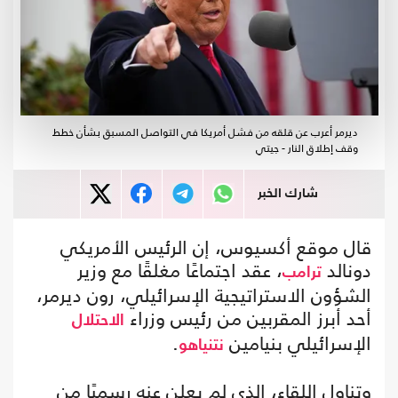
ديرمر أعرب عن قلقه من فشل أمريكا في التواصل المسبق بشأن خطط
وقف إطلاق النار - جيتي
شارك الخبر
قال موقع أكسيوس، إن الرئيس الأمريكي
دونالد
، عقد اجتماعًا مغلقًا مع وزير
ترامب
الشؤون الاستراتيجية الإسرائيلي، رون ديرمر،
أحد أبرز المقربين من رئيس وزراء
الاحتلال
الإسرائيلي بنيامين
.
نتنياهو
وتناول اللقاء، الذي لم يعلن عنه رسميًا من