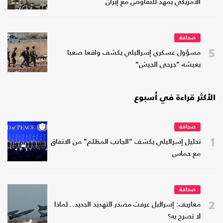
الأمريكي يمهد للتفاوض مع إيران
صحافة
5
مسؤول عسكري إسرائيلي يكشف واقعا صعبا
يعيشه "جرحى الجيش"
الأكثر قراءة في أسبوع
صحافة
1
تحليل إسرائيلي يكشف "الجانب المظلم" من الاتفاق
مع حماس
صحافة
2
معاريف: إسرائيل عرفت مصدر التهديد الجديد.. لماذا
لا تصرح به؟