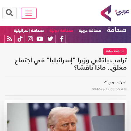
صحافة
صحافة عربية
صحافة دولية
صحافة إسرائيلية
صحافة دولية
ترامب يلتقي وزيرا "إسرائيليا" في اجتماع
مغلق.. ماذا ناقشا؟
لندن - عربي21
09-May-25
08:55 AM