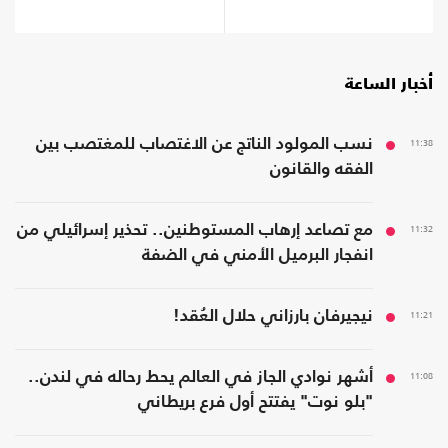
يتوسع
أخبار الساعة
11:38
نسب المولود الناتج عن الاغتصاب للمغتصب بين
الفقه والقانون
11:32
مع تصاعد إرهاب المستوطنين.. تحذير إسرائيلي من
انفجار البرميل الأمني في الضفة
11:21
نيجيرفان بارزاني حلال العُقد!
11:08
أشهر نوادي الجاز في العالم يحط رحاله في لندن..
"بلو نوت" يفتتح أول فرع بريطاني