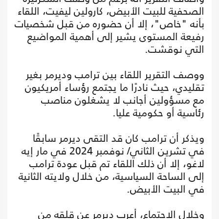
الصحفية للبيت الأبيض، كارولين ليفيت، اللقاء
بأنه "خاص"، إلا أن حضوره من قبل شخصيات
رفيعة المستوى يشير إلى أهمية المواضيع
التي نوقشت.
ووصف التقرير اللقاء بين ترامب وديرمر بغير
تقليدي، حيث نادرًا ما يجتمع رؤساء أمريكيون
مع مسؤولين أجانب لا يشغلون مناصب
رئاسية أو حكومية عليا.
ويذكر أن ترامب كان قد التقى ديرمر سابقًا
في تشرين الثاني/ نوفمبر 2024 في مار إيه
لاغو، إلا أن ذلك اللقاء تم قبل عودة ترامب
إلى الساحة السياسية، من خلال ولايته الثانية
في البيت الأبيض.
وخلال الاجتماع، أعرب ديرمر عن قلقه من