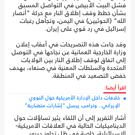
فشل البيت الأبيض في التواصل المسبق
بشأن خطط وقف إطلاق النار مع حركة "أنصار
الله" (الحوثيين) في اليمن، وتجاهل رغبات
إسرائيل في رد قوي على إيران.
وقد جاءت هذه التصريحات في أعقاب إعلان
وزارة الخارجية العمانية عن نجاحها في التوصل
إلى اتفاق لوقف إطلاق النار بين الولايات
المتحدة والسلطات المعنية في صنعاء، بهدف
خفض التصعيد في المنطقة.
اقرأ أيضا:
خلافات داخل الإدارة الأمريكية حول النووي
الإيراني.. وترامب يرسل "إشارات متضاربة"
أشار التقرير إلى أن اللقاء يثير تساؤلات حول
الديناميكيات الحالية في العلاقات الأمريكية-
الإسرائيلية، خاصة في ظل تجاوز ديرمر