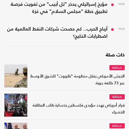
10:32
مؤرخ إسرائيلي يحذر "تل أبيب" من تفويت فرصة
تطبيق خطة "مجلس السلام" في غزة
10:22
أرباح الحرب.. كم حصدت شركات النفط العالمية من
اضطرابات الخليج؟
ذات صلة
صحافة
الجيش الأمريكي ينقل منظومة "باتريوت" للشرق الأوسط
عبر 73 طلعة جوية
صحافة
قرار أمريكي يهدد مؤيدي فلسطين بخسارة طلب البطاقة
الخضراء
صحافة