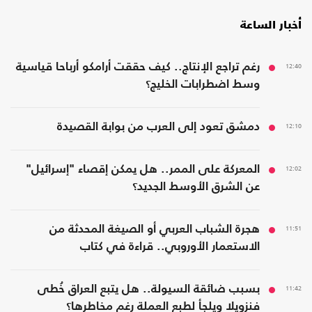
أخبار الساعة
12:40
رغم تراجع الإنتاج.. كيف حققت أرامكو أرباحا قياسية
وسط اضطرابات الخليج؟
12:10
دمشق تعود إلى العرب من بوابة القصيدة
12:02
المعركة على الممر.. هل يمكن إقصاء "إسرائيل"
عن الشرق الأوسط الجديد؟
11:51
هجرة الشباب العربي أو الصيغة المحدثة من
الاستعمار الأوروبي.. قراءة في كتاب
11:42
بسبب ضائقة السيولة.. هل يتبع العراق خُطى
فنزويلا ويلجأ لطبع العملة رغم مخاطرها؟