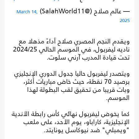
— عالم صلاح (@SalahWorld11)
March 14,
2025
ويقدم النجم المصري صلاح أداءً مذهلا مع
ناديه ليفربول، في الموسم الحالي 2024/25
تحت قيادة المدرب آرني سلوت.
ويتصدر ليفربول حاليا جدول الدوري الإنجليزي
برصيد 70 نقطة، حيث خاض مباريات أكثر،
وبات قريبا من تحقيق لقب البطولة لهذا
الموسم.
كما يخوض ليفربول نهائي كأس رابطة الأندية
الإنجليزية، كاراباو، يوم الأحد، على ملعب
"ويمبلي" ضد نيوكاسل يونايتد.