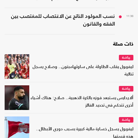
11:38
نسب المولود الناتج عن الاغتصاب للمغتصب بين
الفقه والقانون
ذات صلة
رياضة
ليفربول يقلب الطاولة على ساوثهامبتون.. وصلاح يسجل
ثنائية
رياضة
ألاردايس يستبعد فوزه بالكرة الذهبية.. صلاح: هناك أشياء
أخرى تتحكم في تحديد الفائز
رياضة
ليفربول يسجل خسارة مالية كبيرة بسبب دوري الأبطال..
هذه قيمتها