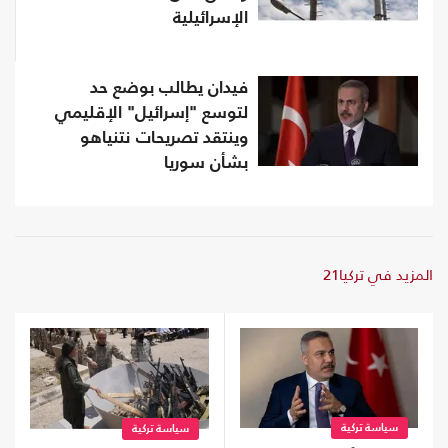
الإسرائيلية
فيدان يطالب بوضع حد
لتوسع "إسرائيل" الإقليمي
وينتقد تصريحات نتنياهو
بشأن سوريا
المزيد في تركيا21
سياسة تركية
سياسة تركية