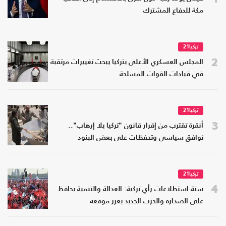
مكة للدفاع المشترك
تركيا21
2
المجلس العسكري الأعلى بتركيا يبحث تغييرات مرتقبة
في قيادات القوات المسلحة
تركيا21
3
أنقرة تقترب من إقرار قانون "تركيا بلا إرهاب"..
توافق سياسي وتحفظات على بعض البنود
تركيا21
4
ستة استطلاعات رأي تركية: العدالة والتنمية يحافظ
على الصدارة والحزب الجديد يعزز موقعه