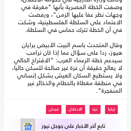
وصفت الخطة المصرية بأنها "مغرقة في
وجهات نظر عفا عليها الزمن"، ورفضت
الاعتماد على السلطة الفلسطينية، وشكت
في أن الخطة تترك حماس في السلطة.
وقال المتحدث باسم البيت الأبيض برايان
هيوز، ردا على سؤال عما إذا كان ترامب
سيدعم خطة الزعماء العرب: "الاقتراح الحالي
لا يعالج حقيقة أن غزة غير صالحة للسكن حاليا،
ولا يستطيع السكان العيش بشكل إنساني
في منطقة مغطاة بالحطام والذخائر غير
المنفجرة".
تركيا
غزة
الاحتلال
فيدان
تابع آخر الأخبار على جوجل نيوز