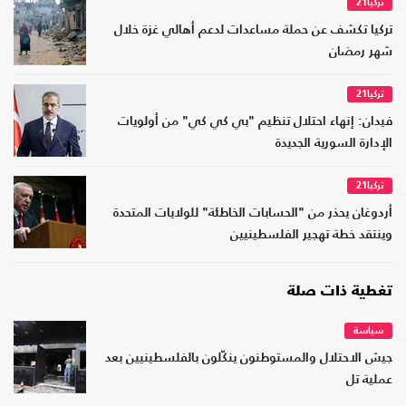
تركيا21
تركيا تكشف عن حملة مساعدات لدعم أهالي غزة خلال
شهر رمضان
تركيا21
فيدان: إنهاء احتلال تنظيم "بي كي كي" من أولويات
الإدارة السورية الجديدة
تركيا21
أردوغان يحذر من "الحسابات الخاطئة" للولايات المتحدة
وينتقد خطة تهجير الفلسطينيين
تغطية ذات صلة
سياسة
جيش الاحتلال والمستوطنون ينكّلون بالفلسطينيين بعد
عملية تل