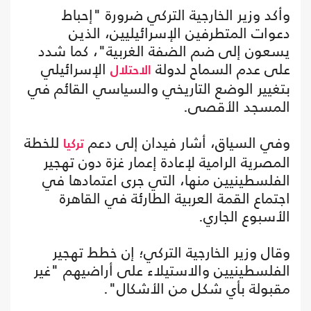
وأكد وزير الخارجية التركي ضرورة "إحباط
دعوات المتطرفين الإسرائيليين، الذين
يسعون إلى ضم الضفة الغربية"، كما شدد
على عدم السماح لدولة
الإسرائيلي
الاحتلال
بتغيير الوضع التاريخي والسياسي القائم في
المسجد الأقصى.
وفي السياق، أشار فيدان إلى دعم
للخطة
تركيا
المصرية الرامية لإعادة إعمار غزة دون تهجير
الفلسطينيين منها، التي جرى اعتمادها في
اجتماع القمة العربية الطارئة في القاهرة
الأسبوع الجاري.
وقال وزير الخارجية التركي؛ إن خطط تهجير
الفلسطينيين والاستيلاء على أراضيهم "غير
مقبولة بأي شكل من الأشكال".