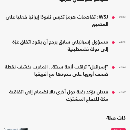
00:13
WSJ: تفاهمات هرمز تكرس نفوذا إيرانيا فعليا على
المضيق
22:45
مسؤول إسرائيلي سابق يرجح أن يقود اتفاق غزة
إلى دولة فلسطينية
21:22
"إسرائيل" تراقب أزمة سبتة.. المغرب يكشف نقطة
ضعف أوروبا على حدودها مع أفريقيا
21:20
فيدان يؤكد رغبة دول أخرى بالانضمام إلى اتفاقية
مكة للدفاع المشترك
ذات صلة