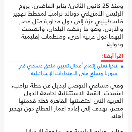
ومنذ 25 كانون الثاني/ يناير الماضي، يروج
الرئيس الأمريكي دونالد ترامب لمخطط تهجير
فلسطينيي غزة إلى دول مجاورة مثل مصر
والأردن، وهو ما رفضه البلدان، وانضمت
إليهما دول عربية أخرى، ومنظمات إقليمية
ودولية.
اقرأ أيضا:
تركيا تعلن إتمام أعمال تعيين ملحق عسكري في
سوريا وتعلق على الاعتداءات الإسرائيلية
وفي مساعي التوصل لبديل عن خطة ترامب،
اعتمدت القمة الاستثنائية لجامعة الدول
العربية التي احتضنتها القاهرة خطة قدمتها
مصر، تهدف إلى إعادة إعمار القطاع دون تهجير
أهله.
وكانت وزارة الخارجية في حكومة الاحتلال،