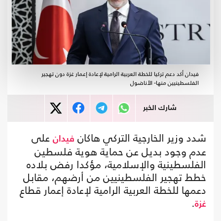
فيدان أكد دعم تركيا للخطة العربية الرامية لإعادة إعمار غزة دون تهجير
الفلسطينيين منها- الأناضول
شارك الخبر
شدد وزير الخارجية التركي هاكان
على
فيدان
عدم وجود بديل عن حماية هوية فلسطين
الفلسطينية والإسلامية، مؤكدا رفض بلاده
خطط تهجير الفلسطينيين من أرضهم، مقابل
دعمها للخطة العربية الرامية لإعادة إعمار قطاع
.
غزة