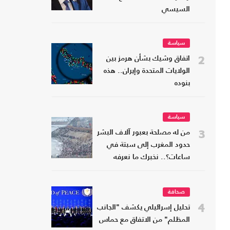
السيسي
سياسة
2
اتفاق وشيك بشأن هرمز بين
الولايات المتحدة وإيران.. هذه
بنوده
سياسة
3
من له مصلحة بعبور آلاف البشر
حدود المغرب إلى سبتة في
ساعات؟.. نخبرك ما نعرفه
صحافة
4
تحليل إسرائيلي يكشف "الجانب
المظلم" من الاتفاق مع حماس