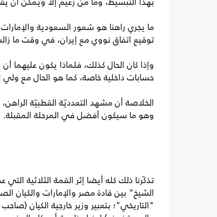
بهذا التبسيط، وما من زعيم إلا ويمكن أن 
ما يجري راهنا هو شعور السعودية والإمارات ب
توقيع اتفاق نووي مع إيران، في وقت ما زالت 
وإذا كان الحال كذلك، فلماذا يكون عليهما أن 
حسابات داخلية خاصة، كما هو الحال مع ولي
الخلاصة أن مشهد التعدديّة القطبيّة الراهن،
وهو ما سيكون أفضل في المرحلة المقبلة.
تذكّرنا ذلك كله أيضا إثر القمة الثلاثية الت
الشيخ" بين قادة مصر والإمارات والكيان الصه
"التاريخي"؛ بتعبير وزير خارجية الكيان (صاحب 