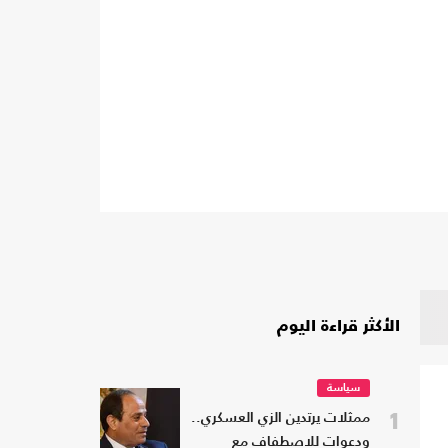
الأكثر قراءة اليوم
سياسة
1
ممثلات يرتدين الزي العسكري..
ودعوات للاصطفاف مع