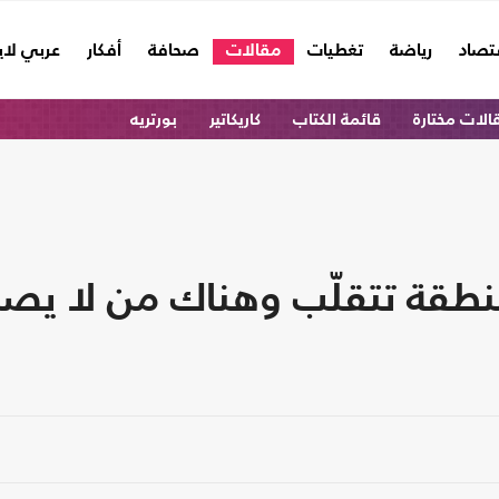
تصاد
رياضة
تغطيات
مقالات
صحافة
أفكار
عربي لا
الات مختارة
قائمة الكتاب
كاريكاتير
بورتريه
طقة تتقلّب وهناك من لا يصد