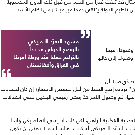
لمثال قد تلقت قدرا من الدعم من قبل تلك الدول المحسوبة
ان تنظيم الدولة يتلقى دعما غير مباشر من نظام الأسد.
مشهد التفرّد الأمريكي
 وضوحا، فيما
بالوضع الدولي قد بدأ
وصولا إلى حالها
بالتراجع عمليا منذ ورطة أمريكا
في العراق وأفغانستان
صدّق مثلا أن
" بزيادة إنتاج النفط من أجل تخفيض الأسعار؛ إن كان لحسابات
سيا، ثم وصول الأمر حدّ رفض زعيمي البلدين تلقي اتصالات
دية القطبية الراهن، لكن ذلك لا يعني أنه لم يكن واردا
ب السيّد الأمريكي أيا كانت، فالسياسة لا يمكن أن تكون