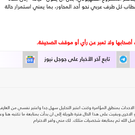
ستقطاب كل طرف عربي نحو أحد المحاور، بما يعني استمرار حالة
تابع آخر الأخبار على جوجل نيوز
الاحداث بمنطق المؤامرة وكنت اعتبر التحليل سهل جدا واعتبر نفسي من العارف
 الاخرى وبقيت على هذا الحال فترة طويلة إلى ان بدأت بمتابعة ما تكتبه هنا و
ضل الله ثم بمتابعة شخصيات مثلك. لك مني وافر الاحترام