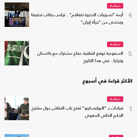
سياسة
4
أزمة "تسريبات الذخيرة تتفاقم".. ترامب يطلب تحقيقا
ويخشى من "جرأة إيران"
سياسة
5
السعودية توقع اتفاقية دفاع مشترك مع باكستان
وتركيا.. في هذا التاريخ
الأكثر قراءة في أسبوع
سياسة
1
قيادات بـ "البوليساريو" تفتح باب النقاش حول مقترح
الحكم الذاتي المغربي