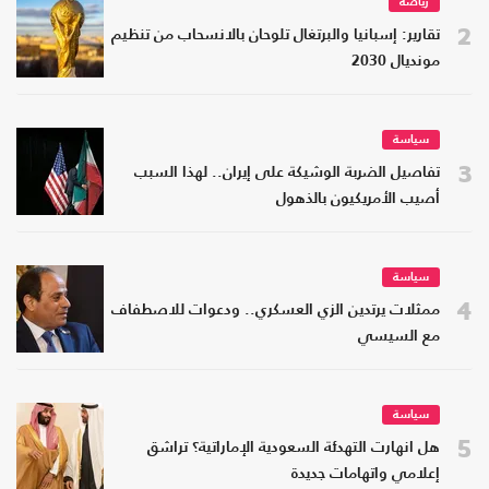
رياضة
2
تقارير: إسبانيا والبرتغال تلوحان بالانسحاب من تنظيم
مونديال 2030
سياسة
3
تفاصيل الضربة الوشيكة على إيران.. لهذا السبب
أصيب الأمريكيون بالذهول
سياسة
4
ممثلات يرتدين الزي العسكري.. ودعوات للاصطفاف
مع السيسي
سياسة
5
هل انهارت التهدئة السعودية الإماراتية؟ تراشق
إعلامي واتهامات جديدة