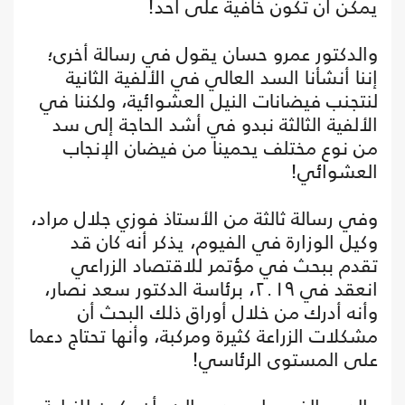
يمكن أن تكون خافية على أحد!
والدكتور عمرو حسان يقول في رسالة أخرى؛
إننا أنشأنا السد العالي في الألفية الثانية
لنتجنب فيضانات النيل العشوائية، ولكننا في
الألفية الثالثة نبدو في أشد الحاجة إلى سد
من نوع مختلف يحمينا من فيضان الإنجاب
العشوائي!
وفي رسالة ثالثة من الأستاذ فوزي جلال مراد،
وكيل الوزارة في الفيوم، يذكر أنه كان قد
تقدم ببحث في مؤتمر للاقتصاد الزراعي
انعقد في ٢٠١٩، برئاسة الدكتور سعد نصار،
وأنه أدرك من خلال أوراق ذلك البحث أن
مشكلات الزراعة كثيرة ومركبة، وأنها تحتاج دعما
على المستوى الرئاسي!