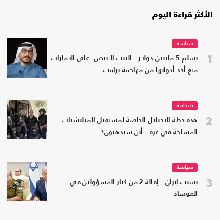
الأكثر قراءة اليوم
سياسة
1
تسلم 5 ملايين دولار.. البيت الأبيض: على الإمارات
منع أحد أدواتها من مهاجمة ترامب
صحافة
2
هذه خطة الاحتلال الخاصة لمستقبل الميليشيات
المسلحة في غزة.. أين سيذهبون؟
سياسة
3
بسبب إيران.. إقالة 2 من كبار المسؤولين في
الموساد