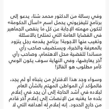
وفي رسالة من الدكتور محمد شتا، يدعو إلى
برنامج تليفزيوني يحمل اسم «اسأل الحكومة»
لتكون مهمته الإجابة عن كل ما ينقص الجماهير
فى القضايا العامة التي تمتلئ بالأسئلة
وتغيب عنها الأجوبة! برنامج يقدمه رجل يتزود
بالمعرفة والخبرة، ويستضيف صاحب رأي
مساندا للقضية محل الاهتمام، وصاحب رأي
آخر يعارضها، وفي النهاية سوف يكون الوعي
كأمر مطلوب هو الفائز!
وسواء وجد هذا الاقتراح من يتبناه أو لم يجد،
فالمؤكد أن المواطن المهتم بالشأن العام
لبلاده في أشد الحاجة إلى أن يجد في إعلام
بلده ما يغنيه عن الإنصات إلى إعلام آخر قادم
من خارج الحدود. إنه إعلام له أهدافه التي لا