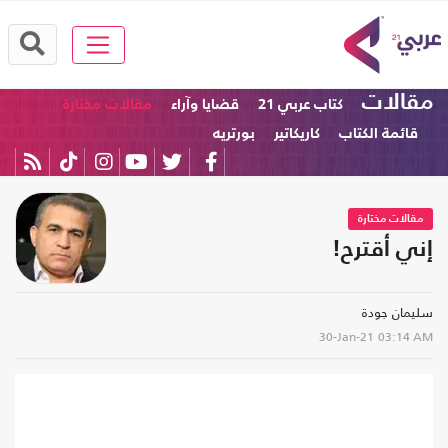
مقالات
كتاب عربي 21
قضايا وآراء
مقالات مختارة
قائمة الكتاب
كاريكاتير
بورتريه
مقالات مختارة
إني أقترح!
سليمان جودة
30-Jan-21
03:14 AM