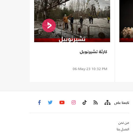
كارثة تشيرنوبل
06-May-23
10:32 PM
تابعنا على
من نحن
اتصل بنا