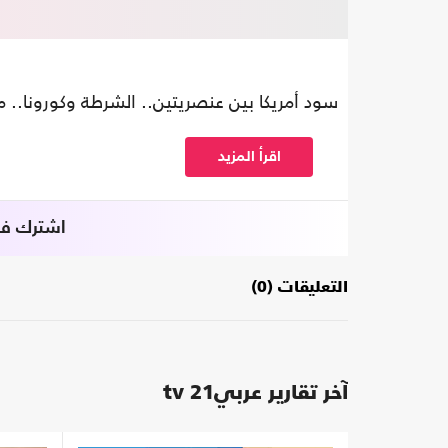
سود أمريكا بين عنصريتين.. الشرطة وكورونا.. 
اقرأ المزيد
اشترك في 
التعليقات (0)
آخر تقارير عربي21 tv