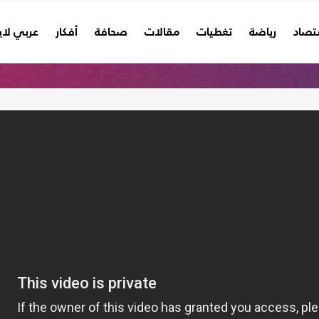
تصاد
رياضة
تغطيات
مقالات
صحافة
أفكار
عربي لا