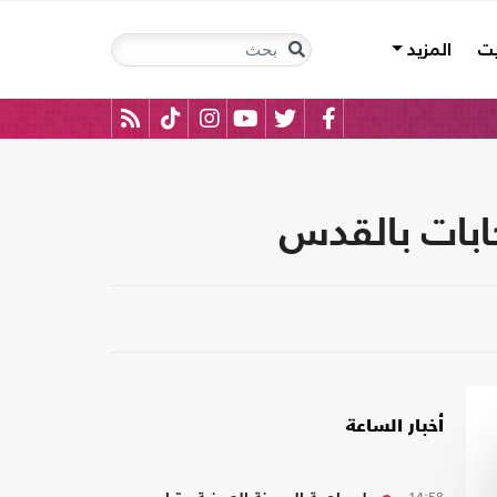
يت
المزيد
خابات بالقدس
أخبار الساعة