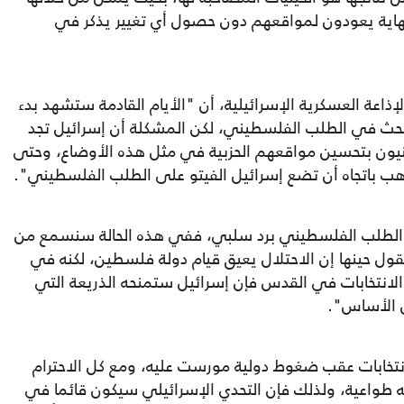
نهاية يعودون لمواقعهم دون حصول أي تغيير يذكر في
اعة العسكرية الإسرائيلية، أن "الأيام القادمة ستشهد بدء
ا للبحث في الطلب الفلسطيني، لكن المشكلة أن إسرائيل تجد
عنيون بتحسين مواقعهم الحزبية في مثل هذه الأوضاع، وحتى
يذهب باتجاه أن تضع إسرائيل الفيتو على الطلب الفلسطيني".
ى الطلب الفلسطيني برد سلبي، ففي هذه الحالة سنسمع من
يقول حينها إن الاحتلال يعيق قيام دولة فلسطين، لكنه في
الانتخابات في القدس فإن إسرائيل ستمنحه الذريعة التي
من الأساس".
نتخابات عقب ضغوط دولية مورست عليه، ومع كل الاحترام
ه طواعية، ولذلك فإن التحدي الإسرائيلي سيكون قائما في