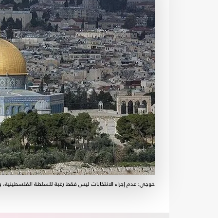
خوجي: عدم إجراء الانتخابات ليس فقط رغبة للسلطة الفلسطينية، ب