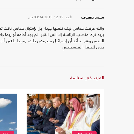
الأحد، 15-12-2019
03:34 ص
محمد يعقوب
والله عرفت حماس كيف تلعبها جيدا، بل بإمتياز. حماس كانت ت
يريد ترك منصب الرئاسة إلا إلى القبر. لم يجد أمامه أو ربما ج
القدس وهو متأكد أن إسرائيل سترفض ذلك، وبهذا يلغى ألإن
حتى للطفل الفلسطيني.
المزيد في سياسة