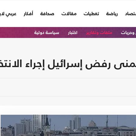
تصاد
رياضة
تغطيات
مقالات
صحافة
أفكار
عربي لا
وحريات
ملفات وتقارير
اختبار
سياسة دولية
منى رفض إسرائيل إجراء الانت