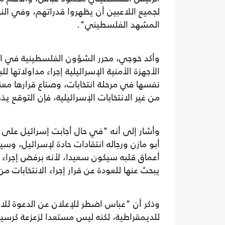
لجميع اللاعبين أن يظهروا قدراتهم، وفي ال
المشهد الفلسطيني".
وأكد خوجي، محرر الشؤون الفلسطينية في الإذ
الأجهزة الأمنية الإسرائيلية إجراء مداولاته
نفسها في مرحلة انتخابات، وصناع قرارها م
من غير الانتخابات الإسرائيلية، فإن التوقع 
وأشار إلى أنه "في حال أجابت إسرائيل عل
أبو مازن ورجاله انتقادات حادة لإسرائيل، وس
أعماق قلبه سيكون سعيدا، لأنه برفض إجراء 
يبحث عنها للعودة عن قرار إجراء الانتخابات 
وذكر أن "عباس اضطر للإعلان عن الدعوة للا
للديمقراطية، لكنه ليس مستعدا لزعزعة كرسي