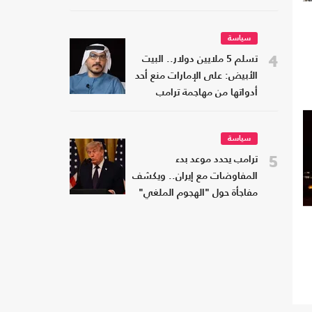
سياسة
4
تسلم 5 ملايين دولار.. البيت
الأبيض: على الإمارات منع أحد
أدواتها من مهاجمة ترامب
سياسة
5
ترامب يحدد موعد بدء
المفاوضات مع إيران.. ويكشف
مفاجأة حول "الهجوم الملغي"