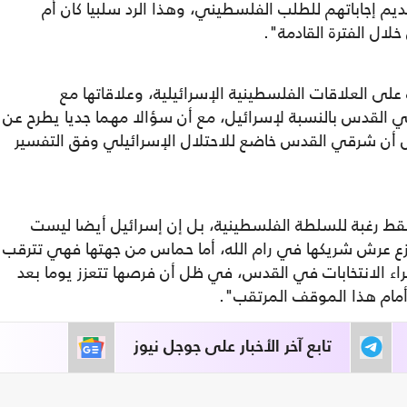
يم إجاباتهم للطلب الفلسطيني، وهذا الرد سلبيا كان أم
لال الفترة القادمة".
 على العلاقات الفلسطينية الإسرائيلية، وعلاقاتها مع
 القدس بالنسبة لإسرائيل، مع أن سؤالا مهما جديا يطرح عن
ل أن شرقي القدس خاضع للاحتلال الإسرائيلي وفق التفسير
 فقط رغبة للسلطة الفلسطينية، بل إن إسرائيل أيضا ليست
عزع عرش شريكها في رام الله، أما حماس من جهتها فهي تترقب
اء الانتخابات في القدس، في ظل أن فرصها تتعزز يوما بعد
 أمام هذا الموقف المرتقب".
تابع آخر الأخبار على جوجل نيوز