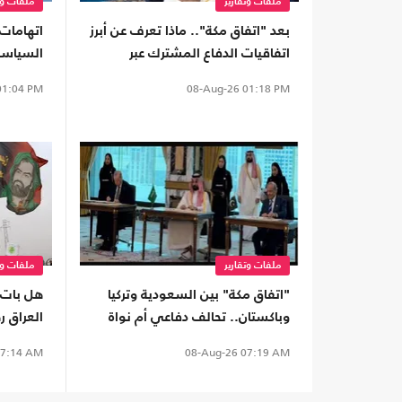
ملفات وتقارير
ملفات وت
بعد "اتفاق مكة".. ماذا تعرف عن أبرز
اتهامات
اتفاقيات الدفاع المشترك عبر
التاريخ؟
ألف دولا
1:04 PM
08-Aug-26
01:18 PM
ملفات وتقارير
ملفات وت
"اتفاق مكة" بين السعودية وتركيا
هل بات 
وباكستان.. تحالف دفاعي أم نواة
العراق ر
لـ"ناتو إسلامي"؟
7:14 AM
08-Aug-26
07:19 AM