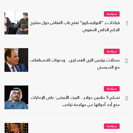
سياسة
1
قيادات بـ "البوليساريو" تفتح باب النقاش حول مقترح
الحكم الذاتي المغربي
سياسة
2
ممثلات يرتدين الزي العسكري.. ودعوات للاصطفاف
مع السيسي
سياسة
3
تسلم 5 ملايين دولار.. البيت الأبيض: على الإمارات
منع أحد أدواتها من مهاجمة ترامب
سياسة