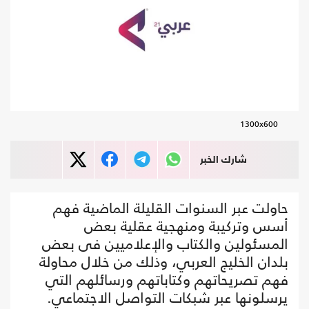
1300x600
شارك الخبر
حاولت عبر السنوات القليلة الماضية فهم
أسس وتركيبة ومنهجية عقلية بعض
المسئولين والكتاب والإعلاميين فى بعض
بلدان الخليج العربي، وذلك من خلال محاولة
فهم تصريحاتهم وكتاباتهم ورسائلهم التي
يرسلونها عبر شبكات التواصل الاجتماعي.