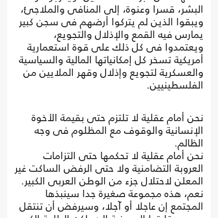
البشر، قسرا وعنوة، إلى المنافى والملاجئ،
ويبقوا الذين لم يتركوا أرضهم فى سجن كبير
يمارس فيه القمع والإذلال والتجويع،
ويعتمدوا فى كل ذلك على قوة استعمارية
أمريكية تسخر كل إمكانياتها المالية والسياسية
والعسكرية لتجويع وإذلال وقهر الملايين من
الفلسطينيين.
نحن أمام عقلية لا تلتزم حتى بقيمة الأخوة
الإنسانية والوقوف مع المظلوم فى وجه
الظالم.
نحن أمام عقلية لا تحكمها حتى التزامات
العروبة التضامنية ولا حتى الرفض الساكت غير
المعلن لاحتلال جزء من الوطن العربى الكبير.
نعم، هذه مجموعة صغيرة جدا سينبذها
المجتمع إن عاجلا أو آجلا، وسيرفض أن تنتقل