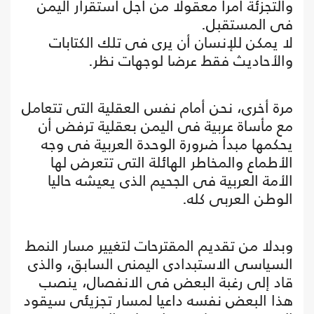
والتجزئة أمرا معقولا من أجل استقرار اليمن
فى المستقبل.
لا يمكن للإنسان أن يرى فى تلك الكتابات
والأحاديث فقط عرضا لوجهات نظر.
مرة أخرى، نحن أمام نفس العقلية التى تتعامل
مع مأساة عربية فى اليمن بعقلية ترفض أن
يحكمها مبدأ ضرورة الوحدة العربية فى وجه
الأطماع والمخاطر الهائلة التى تتعرض لها
الأمة العربية فى الجحيم الذى يعيشه حاليا
الوطن العربى كله.
وبدلا من تقديم المقترحات لتغيير مسار النمط
السياسى الاستبدادى اليمنى السابق، والذى
قاد إلى رغبة البعض فى الانفصال، ينصب
هذا البعض نفسه داعيا لمسار تجزيئى سيقود