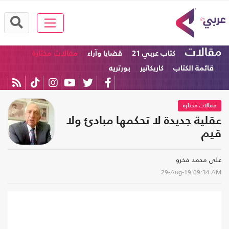
مقالات
كتاب عربي 21
قضايا وآراء
مقالات مختارة
قائمة الكتاب
كاريكاتير
بورتريه
مقالات مختارة
عقلية جديدة لا تحكمها مبادئ ولا
قيم
علي محمد فخرو
29-Aug-19
09:34 AM