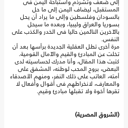
إلى ضعف وتشرذم واستباحة اليمن فى
المستقبل، ليضاف اليمن إلى ما حل
بالسودان وفلسطين وإلى ما يراد أن يحل
بسوريا والعراق وليبيا، وبعده ما سيحل
بالآخرين النائمين حاليا فى الخدر والكذب على
النفس.
مرة أخرى تطل العقلية الجديدة برأسها بعد أن
تخلت عن المبادئ والقيم والآمال القومية.
كتبت هذا المقال، وأنا مدرك لحساسيته لدى
البعض، بروح المحب لوطنه، المشفق على
أمته، العاتب على ذلك النفر، ومنهم الأصدقاء
والمعارف، لانخراطهم فى أقوال وأفعال لا
تقرها أخوة ولا تقبلها مبادئ وقيم.
(الشروق المصرية)