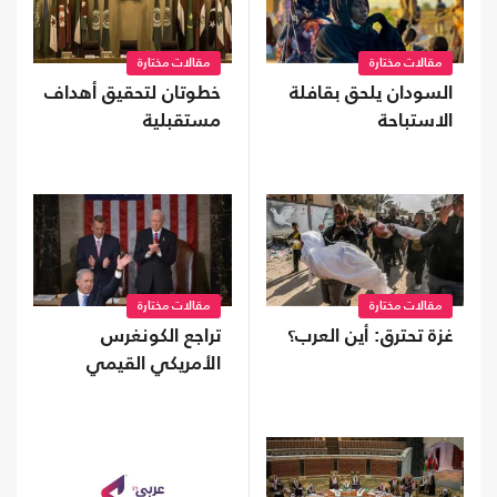
مقالات مختارة
مقالات مختارة
السودان يلحق بقافلة
خطوتان لتحقيق أهداف
الاستباحة
مستقبلية
مقالات مختارة
مقالات مختارة
غزة تحترق: أين العرب؟
تراجع الكونغرس
الأمريكي القيمي