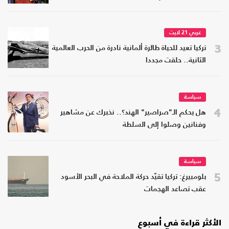
عربي 21 لايت
3
تركيا تعيد للحياة طائرة ألمانية نادرة من الحرب العالمية
الثانية.. حلقت مجددا
سياسة
4
هل يحكم الـ"صراصير" الهند؟.. نخبرك عن مشاهير
وفنانين وصلوا إلى السلطة
سياسة
5
بلومبيرغ: تركيا تقيّد حركة الملاحة في البحر الأسود
عقب تصاعد الهجمات
الأكثر قراءة في أسبوع