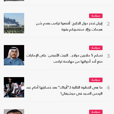
سياسة
2
إيران تحذر دول الخليج: أقنعوا ترامب بعدم شن
هجمات وإلا سنضربكم بقوة
سياسة
3
تسلم 5 ملايين دولار.. البيت الأبيض: على الإمارات
منع أحد أدواتها من مهاجمة ترامب
سياسة
4
ما هي الخطوة التالية لـ"أيباك" بعد خسارتها أمام عبد
الرحمن السيد في ميشيغان؟
سياسة