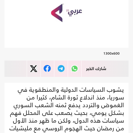
1300x600
شارك الخبر
يشوب السياسات الدولية والمنطقوية في
سوريا، منذ اندلاع ثورة الشام، كثيرا من
الغموض والتردد يدفع ثمنه الشعب السوري
بشكل يومي، بحيث يصعب على المحلل فهم
سياسات هذه الدول، ولكن ما ظهر منذ الأول
من رمضان حيث الهجوم الروسي مع مليشيات