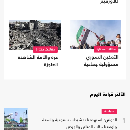
كلاوزفيتر
مقالات مختارة
مقالات مختارة
التمكين السوري
غزة والأمة الشاهدة
مسؤولية جماعية
العاجزة
الأكثر قراءة اليوم
سياسة
1
الحوثي: استهدفنا تحشيدات سعودية واسعة
وأوقعنا مئات القتلى والجرحى