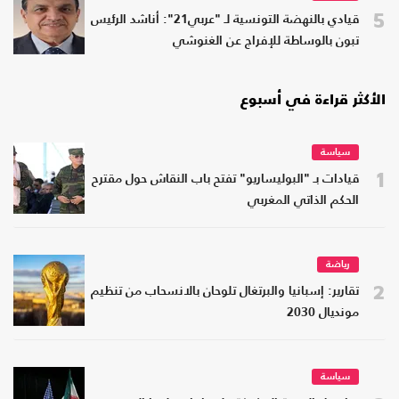
5
قيادي بالنهضة التونسية لـ "عربي21": أناشد الرئيس
تبون بالوساطة للإفراج عن الغنوشي
الأكثر قراءة في أسبوع
سياسة
1
قيادات بـ "البوليساريو" تفتح باب النقاش حول مقترح
الحكم الذاتي المغربي
رياضة
2
تقارير: إسبانيا والبرتغال تلوحان بالانسحاب من تنظيم
مونديال 2030
سياسة