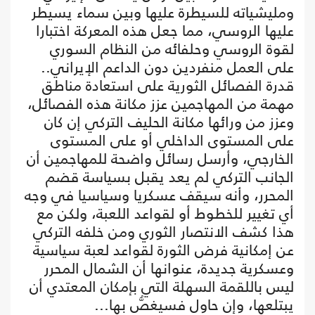
ومليشياته للسيطرة عليها وبين سماء يسيطر
عليها الروسي، مما جعل هذه المعركة اختبارا
لقوة الروسي وحلفائه من النظام السوري
على العمل منفردين دون الداعم الإيراني.. ‏
قدرة الفصائل الثورية على استعادة مناطق
مهمة من المهاجمين عزز مكانة هذه الفصائل،
وعزز من ورائها مكانة الحليف التركي إن كان
على المستوى الداخلي أو على المستوى
الخارجي، وأرسل رسائل واضحة للمهاجمين أن
الجانب التركي لم يعد يقبل بسياسة قضم
المحرر، وأنه سيقف عسكريا وسياسيا في وجه
أي تغيير للخطوط أو لقواعد اللعبة، ولكن مع
هذا كشف الانتصار الثوري ومن خلفه التركي
عن إمكانية فرض الثورة لقواعد لعبة سياسية
وعسكرية جديدة، عنوانها أن الشمال المحرر
ليس باللقمة السهلة التي بإمكان المعتدي أن
يبتلعها، وإن حاول فسيغصُّ بها...