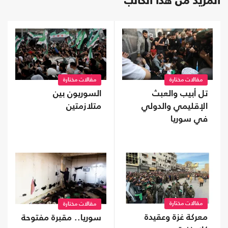
المزيد من هذا الكاتب
مقالات مختارة
مقالات مختارة
تل أبيب والعبث
السوريون بين
الإقليمي والدولي
متلازمتين
في سوريا
مقالات مختارة
مقالات مختارة
معركة غزة وعقيدة
سوريا.. مقبرة مفتوحة