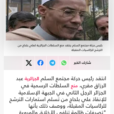
رئيس حركة مجتمع السلم ينتقد منع السلطات الجزائرية لعلي بلحاج من
الترشح للرئاسيات المقبلة
شارك الخبر
انتقد رئيس حركة مجتمع السلم
عبد
الجزائرية
الرزاق مقري،
السلطات الرسمية في
منع
الجزائر الرجل الثاني في الجبهة الإسلامية
للإنقاذ علي بلحاج من تسلم استمارات الترشح
للرئاسيات المقبلة، ووصف ذلك بأنها
"تصرفات ظالمة تنافي الأخلاق والمروءة