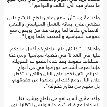
ما نحتاج فيه إلى التآلف والتوافق".
وأكد مقّري، "أن سعي علي بلحاج للترشح دليل
قطعي على إيمانه بالعمل السياسي والفعل
الانتخابي خلافا لما يروجه عنه من يريدون منع
حقوقه السياسية والمدنية ظلما وزورا".
وأضاف: "إذا كان علي بلحاج قد أكمل ما حكم
عليه في العدالة في قضية سياسية ومن حقه
استئناف حقوقه بعد هذه السنوات الطويلة،
فإننا نعرف أشخاصا تورطوا في كل أنواع
الجرائم التي تخطر على البال والتي لا تخطر
على البال ومع ذلك لم يمنعوا من حقوقهم،
بل منهم من تجاوز حقوقه".
وأكد مقّري أنه يدافع عن بلحاج ورشيد نكاز
انسجاما مع قناعات مبدئية وليس انتظارا لأي