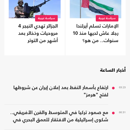
سياسة عربية
سياسة عربية
الإمارات تسلم أيرلندا
الجزائر تهدي النيجر 4
رجلا عاش لديها منذ 10
مروحيات وذخائر بعد
سنوات.. من هو؟
أشهر من التوتر
أخبار الساعة
03:23
ارتفاع بأسعار النفط بعد إعلان إيران عن شروطها
لفتح "هرمز"
00:31
مع صعود تركيا في المتوسط والقرن الأفريقي..
شكوى إسرائيلية من الافتقار للعمق البحري في
المنطقة