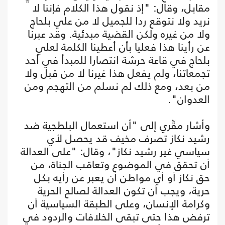
مقابل، وقال: "إذ نقول هذا الكلام فإننا لا
نريد ولا نتوقع ردا للجميل لا من علي بلحاج
ولا من غيره ولكن القضية مبدئية. وقد عبرنا
عن رأينا هذا فعليا بأن أعطينا الكلمة لعلي
بلحاج في قاعة حرشة انتصارا للمبدأ في أحد
تجمعاتنا، ولم يفعل هذا غيرنا لا من قبل ولا
من بعد، ومع ذلك لم نسلم من التهجم ومن
العدوان".
وأشار مقّري إلى "أن استعمال البلطجية ضد
رشيد نكاز تصرف مخيف قد يحصل لأي
سياسي غير رشيد نكاز"، وقال: "على العدالة
أن تحقق في الموضوع وتعاقب الجناة، من
حق نكاز أو أي مواطن أن يعبر عن رأيه بكل
حرية، ويجب أن تكون العدالة لصالح الحرية
وكرامة الإنسان، وعلى الطبقة السياسية أن
ترفض هذا حتى تبقى الخلافات والردود في