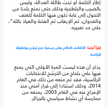
إطار الكلمة أو تحت طائلة العدالة، وليس
بالضرب والبلطجية وذلك حتى نمنع بلدنا من
التحول إلى غابة تكون فيها الكلمة للعنف
والعدوان، ثم الإرهاب ثم الفتنة والعياذ بالله"،
على حد تعبيره.
إقرأ أيضا:
الائتلاف الحاكم يعلن رسميا دعم ترشح بوتفليقة
للرئاسة
يذكر أن هذه ليست المرة الأولى التي يمنع
فيها علي بلحاج من الترشح للانتخابات
الرئاسية، فقد تم منعه من ذلك في العام
2014، وذلك استنادا إلى قرار أمني منذ
الإفراج عنه في العام 2003، يمنعه من
ممارسة أي نشاط سياسي بالجزائر.