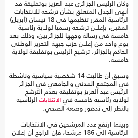
وكان الرئيس الجزائري عبد العزيز بوتفليقة قد
أنهى الجدل المتعلق بشأن ترشحه للانتخابات
الرئاسية المقرر تنظيمها في 18 نيسان (أبريل)
المقبل، بإعلان ترشحه رسميا لولاية رئاسية
خامسة في رسالة وجهها للجزائريين، وذلك بعد
يوم واحد من إعلان حزب جبهة التحرير الوطني
الحاكم بالجزائر، ترشيح الرئيس بوتفليقة لولاية
خامسة.
وسبق أن طالبت 14 شخصية سياسية وناشطة
في المجتمع المدني والجامعي في الجزائر
الرئيس عبد العزيز بوتفليقة بعدم الترشح
لولاية رئاسية خامسة في
الرئاسية
الانتخابات
بالنظر إلى تدهور وضعه الصحي.
وبينما ارتفع عدد المرشحين في الانتخابات
الرئاسية إلى 186 مرشحا، فإن الراجح أن إعلان