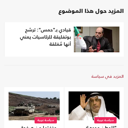
المزيد حول هذا الموضوع
قيادي بـ"حمس": ترشح
بوتفليقة للرئاسيات يعني
أنها مُغلقة
المزيد في سياسة
سياسة عربية
سياسة عربية