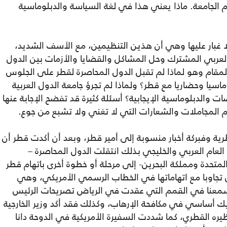
 الجامعة. ماذا يعني هذا في لغة السياسة والدبلوماسية
 غبار عليها وهي أن هذين التنظيمين، مع الأسف الشديد،
 العربي المشترك وحل المشاكل والقضايا والأزمات بين الدول
مقام وهو لماذا لم تقبل الدول المحاصرة لقطر على الجلوس
سيا وحضاريا مع قطر؟ ولماذا لم تجرؤ جامعة الدول العربية
ات والدبلوماسية الإيجابية؟ أسئلة كثيرة قد تفضح الإجابة عنها
 المجاملات والشعارات التي لا تغني ولا تشبع من جوع.
قطرية وفبركة أخبار منسوبة إلى أمير قطر، وبعد أن أكدت قطر أن
أي العام العربي والخليجي بذلك انتقلت الدول المحاصرة –
المتحدة ومملكة البحرين- إلى مرحلة أو خطوة أخرى باتهام قطر
ول تجاوبا مع اتهاماتها في الخطاب الرسمي الأمريكي، وهي
، سمعنا في القمم التي عقدت في الرياض تصريحات الرئيس
يك أساسي في مكافحة الإرهاب، وكذلك فقد أكد وزير الخارجية
ره القطري، كما شددت السفيرة الأمريكية في الدوحة دانا