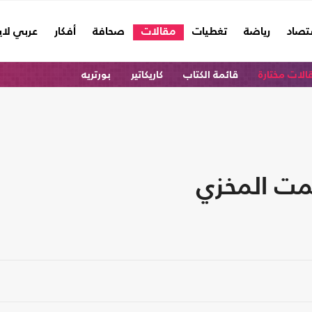
تصاد
رياضة
تغطيات
مقالات
صحافة
أفكار
عربي لا
الات مختارة
قائمة الكتاب
كاريكاتير
بورتريه
مت المخزي