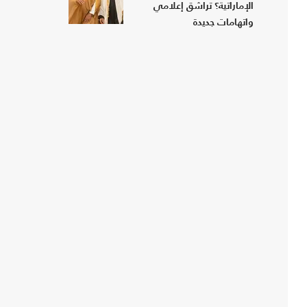
الإماراتية؟ تراشق إعلامي
واتهامات جديدة