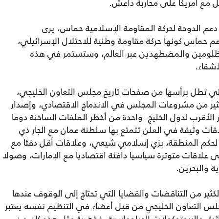
مع أمريكا على محاربة داعش.
عم الدوحة لحركة المقاومة الإسلامية حماس، يرى
 حماس كونها حركة مقاومة وطنية للاحتلال الإسرائيلي،
مظلومين والمضطهدين عبر العالم، وستستمر في هذه
شقاء.
التي تطل برأسها من صفحات تاريخ مجلس التعاون الخليجي،
كثير من مشروعات المجلس في الاندماج الاقتصادي، وإصدار
ر الأقرب لدول الخليج- واحدة من أخطر الملفات الساخنة دوما
لاقات وثيقة في العلن تتمتع بها سلطنة عمان مع الجار ذي
لحكم المنطقة، بزي إسلامي شيعي، وعلاقات أقل دفئا مع
ى علاقات متوترة سياسيا دافئة اقتصاديا مع الإمارات، وصولا
 والبحرين.
كثير من التناقضات والقضايا التي تحتاج إلى الوقوف عندها
س التعاون الخليجي من قبل أعضاء في التنظيم نفسه يعتبر