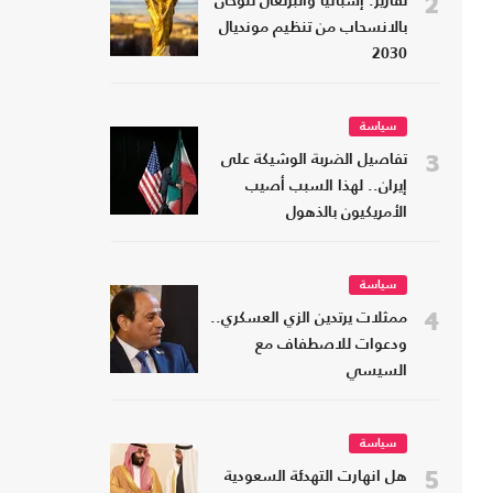
2
تقارير: إسبانيا والبرتغال تلوحان
بالانسحاب من تنظيم مونديال
2030
سياسة
3
تفاصيل الضربة الوشيكة على
إيران.. لهذا السبب أصيب
الأمريكيون بالذهول
سياسة
4
ممثلات يرتدين الزي العسكري..
ودعوات للاصطفاف مع
السيسي
سياسة
5
هل انهارت التهدئة السعودية