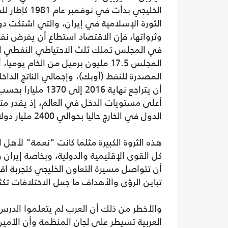
الخليجي بدأت
الثورة الإسلامية في إيران، والتي اشتكت دو
وثرواتها، فإن الاقتصاد استطاع أن يفرض نفسه
أن يتراجع نهاية 6
الدول في الخارج حاليا بحوالي 2400 مليار دولار.
هذه الثروة الكبيرة مثلما كانت "نعمة" لأهل 
كل القوى الإقليمية والدولية، وبخاصة إيران 
أن تتواصل مسيرة التعاون الخليجي كتجربة ا
تباين الرؤى والأهداف ما جعل الاختلافات 
والأخطر من ذلك أن العرب لم يتعلموا الدرس 
العربية تسيطر على لجان المنظمة وأن الأمي