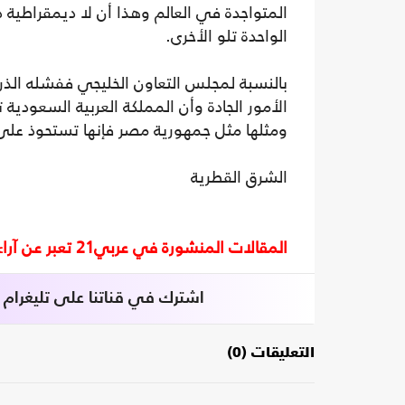
المتواجدة في العالم وهذا أن لا ديمقراطية 
الواحدة تلو الأخرى.
بالنسبة لمجلس التعاون الخليجي ففشله الذر
الأمور الجادة وأن المملكة العربية السعودية
ومثلها مثل جمهورية مصر فإنها تستحوذ عل
الشرق القطرية
المقالات المنشورة في عربي21 تعبر عن آراء أصحابها ولا تعبر عن رأي أو موقف الصحيفة.
اشترك في قناتنا على تليغرام
التعليقات (0)