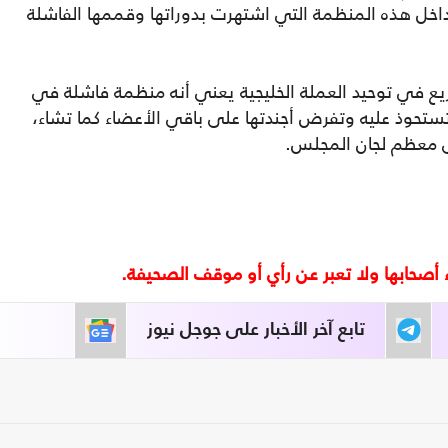
داخل هذه المنظمة التي اشتهرت بدوراتها وقممها الفاشلة
يع في توحيد العملة الخليجية يعني أنه منظمة فاشلة في
 تستحوذ عليه وتفرض أجندتها على باقي الأعضاء كما تشاء،
ى معظم لجان المجلس.
تابع آخر الأخبار على جوجل نيوز