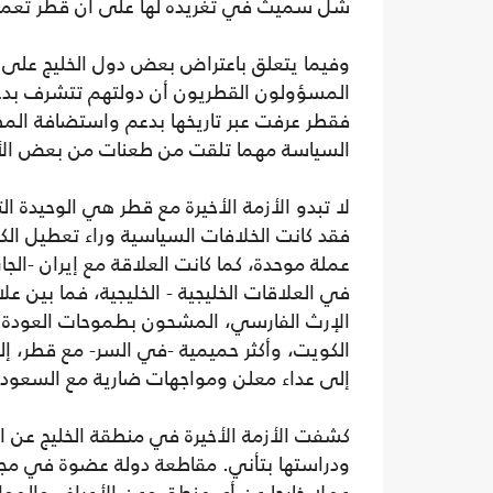
شل سميث في تغريده لها على أن قطر تعمل 
وفيما يتعلق باعتراض بعض دول الخليج على د
المسؤولون القطريون أن دولتهم تتشرف بدعم
فقطر عرفت عبر تاريخها بدعم واستضافة ال
السياسة مهما تلقت من طعنات من بعض الأ
لا تبدو الأزمة الأخيرة مع قطر هي الوحيدة 
فقد كانت الخلافات السياسية وراء تعطيل ال
عملة موحدة، كما كانت العلاقة مع إيران -الجا
في العلاقات الخليجية - الخليجية، فما بين ع
الإرث الفارسي، المشحون بطموحات العودة 
الكويت، وأكثر حميمية -في السر- مع قطر، إل
إلى عداء معلن ومواجهات ضارية مع السعودية
كشفت الأزمة الأخيرة في منطقة الخليج عن ال
ودراستها بتأني. مقاطعة دولة عضوة في مجل