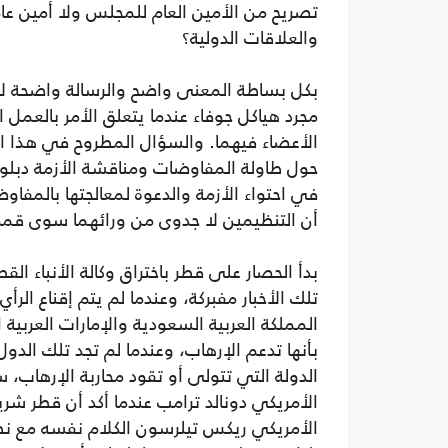
تصريح من الأمين العام للمجلس ولا أمين عام
والعلاقات الدولية؟
بكل بساطة المعنى واضح والرسالة واضحة لا
مجرد هياكل جوفاء عندما يتعلق الأمر بالعمل
الأعضاء فيهما. والسؤال المطروح في هذا ال
حول طاولة المفاوضات ومناقشة الأزمة دبلوما
في احتواء الأزمة والدعوة لمعالجتها بالمفاوض
أن التنظيمين لا جدوى من ورائهما سوى قمم
بدأ الحصار على قطر باختراق وكالة الأنباء ال
تلك الأخبار مفبركة، وعندما لم يتم إقناع الر
المملكة العربية السعودية والإمارات العربية 
بأنها تدعم الإرهاب، وعندما لم تجد تلك الد
الدولة التي تتولى أو تقود محاربة الإرهاب
الأمريكي دونالد ترامب عندما أكد أن قطر شر
الأمريكي ريكس تيلرسون الكلام نفسه مع نظي