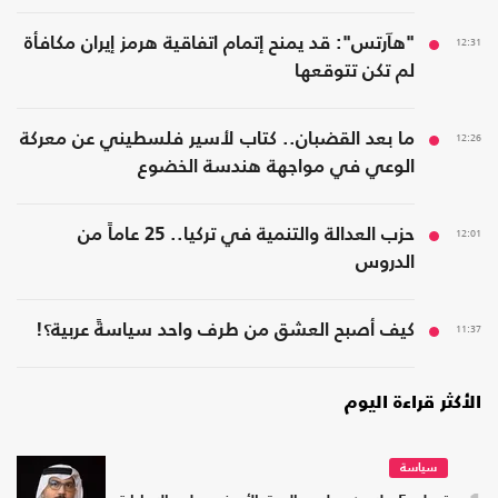
12:31
"هآرتس": قد يمنح إتمام اتفاقية هرمز إيران مكافأة
لم تكن تتوقعها
12:26
ما بعد القضبان.. كتاب لأسير فلسطيني عن معركة
الوعي في مواجهة هندسة الخضوع
12:01
حزب العدالة والتنمية في تركيا.. 25 عاماً من
الدروس
11:37
كيف أصبح العشق من طرف واحد سياسةً عربية؟!
الأكثر قراءة اليوم
سياسة