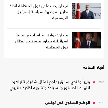
فيدان يجب على دول المنطقة اتخاذ
تدابير لمواجهة سياسة إسرائيل
التوسعية
فيدان: نواجه سياسات توسعية
إسرائيلية تتجاوز فلسطين لتطال
دول المنطقة
أخبار الساعة
13:04
وزير أوغندي سابق يهاجم تمثال شقيق نتنياهو:
انتهاك للدستور والسيادة وتشويه لذاكرة عنتيبي
12:32
الوضع الصفري في تونس