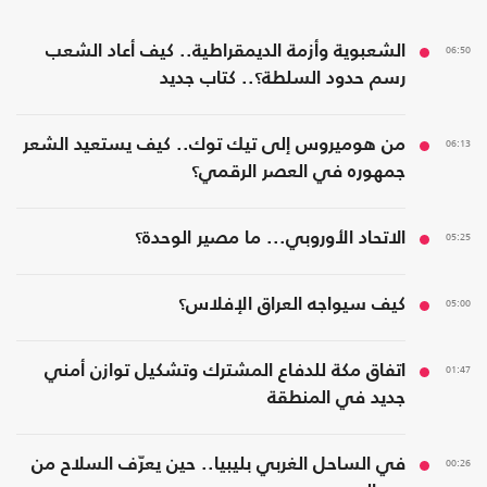
06:50
الشعبوية وأزمة الديمقراطية.. كيف أعاد الشعب
رسم حدود السلطة؟.. كتاب جديد
06:13
من هوميروس إلى تيك توك.. كيف يستعيد الشعر
جمهوره في العصر الرقمي؟
05:25
الاتحاد الأوروبي... ما مصير الوحدة؟
05:00
كيف سيواجه العراق الإفلاس؟
01:47
اتفاق مكة للدفاع المشترك وتشكيل توازن أمني
جديد في المنطقة
00:26
في الساحل الغربي بليبيا.. حين يعرّف السلاح من