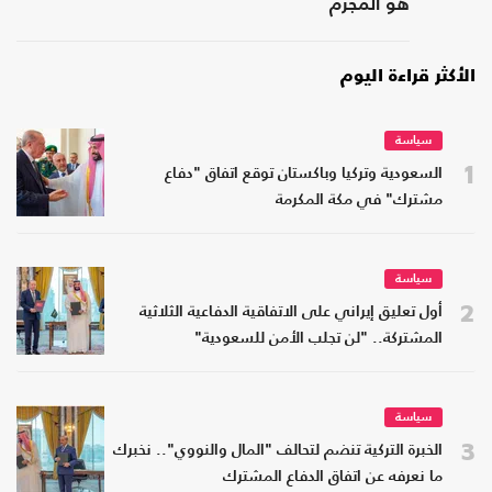
هو المجرم
الأكثر قراءة اليوم
سياسة
1
السعودية وتركيا وباكستان توقع اتفاق "دفاع
مشترك" في مكة المكرمة
سياسة
2
أول تعليق إيراني على الاتفاقية الدفاعية الثلاثية
المشتركة.. "لن تجلب الأمن للسعودية"
سياسة
3
الخبرة التركية تنضم لتحالف "المال والنووي".. نخبرك
ما نعرفه عن اتفاق الدفاع المشترك