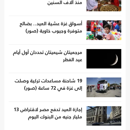
منذ آلاف السنين
أسواق غزة عشية العيد.. بضائع
متوفرة وجيوب خاوية (صور)
مرجعيتان شيعيتان تحددان أول أيام
عيد الفطر‎
19 شاحنة مساعدات تركية وصلت
إلى غزة في 72 ساعة (صور)
إجازة العيد تدفع مصر لاقتراض 13
مليار جنيه من البنوك اليوم