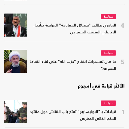
سياسة
4
العامري يطالب "فصائل المقاومة" العراقية بتأجيل
الرد على القصف السعودي
سياسة
5
ما هي تفسيرات انفتاح "حزب الله" على لقاء القيادة
السورية؟
الأكثر قراءة في أسبوع
سياسة
1
قيادات بـ "البوليساريو" تفتح باب النقاش حول مقترح
الحكم الذاتي المغربي