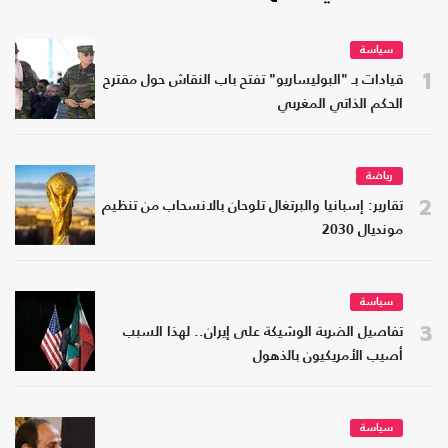
سياسة
1
قيادات بـ "البوليساريو" تفتح باب النقاش حول مقترح
الحكم الذاتي المغربي
رياضة
2
تقارير: إسبانيا والبرتغال تلوحان بالانسحاب من تنظيم
مونديال 2030
سياسة
3
تفاصيل الضربة الوشيكة على إيران.. لهذا السبب
أصيب الأمريكيون بالذهول
سياسة