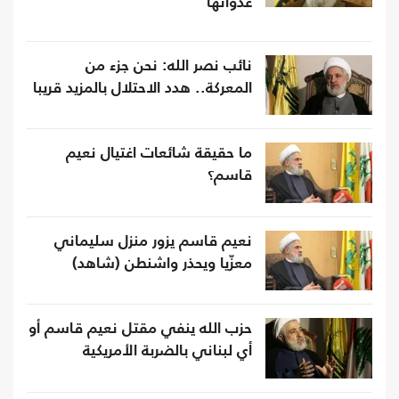
عدوانها
نائب نصر الله: نحن جزء من
المعركة.. هدد الاحتلال بالمزيد قريبا
ما حقيقة شائعات اغتيال نعيم
قاسم؟
نعيم قاسم يزور منزل سليماني
معزّيا ويحذر واشنطن (شاهد)
حزب الله ينفي مقتل نعيم قاسم أو
أي لبناني بالضربة الأمريكية