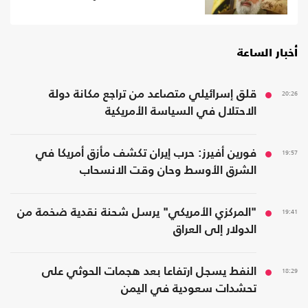
أخبار الساعة
20:26
قلق إسرائيلي متصاعد من تراجع مكانة دولة
الاحتلال في السياسة الأمريكية
19:57
فورين أفيرز: حرب إيران تكشف مأزق أمريكا في
الشرق الأوسط وحان وقت الانسحاب
19:41
"المركزي الأمريكي" يرسل شحنة نقدية ضخمة من
الدولار إلى العراق
18:29
النفط يسجل ارتفاعا بعد هجمات الحوثي على
تحشدات سعودية في اليمن