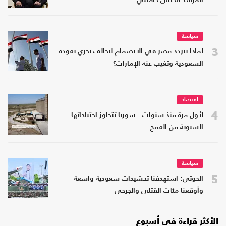
المرشد مجتبى خامنئي
سياسة
3
لماذا تتردد مصر في الانضمام لتحالف بحري تقوده
السعودية وتغيب عنه الإمارات؟
اقتصاد
4
لأول مرة منذ سنوات.. سوريا تتجاوز احتياجاتها
السنوية من القمح
سياسة
5
الحوثي: استهدفنا تحشيدات سعودية واسعة
وأوقعنا مئات القتلى والجرحى
الأكثر قراءة في أسبوع