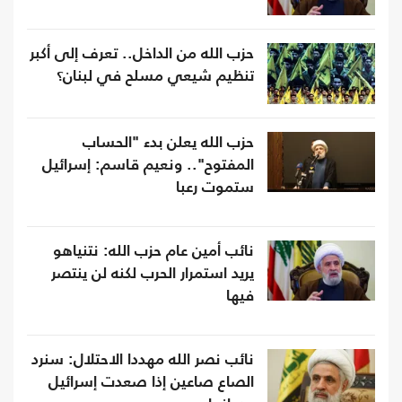
حزب الله من الداخل.. تعرف إلى أكبر
تنظيم شيعي مسلح في لبنان؟
حزب الله يعلن بدء "الحساب
المفتوح".. ونعيم قاسم: إسرائيل
ستموت رعبا
نائب أمين عام حزب الله: نتنياهو
يريد استمرار الحرب لكنه لن ينتصر
فيها
نائب نصر الله مهددا الاحتلال: سنرد
الصاع صاعين إذا صعدت إسرائيل