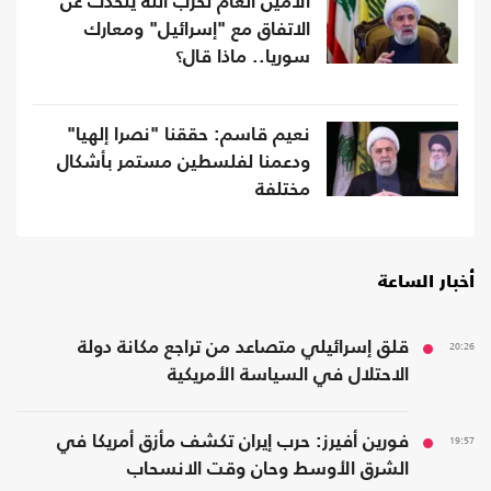
​​الأمين العام لحزب الله يتحدث عن
الاتفاق مع "إسرائيل" ومعارك
سوريا.. ماذا قال؟
نعيم قاسم: حققنا "نصرا إلهيا"
ودعمنا لفلسطين مستمر بأشكال
مختلفة
أخبار الساعة
20:26
قلق إسرائيلي متصاعد من تراجع مكانة دولة
الاحتلال في السياسة الأمريكية
19:57
فورين أفيرز: حرب إيران تكشف مأزق أمريكا في
الشرق الأوسط وحان وقت الانسحاب