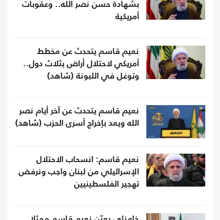
بشهادة حسن نصر الله.. وعقوبات
أمريكية
نعيم قاسم يتحدث عن مخطط
أمريكي لاحتلال أراض بثلاث دول..
وتوغل في اللبونة (شاهد)
نعيم قاسم يتحدث عن آخر أيام نصر
الله ويعد بإخراج أسرى الحزب (شاهد)
نعيم قاسم: انسحاب الاحتلال
الإسرائيلي من لبنان واجب ونرفض
تهجير الفلسطينيين
خامنئي يعيّن نعيم قاسم ممثلا