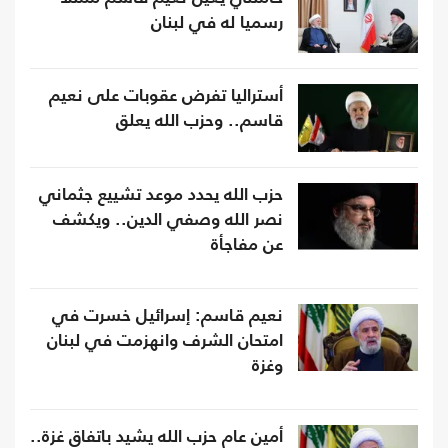
رسميا له في لبنان
أستراليا تفرض عقوبات على نعيم
قاسم.. وحزب الله يعلق
حزب الله يحدد موعد تشييع جثماني
نصر الله وصفي الدين.. ويكشف
عن مفاجأة
نعيم قاسم: إسرائيل خسرت في
امتحان الشرف وانهزمت في لبنان
وغزة
أمين عام حزب الله يشيد باتفاق غزة..