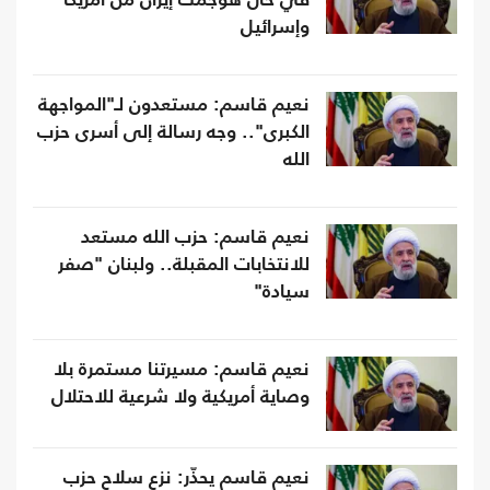
في حال هوجمت إيران من أمريكا
وإسرائيل
نعيم قاسم: مستعدون لـ"المواجهة
الكبرى".. وجه رسالة إلى أسرى حزب
الله
نعيم قاسم: حزب الله مستعد
للانتخابات المقبلة.. ولبنان "صفر
سيادة"
نعيم قاسم: مسيرتنا مستمرة بلا
وصاية أمريكية ولا شرعية للاحتلال
نعيم قاسم يحذّر: نزع سلاح حزب