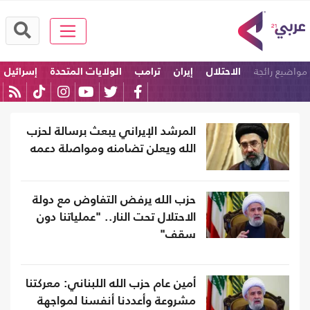
مواضيع رائجة
الاحتلال
إيران
ترامب
الولايات المتحدة
إسرائيل
امريكا
المرشد الإيراني يبعث برسالة لحزب
الله ويعلن تضامنه ومواصلة دعمه
حزب الله يرفض التفاوض مع دولة
الاحتلال تحت النار.. "عملياتنا دون
سقف"
أمين عام حزب الله اللبناني: معركتنا
مشروعة وأعددنا أنفسنا لمواجهة