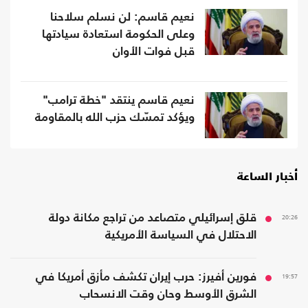
نعيم قاسم: لن نسلم سلاحنا
وعلى الحكومة استعادة سيادتها
قبل فوات الأوان
نعيم قاسم ينتقد "خطة ترامب"
ويؤكد تمسّك حزب الله بالمقاومة
أخبار الساعة
20:26
قلق إسرائيلي متصاعد من تراجع مكانة دولة
الاحتلال في السياسة الأمريكية
19:57
فورين أفيرز: حرب إيران تكشف مأزق أمريكا في
الشرق الأوسط وحان وقت الانسحاب