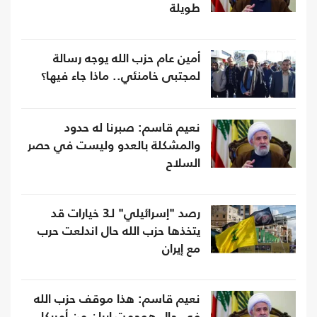
طويلة
أمين عام حزب الله يوجه رسالة
لمجتبى خامنئي.. ماذا جاء فيها؟
نعيم قاسم: صبرنا له حدود
والمشكلة بالعدو وليست في حصر
السلاح
رصد "إسرائيلي" لـ3 خيارات قد
يتخذها حزب الله حال اندلعت حرب
مع إيران
نعيم قاسم: هذا موقف حزب الله