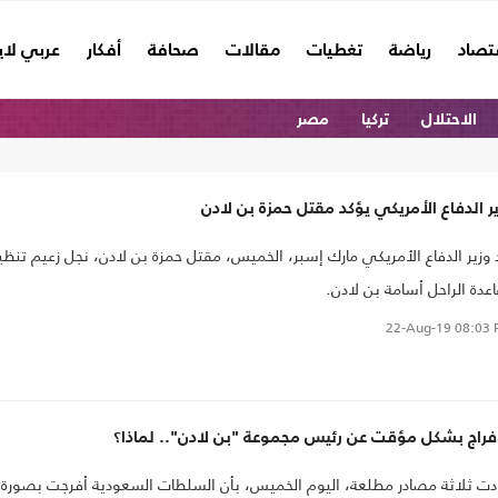
تصاد
رياضة
تغطيات
مقالات
صحافة
أفكار
عربي لا
الاحتلال
تركيا
مصر
ر الدفاع الأمريكي يؤكد مقتل حمزة بن لادن
 وزير الدفاع الأمريكي مارك إسبر، الخميس، مقتل حمزة بن لادن، نجل زعيم تنظي
اعدة الراحل أسامة بن لادن.
22-Aug-19
08:03 
إفراج بشكل مؤقت عن رئيس مجموعة "بن لادن".. لماذا؟
دت ثلاثة مصادر مطلعة، اليوم الخميس، بأن السلطات السعودية أفرجت بصورة