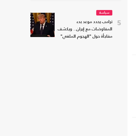
سياسة
5
ترامب يحدد موعد بدء
المفاوضات مع إيران.. ويكشف
مفاجأة حول "الهجوم الملغي"