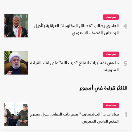
سياسة
4
العامري يطالب "فصائل المقاومة" العراقية بتأجيل
الرد على القصف السعودي
سياسة
5
ما هي تفسيرات انفتاح "حزب الله" على لقاء القيادة
السورية؟
الأكثر قراءة في أسبوع
سياسة
1
قيادات بـ "البوليساريو" تفتح باب النقاش حول مقترح
الحكم الذاتي المغربي