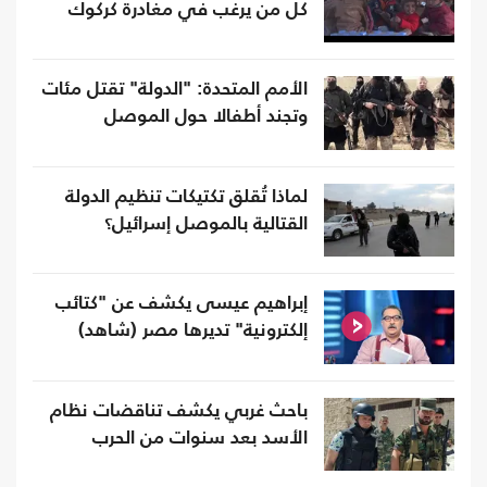
كل من يرغب في مغادرة كركوك
الأمم المتحدة: "الدولة" تقتل مئات
وتجند أطفالا حول الموصل
لماذا تُقلق تكتيكات تنظيم الدولة
القتالية بالموصل إسرائيل؟
إبراهيم عيسى يكشف عن "كتائب
إلكترونية" تديرها مصر (شاهد)
باحث غربي يكشف تناقضات نظام
الأسد بعد سنوات من الحرب