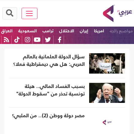
مواضيع رائجة
امريكا
إيران
الاحتلال
ترامب
السعودية
العراق
سؤال الدولة العلمانية بالعالم
العربي: هل هي ديمقراطية فعلا؟
بسبب الفساد المالي.. هيئة
تونسية تحذر من "سقوط الدولة"
مصر دولة ووطن (2).. من الملبي؟