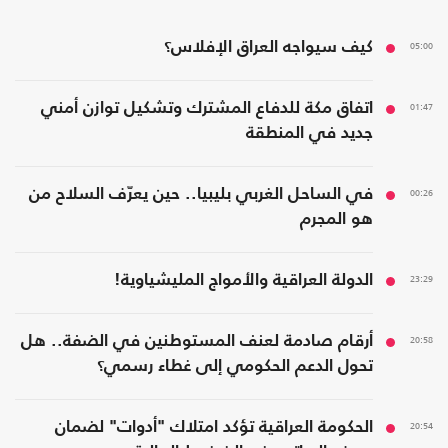
05:00
كيف سيواجه العراق الإفلاس؟
01:47
اتفاق مكة للدفاع المشترك وتشكيل توازن أمني
جديد في المنطقة
00:26
في الساحل الغربي بليبيا.. حين يعرّف السلاح من
هو المجرم
23:29
الدولة العراقية والأمواج المليشياوية!
20:58
أرقام صادمة لعنف المستوطنين في الضفة.. هل
تحول الدعم الحكومي إلى غطاء رسمي؟
20:54
الحكومة العراقية تؤكد امتلاك "أدوات" لضمان