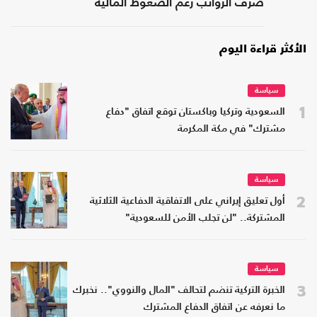
صرف الرواتب رغم الضغوط المالية
الأكثر قراءة اليوم
سياسة
1
السعودية وتركيا وباكستان توقع اتفاق "دفاع
مشترك" في مكة المكرمة
سياسة
2
أول تعليق إيراني على الاتفاقية الدفاعية الثلاثية
المشتركة.. "لن تجلب الأمن للسعودية"
سياسة
3
الخبرة التركية تنضم لتحالف "المال والنووي".. نخبرك
ما نعرفه عن اتفاق الدفاع المشترك