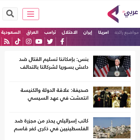
مواضيع رائجة
امريكا
إيران
الاحتلال
ترامب
العراق
السعودية
بنس: بإمكاننا تسليم القتال ضد
داعش بسوريا لشركائنا بالتحالف
صحيفة: علاقة الدولة والكنيسة
انتعشت في عهد السيسي
كاتب إسرائيلي يحذر من مجزرة ضد
الفلسطينيين في ذكرى كفر قاسم