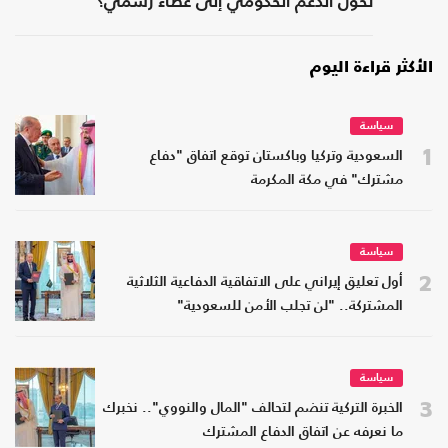
تحول الدعم الحكومي إلى غطاء رسمي؟
الأكثر قراءة اليوم
سياسة
1
السعودية وتركيا وباكستان توقع اتفاق "دفاع
مشترك" في مكة المكرمة
سياسة
2
أول تعليق إيراني على الاتفاقية الدفاعية الثلاثية
المشتركة.. "لن تجلب الأمن للسعودية"
سياسة
3
الخبرة التركية تنضم لتحالف "المال والنووي".. نخبرك
ما نعرفه عن اتفاق الدفاع المشترك