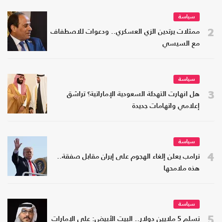
سياسة
2
ممثلات يرتدين الزي العسكري.. ودعوات للاصطفاف
مع السيسي
سياسة
3
هل انهارت التهدئة السعودية الإماراتية؟ تراشق
إعلامي واتهامات جديدة
سياسة
4
ترامب يعلن إلغاء الهجوم على إيران مقابل صفقة..
هذه ملامحها
سياسة
5
تسلم 5 ملايين دولار.. البيت الأبيض: على الإمارات