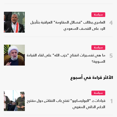
سياسة
4
العامري يطالب "فصائل المقاومة" العراقية بتأجيل
الرد على القصف السعودي
سياسة
5
ما هي تفسيرات انفتاح "حزب الله" على لقاء القيادة
السورية؟
الأكثر قراءة في أسبوع
سياسة
1
قيادات بـ "البوليساريو" تفتح باب النقاش حول مقترح
الحكم الذاتي المغربي