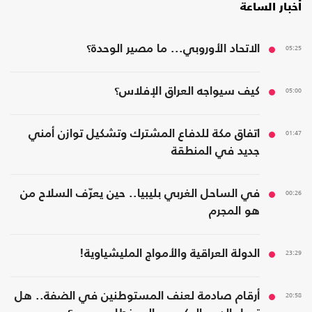
أخبار الساعة
05:25
الاتحاد الأوروبي... ما مصير الوحدة؟
05:00
كيف سيواجه العراق الإفلاس؟
01:47
اتفاق مكة للدفاع المشترك وتشكيل توازن أمني
جديد في المنطقة
00:26
في الساحل الغربي بليبيا.. حين يعرّف السلاح من
هو المجرم
23:29
الدولة العراقية والأمواج المليشياوية!
20:58
أرقام صادمة لعنف المستوطنين في الضفة.. هل