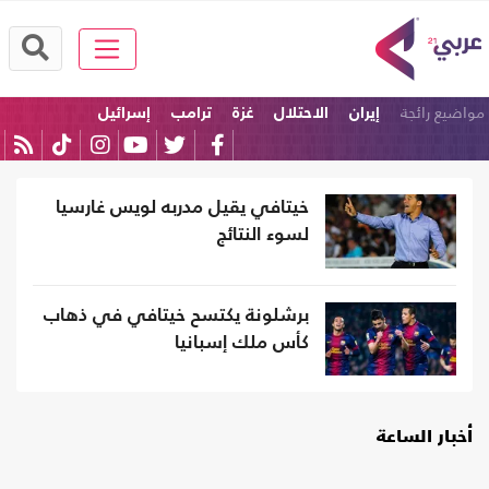
مواضيع رائجة
إيران
الاحتلال
غزة
ترامب
إسرائيل
الولايات المتحدة
خيتافي يقيل مدربه لويس غارسيا
لسوء النتائج
برشلونة يكتسح خيتافي في ذهاب
كأس ملك إسبانيا
أخبار الساعة