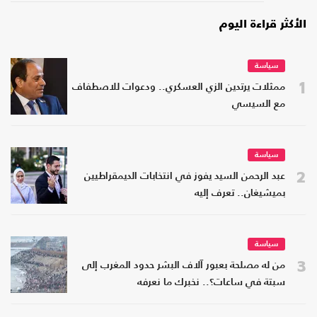
الأكثر قراءة اليوم
سياسة
1
ممثلات يرتدين الزي العسكري.. ودعوات للاصطفاف
مع السيسي
سياسة
2
عبد الرحمن السيد يفوز في انتخابات الديمقراطيين
بميشيغان.. تعرف إليه
سياسة
3
من له مصلحة بعبور آلاف البشر حدود المغرب إلى
سبتة في ساعات؟.. نخبرك ما نعرفه