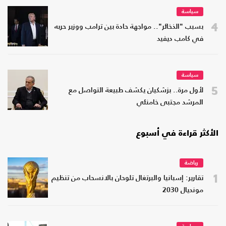
سياسة
4
بسبب "الذخائر".. مواجهة حادة بين ترامب ووزير حربه
في كامب ديفيد
سياسة
5
لأول مرة.. بزشكيان يكشف طبيعة التواصل مع
المرشد مجتبى خامنئي
الأكثر قراءة في أسبوع
رياضة
1
تقارير: إسبانيا والبرتغال تلوحان بالانسحاب من تنظيم
مونديال 2030